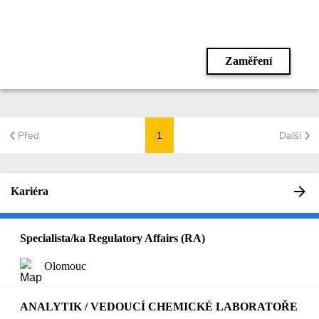
Zaměření
Před
1
Další
Kariéra
Specialista/ka Regulatory Affairs (RA)
Olomouc
ANALYTIK / VEDOUCÍ CHEMICKÉ LABORATOŘE