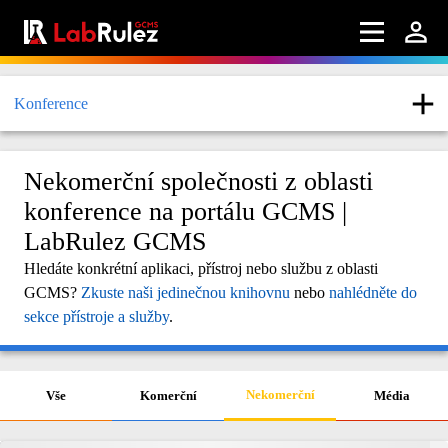
Konference
Nekomerční společnosti z oblasti
konference na portálu GCMS |
LabRulez GCMS
Hledáte konkrétní aplikaci, přístroj nebo službu z oblasti
GCMS?
Zkuste naši jedinečnou knihovnu
nebo
nahlédněte do
sekce přístroje a služby
.
Nekomerční
Vše
Komerční
Média