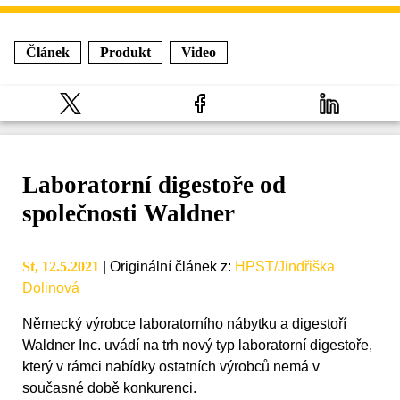
Článek
Produkt
Video
Laboratorní digestoře od
společnosti Waldner
St, 12.5.2021
|
Originální článek z
:
HPST/Jindřiška
Dolinová
Německý výrobce laboratorního nábytku a digestoří
Waldner Inc. uvádí na trh nový typ laboratorní digestoře,
který v rámci nabídky ostatních výrobců nemá v
současné době konkurenci.