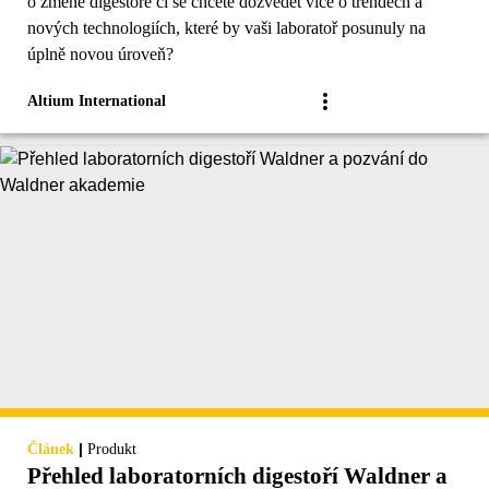
o změně digestoře či se chcete dozvědět více o trendech a
nových technologiích, které by vaši laboratoř posunuly na
úplně novou úroveň?
Altium International
|
Článek
Produkt
Přehled laboratorních digestoří Waldner a