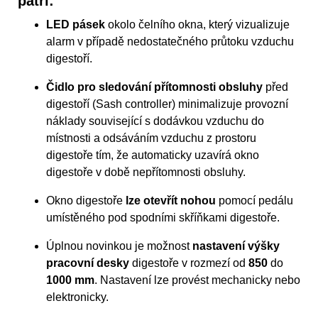
patří:
LED pásek
okolo čelního okna, který vizualizuje
alarm v případě nedostatečného průtoku vzduchu
digestoří.
Čidlo pro sledování přítomnosti obsluhy
před
digestoří (Sash controller) minimalizuje provozní
náklady související s dodávkou vzduchu do
místnosti a odsáváním vzduchu z prostoru
digestoře tím, že automaticky uzavírá okno
digestoře v době nepřítomnosti obsluhy.
Okno digestoře
lze otevřít nohou
pomocí pedálu
umístěného pod spodními skříňkami digestoře.
Úplnou novinkou je možnost
nastavení výšky
pracovní desky
digestoře v rozmezí od
850
do
1000 mm
. Nastavení lze provést mechanicky nebo
elektronicky.