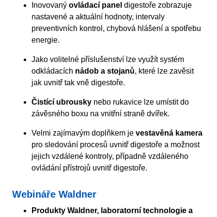
Inovovaný
ovládací panel
digestoře zobrazuje
nastavené a aktuální hodnoty, intervaly
preventivních kontrol, chybová hlášení a spotřebu
energie.
Jako volitelné příslušenství lze využít systém
odkládacích
nádob a stojanů
, které lze zavěsit
jak uvnitř tak vně digestoře.
Čistící ubrousky
nebo rukavice lze umístit do
závěsného boxu na vnitřní straně dvířek.
Velmi zajímavým doplňkem je
vestavěná kamera
pro sledování procesů uvnitř digestoře a možnost
jejich vzdálené kontroly, případně vzdáleného
ovládání přístrojů uvnitř digestoře.
Webináře Waldner
Produkty Waldner, laboratorní technologie a