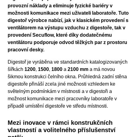
provozní náklady a eliminuje fyzické bariéry v
možnosti komunikace mezi uživateli laboratoře. Tuto
digestoř výrobce nabízí, jak v klasickém provedení s
ventilátorem na výstupu vzduchu z digestoře, tak v
provedení Secuflow, které díky dodatečnému
ventilátoru podporuje odvod těžkých par z prostoru
pracovní desky.
Digestoř je vyráběna ve standardních katalogizovaných
šířkách
1200
,
1500
,
1800
a
2100 mm
a má novou
šikmou konstrukci čelního okna. Průhledná zadní stěna
digestoře přináší zcela jiné možnosti vzhledem ke
světelným podmínkám v místnosti a v digestoři a
možnost komunikace mezi pracovníky laboratoře v
případě umístění digestoře ve středu místnosti.
Mezi inovace v rámci konstrukčních
vlastností a volitelného příslušenství