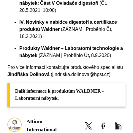
nábytek: Část V Ovladače digestoří
(Čt,
20.5.2021, 10:00)
IV. Novinky v nabídce digestoří a certifikace
produktů Waldner
(ZÁZNAM | Proběhlo Čt,
18.2.2021)
Produkty Waldner – Laboratorní technologie a
nábytek
(ZÁZNAM | Proběhlo Út, 8.9.2020)
Pro více informací kontaktujte produktového specialistu
Jindřiška Dolinová
(jindriska.dolinova@hpst.cz)
Další informace k produktům WALDNER -
Laboratorní nábytek.
Altium
International