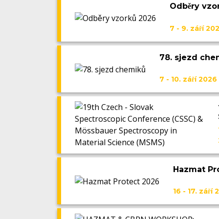
Odběry vzo
7 - 9. září 20
78. sjezd che
7 - 10. září 2026
Hazmat Pr
16 - 17. září