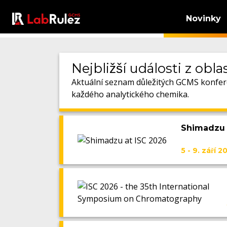
Novinky
Nejbližší události z obl
Aktuální seznam důležitých GCMS konferen
každého analytického chemika.
Shimadzu 
5 - 9. září 2