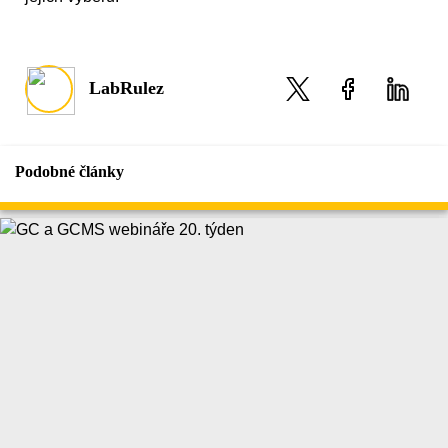
LabRulez
Podobné články