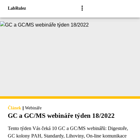
LabRulez
|
Článek
Webináře
GC a GC/MS webináře týden 18/2022
Tento týden Vás čeká 10 GC a GC/MS webinářů: Digestoře,
GC kolony PAH, Standardy, Lihoviny, On-line komunikace