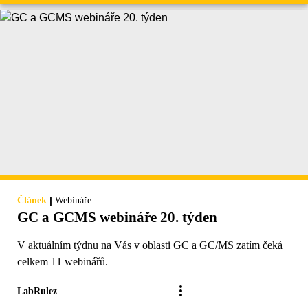
|
Článek
Webináře
GC a GCMS webináře 20. týden
V aktuálním týdnu na Vás v oblasti GC a GC/MS zatím čeká
celkem 11 webinářů.
LabRulez