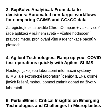
3. SepSolve Analytical: From data to
decisions: Automated non-target workflows
for comparing GC/MS and GC×GC data
Zaregistrujte se a uvidíte ChromCompare+ v akci v celé
řadě aplikací v reálném světě – včetně hodnocení
pravosti medu, profilování vůní a identifikace pachů v
plastech.
4. Agilent Technologies: Ramp up your COVID
test operations quickly with Agilent SLIMS
Nástroje, jako jsou laboratorní informační systémy
(LIMS) a elektronické laboratorní deníky (ELN), kromě
jiných řešení, mohou pomoci zmírnit dopad na život v
laboratoři.
5. PerkinElmer: Critical Insights on Emerging
Technologies and Challenges In Microplastics