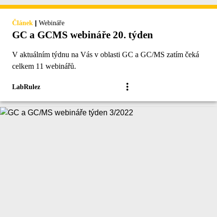
|
Článek
Webináře
GC a GCMS webináře 20. týden
V aktuálním týdnu na Vás v oblasti GC a GC/MS zatím čeká
celkem 11 webinářů.
LabRulez