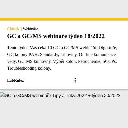
|
Článek
Webináře
GC a GC/MS webináře týden 18/2022
Tento týden Vás čeká 10 GC a GC/MS webinářů: Digestoře,
GC kolony PAH, Standardy, Lihoviny, On-line komunikace
vědy, GC-MS knihovny, Výběr kolon, Petrochemie, SCCPs,
Troubleshooting kolony.
LabRulez