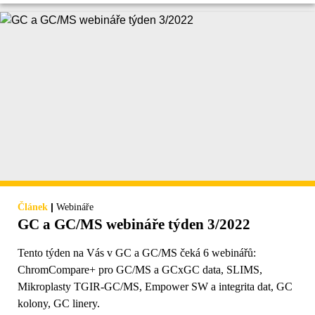
|
Článek
Webináře
GC a GC/MS webináře týden 3/2022
Tento týden na Vás v GC a GC/MS čeká 6 webinářů:
ChromCompare+ pro GC/MS a GCxGC data, SLIMS,
Mikroplasty TGIR-GC/MS, Empower SW a integrita dat, GC
kolony, GC linery.