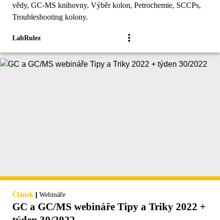
vědy, GC-MS knihovny, Výběr kolon, Petrochemie, SCCPs,
Troubleshooting kolony.
LabRulez
|
Článek
Webináře
GC a GC/MS webináře Tipy a Triky 2022 +
týden 30/2022