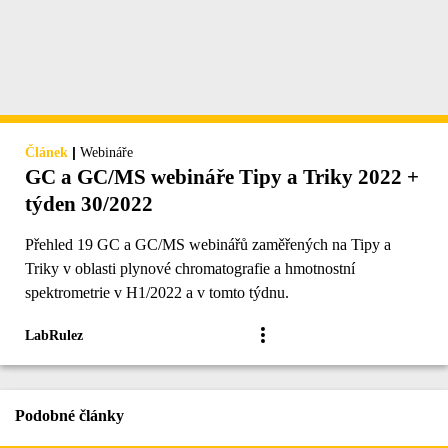
|
Článek
Webináře
GC a GC/MS webináře Tipy a Triky 2022 +
týden 30/2022
Přehled 19 GC a GC/MS webinářů zaměřených na Tipy a
Triky v oblasti plynové chromatografie a hmotnostní
spektrometrie v H1/2022 a v tomto týdnu.
LabRulez
Podobné články