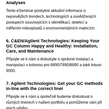
Analyses
Tento eSeminar poskytne aktuální informace o
nejnovějších trendech, technologiích a osvědčených
postupech souvisejících s identifikací, detekcí a
měřením mikroplastů v environmentálních matricích.
6. C&EN/Agilent Technologies: Keeping Your
GC Column Happy and Healthy: Installation,
Care, and Maintenance
Připojte se k nám a diskutujte o správné instalaci a
manipulaci s kolonou pro 6890/7890/8890 a také Intuvo
9000.
7. Agilent Technologies: Get your GC methods
in-line with the correct liner
Připojte se k nám a společně budeme diskutovat o
různých linerech v našem portfoliu a pomůžeme vám při
jejich výběru.