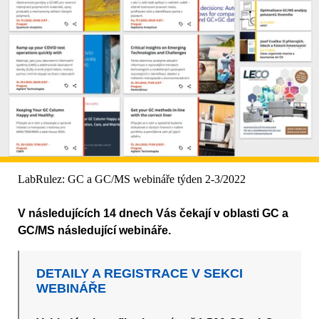
LabRulez: GC a GC/MS webináře týden 2-3/2022
V následujících 14 dnech Vás čekají v oblasti GC a
GC/MS následující webináře.
DETAILY A REGISTRACE V SEKCI
WEBINÁŘE