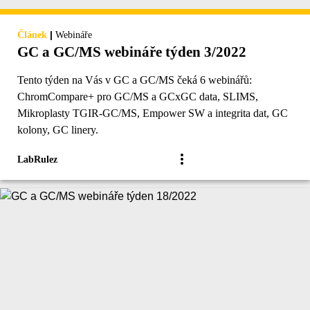
|
Článek
Webináře
GC a GC/MS webináře týden 3/2022
Tento týden na Vás v GC a GC/MS čeká 6 webinářů:
ChromCompare+ pro GC/MS a GCxGC data, SLIMS,
Mikroplasty TGIR-GC/MS, Empower SW a integrita dat, GC
kolony, GC linery.
LabRulez