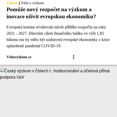
|
Článek
Věda a výzkum
Pomůže nový rozpočet na výzkum a
inovace oživit evropskou ekonomiku?
Evropská komise revidovala návrh příštího rozpočtu na roky
2021 - 2027. Hlavním cílem finančního balíku ve výši 1,85
bilionu eur by mělo být uzdravení evropské ekonomiky z krize
způsobené pandemií COVID-19.
Vědavýzkum.cz