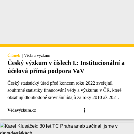
|
Článek
Věda a výzkum
Český výzkum v číslech I.: Institucionální a
účelová přímá podpora VaV
Český statistický úřad před koncem roku 2022 zveřejnil
souhrnné statistiky financování vědy a výzkumu v ČR, které
obsahují dlouhodobé srovnání údajů za roky 2010 až 2021.
Vědavýzkum.cz