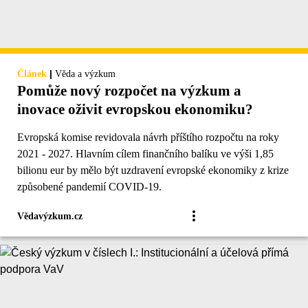
|
Článek
Věda a výzkum
Pomůže nový rozpočet na výzkum a
inovace oživit evropskou ekonomiku?
Evropská komise revidovala návrh příštího rozpočtu na roky
2021 - 2027. Hlavním cílem finančního balíku ve výši 1,85
bilionu eur by mělo být uzdravení evropské ekonomiky z krize
způsobené pandemií COVID-19.
Vědavýzkum.cz