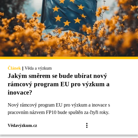
|
Článek
Věda a výzkum
Jakým směrem se bude ubírat nový
rámcový program EU pro výzkum a
inovace?
Nový rámcový program EU pro výzkum a inovace s
pracovním názvem FP10 bude spuštěn za čtyři roky.
Vědavýzkum.cz