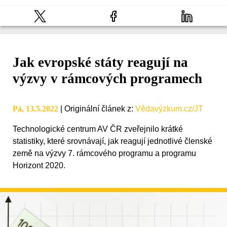
Jak evropské státy reagují na
výzvy v rámcových programech
Pá, 13.5.2022
|
Originální článek z
:
Vědavýzkum.cz/JT
Technologické centrum AV ČR zveřejnilo krátké
statistiky, které srovnávají, jak reagují jednotlivé členské
země na výzvy 7. rámcového programu a programu
Horizont 2020.