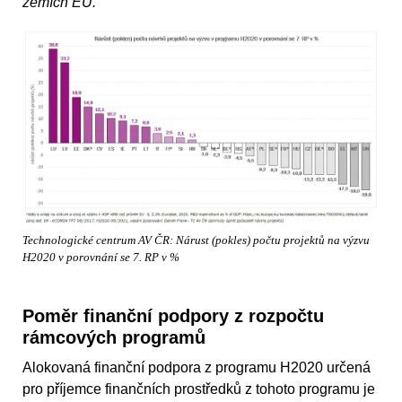
zemích EU.“
Technologické centrum AV ČR: Nárust (pokles) počtu projektů na výzvu
H2020 v porovnání se 7. RP v %
Poměr finanční podpory z rozpočtu
rámcových programů
Alokovaná finanční podpora z programu H2020 určená
pro příjemce finančních prostředků z tohoto programu je