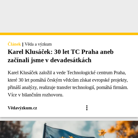
|
Článek
Věda a výzkum
Karel Klusáček: 30 let TC Praha aneb
začínali jsme v devadesátkách
Karel Klusáček založil a vede Technologické centrum Praha,
které 30 let pomáhá českým vědcům získat evropské projekty,
přináší analýzy, realizuje transfer technologií, pomáhá firmám.
Více v bilančním rozhovoru.
Vědavýzkum.cz