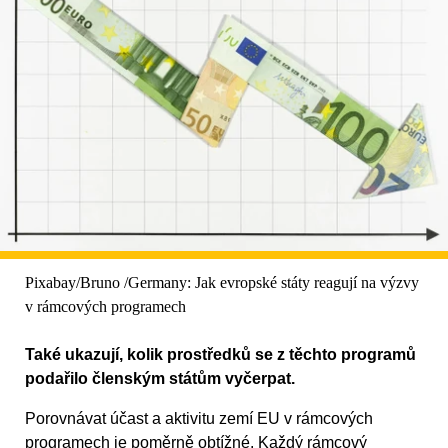
Pixabay/Bruno /Germany: Jak evropské státy reagují na výzvy
v rámcových programech
Také ukazují, kolik prostředků se z těchto programů
podařilo členským státům vyčerpat.
Porovnávat účast a aktivitu zemí EU v rámcových
programech je poměrně obtížné. Každý rámcový