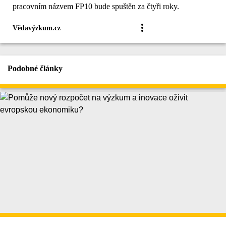
pracovním názvem FP10 bude spuštěn za čtyři roky.
Vědavýzkum.cz
Podobné články