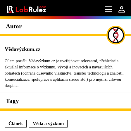
Autor
Vědavýzkum.cz
Cílem portálu Vědavýzkum.cz je uveřejňovat relevantní, přehledné a
aktuální informace o výzkumu, vývoji a inovacích a navazujících
oblastech (ochrana duševního vlastnictví, transfer technologií a znalostí,
komercializace, spolupráce s aplikační sférou atd.) pro nejširší cílovou
skupinu.
Tagy
Článek
Věda a výzkum