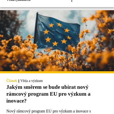
|
Článek
Věda a výzkum
Jakým směrem se bude ubírat nový
rámcový program EU pro výzkum a
inovace?
Nový rámcový program EU pro výzkum a inovace s