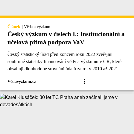
|
Článek
Věda a výzkum
Český výzkum v číslech I.: Institucionální a
účelová přímá podpora VaV
Český statistický úřad před koncem roku 2022 zveřejnil
souhrnné statistiky financování vědy a výzkumu v ČR, které
obsahují dlouhodobé srovnání údajů za roky 2010 až 2021.
Vědavýzkum.cz