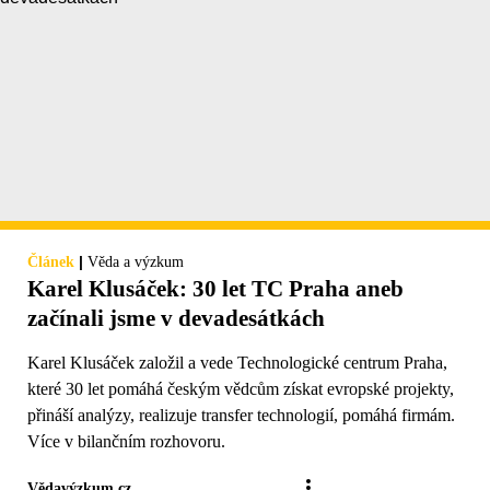
|
Článek
Věda a výzkum
Karel Klusáček: 30 let TC Praha aneb
začínali jsme v devadesátkách
Karel Klusáček založil a vede Technologické centrum Praha,
které 30 let pomáhá českým vědcům získat evropské projekty,
přináší analýzy, realizuje transfer technologií, pomáhá firmám.
Více v bilančním rozhovoru.
Vědavýzkum.cz