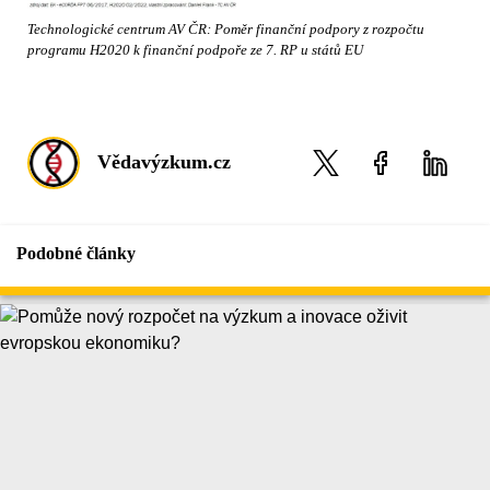
Technologické centrum AV ČR: Poměr finanční podpory z rozpočtu
programu H2020 k finanční podpoře ze 7. RP u států EU
Vědavýzkum.cz
Podobné články