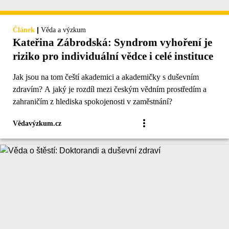
|
Článek
Věda a výzkum
Kateřina Zábrodská: Syndrom vyhoření je
riziko pro individuální vědce i celé instituce
Jak jsou na tom čeští akademici a akademičky s duševním
zdravím? A jaký je rozdíl mezi českým vědním prostředím a
zahraničím z hlediska spokojenosti v zaměstnání?
Vědavýzkum.cz