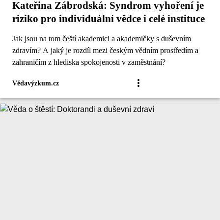
Kateřina Zábrodská: Syndrom vyhoření je
riziko pro individuální vědce i celé instituce
Jak jsou na tom čeští akademici a akademičky s duševním
zdravím? A jaký je rozdíl mezi českým vědním prostředím a
zahraničím z hlediska spokojenosti v zaměstnání?
Vědavýzkum.cz