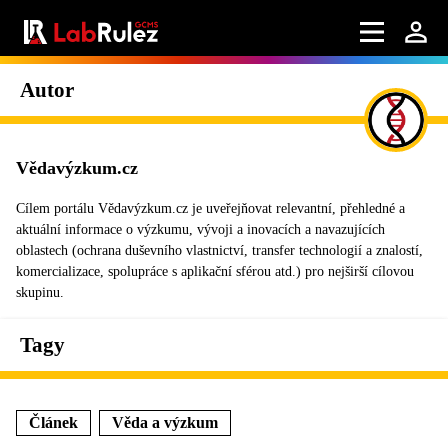
Autor
Vědavýzkum.cz
Cílem portálu Vědavýzkum.cz je uveřejňovat relevantní, přehledné a
aktuální informace o výzkumu, vývoji a inovacích a navazujících
oblastech (ochrana duševního vlastnictví, transfer technologií a znalostí,
komercializace, spolupráce s aplikační sférou atd.) pro nejširší cílovou
skupinu.
Tagy
Článek
Věda a výzkum