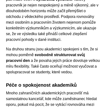
pracovník je nejen nespokojený a méně výkonný, ale v
dlouhodobém horizontu může začít přemýšlet o
odchodu z vědeckého prostředí. Podpora rovnováhy
mezi osobním a pracovním životem nejenom pomůže
konkrétním výzkumníkům a výzkumnicím, ale ukazuje
se, že ve výsledku také přináší celkové zlepšení
pracovní pohody v dané instituci.
Na druhou stranu jsou akademici spokojeni s tím, že si
mohou poměrně
svobodně strukturovat svůj
pracovní den
a že povaha jejich práce dovoluje velkou
míru flexibility. Také často oceňují možnost vyučovat a
spolupracovat se studenty, které vedou.
Péče o spokojenost akademiků
Mnoho zahraničních akademických pracovišť má
samostatnou kancelář, kde může zaměstnanec hledat
oporu, pokud má pocit, že se vytrácí rovnováha mezi