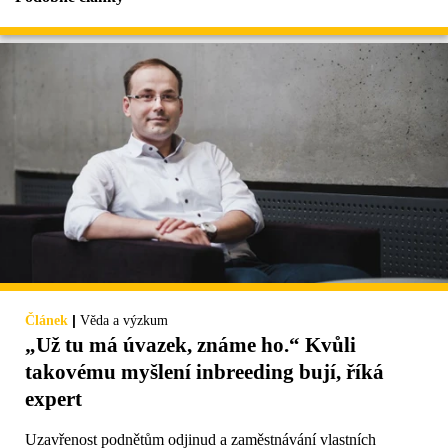
|
Článek
Věda a výzkum
„Už tu má úvazek, známe ho.“ Kvůli
takovému myšlení inbreeding bují, říká
expert
Uzavřenost podnětům odjinud a zaměstnávání vlastních