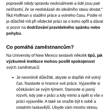
popravdě nikdy opravdu nedosáhnete a lidé jsou pak
nešťastní, že se nedokázali do ideálního stavu dostat,“
říká Hoffman o sladění práce a volného času. Podle ní
je důležité mít při vědecké práci se o koho opřít a dávat
si pozor na
dodržování pravidelného spánku nebo
pohybu
.
Co pomáhá zaměstnancům?
Na University of New Mexico sestavili několik
tipů, jak
výzkumné instituce mohou posílit spokojenost
svých zaměstnaců:
Je nesmírně důležité, abyste si dopřáli mít volný
čas. Nastavte si hranice své práce. Vyjasněte si
očekávání se svým týmem. Stanovte si jasný
rozvrh, kdy jste v práci a kdy mimo a opět si vše v
práci vyjasněte. A také se snažte být k sobě a
ostatním laskavější. Ubyde vám mnoho stresu.