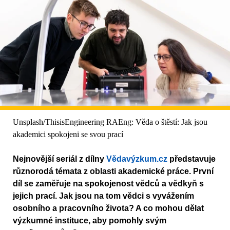
Unsplash/ThisisEngineering RAEng: Věda o štěstí: Jak jsou
akademici spokojeni se svou prací
Nejnovější seriál z dílny
Vědavýzkum.cz
představuje
různorodá témata z oblasti akademické práce. První
díl se zaměřuje na spokojenost vědců a vědkyň s
jejich prací. Jak jsou na tom vědci s vyvážením
osobního a pracovního života? A co mohou dělat
výzkumné instituce, aby pomohly svým