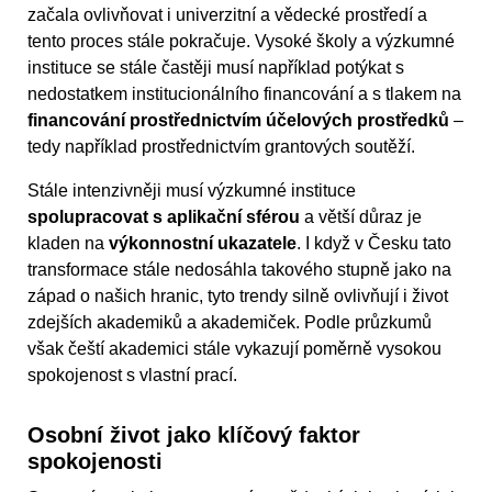
začala ovlivňovat i univerzitní a vědecké prostředí a
tento proces stále pokračuje. Vysoké školy a výzkumné
instituce se stále častěji musí například potýkat s
nedostatkem institucionálního financování a s tlakem na
financování prostřednictvím účelových prostředků
–
tedy například prostřednictvím grantových soutěží.
Stále intenzivněji musí výzkumné instituce
spolupracovat s aplikační sférou
a větší důraz je
kladen na
výkonnostní ukazatele
. I když v Česku tato
transformace stále nedosáhla takového stupně jako na
západ o našich hranic, tyto trendy silně ovlivňují i život
zdejších akademiků a akademiček. Podle průzkumů
však čeští akademici stále vykazují poměrně vysokou
spokojenost s vlastní prací.
Osobní život jako klíčový faktor
spokojenosti