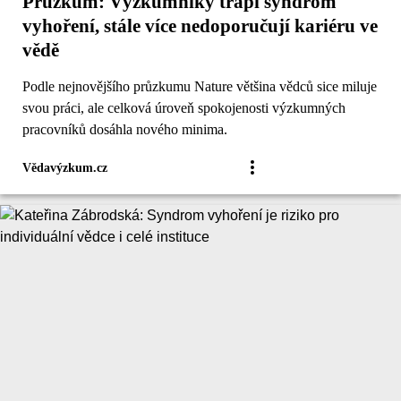
Průzkum: Výzkumníky trápí syndrom
vyhoření, stále více nedoporučují kariéru ve
vědě
Podle nejnovějšího průzkumu Nature většina vědců sice miluje
svou práci, ale celková úroveň spokojenosti výzkumných
pracovníků dosáhla nového minima.
Vědavýzkum.cz