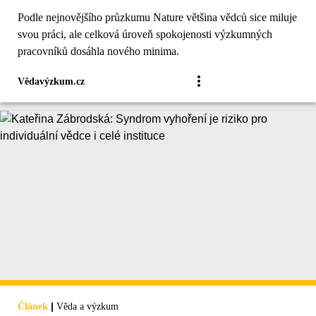
Podle nejnovějšího průzkumu Nature většina vědců sice miluje
svou práci, ale celková úroveň spokojenosti výzkumných
pracovníků dosáhla nového minima.
Vědavýzkum.cz
|
Článek
Věda a výzkum