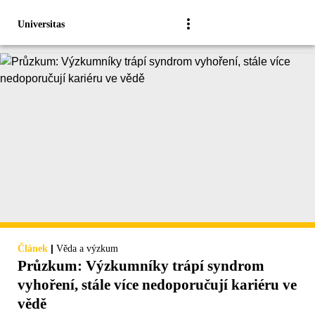
Universitas
|
Článek
Věda a výzkum
Průzkum: Výzkumníky trápí syndrom
vyhoření, stále více nedoporučují kariéru ve
vědě