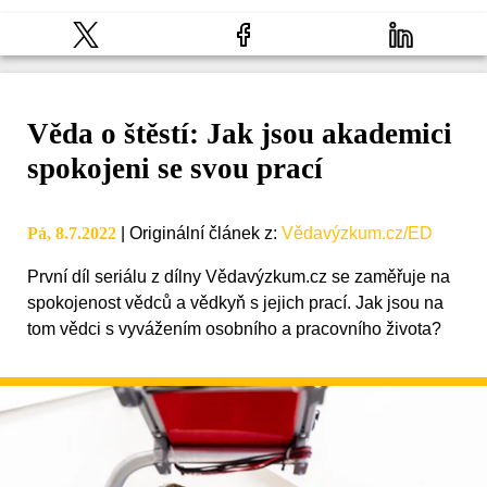
Věda o štěstí: Jak jsou akademici
spokojeni se svou prací
Pá, 8.7.2022
|
Originální článek z
:
Vědavýzkum.cz/ED
První díl seriálu z dílny Vědavýzkum.cz se zaměřuje na
spokojenost vědců a vědkyň s jejich prací. Jak jsou na
tom vědci s vyvážením osobního a pracovního života?