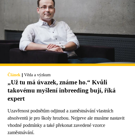
|
Článek
Věda a výzkum
„Už tu má úvazek, známe ho.“ Kvůli
takovému myšlení inbreeding bují, říká
expert
Uzavřenost podnětům odjinud a zaměstnávání vlastních
absolventů je pro školy hrozbou. Nejprve ale musíme nastavit
vhodné podmínky a také překonat zavedené vzorce
zaměstnávání.