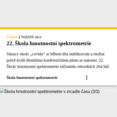
|
Článek
Nejbližší akce
22. Škola hmotnostní spektrometrie
Situace okolo „covidu“ se během léta stabilizovala a možná
právě kvůli dlouhému konferenčnímu půstu se nakonec 22.
Školy hmotnostní spektrometrie zúčastnilo rekordních 264 lidí.
Škola hmotnostní spektrometrie