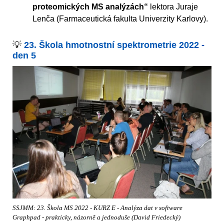
proteomických MS analýzách“
lektora Juraje
Lenča (Farmaceutická fakulta Univerzity Karlovy).
💡
23. Škola hmotnostní spektrometrie 2022 -
den 5
SSJMM: 23. Škola MS 2022 - KURZ E - Analýza dat v software
Graphpad - prakticky, názorně a jednoduše (David Friedecký)