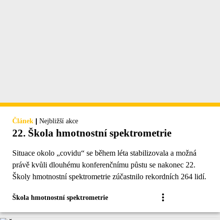
|
Článek
Nejbližší akce
22. Škola hmotnostní spektrometrie
Situace okolo „covidu“ se během léta stabilizovala a možná
právě kvůli dlouhému konferenčnímu půstu se nakonec 22.
Školy hmotnostní spektrometrie zúčastnilo rekordních 264 lidí.
Škola hmotnostní spektrometrie