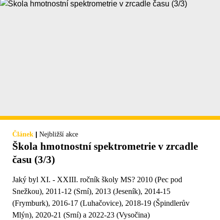
|
Článek
Nejbližší akce
Škola hmotnostní spektrometrie v zrcadle
času (3/3)
Jaký byl XI. - XXIII. ročník školy MS? 2010 (Pec pod
Snežkou), 2011-12 (Srní), 2013 (Jeseník), 2014-15
(Frymburk), 2016-17 (Luhačovice), 2018-19 (Špindlerův
Mlýn), 2020-21 (Srní) a 2022-23 (Vysočina)