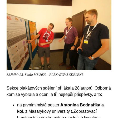
SSJMM: 23. Škola MS 2022 - PLAKÁTOVÁ SDĚLENÍ
Sekce plakátových sdělení přilákala 28 autorů. Odborná
komise vybrala a ocenila tři nejlepší příspěvky, a to:
na prvním místě poster
Antonína Bednaříka a
kol.
z Masarykovy univerzity („Zobrazovací
hmotnostní spektrometrie mastných kyselin a