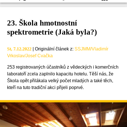
23. Škola hmotnostní
spektrometrie (Jaká byla?)
St, 7.12.2022
|
Originální článek z
:
SSJMM/Vladimír
Vrkoslav/Josef Cvačka
253 registrovaných účastníků z vědeckých i komerčních
laboratoří zcela zaplnilo kapacitu hotelu. Těší nás, že
Škola opět přilákala velký počet mladých a také těch,
kteří na tuto tradiční akci přijeli poprvé.