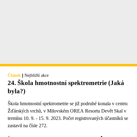
|
Článek
Nejbližší akce
24. Škola hmotnostní spektrometrie (Jaká
byla?)
Škola hmotnostní spektrometrie se již podruhé konala v centru
Žďárských vrchů, v Milovském OREA Resortu Devět Skal v
termínu 10. 9. - 15. 9. 2023. Počet registrovaných účastníků se
zastavil na čísle 272.