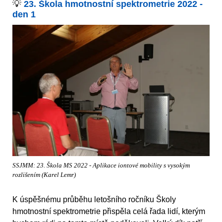
💡
23. Škola hmotnostní spektrometrie 2022 -
den 1
SSJMM: 23. Škola MS 2022 - Aplikace iontové mobility s vysokým
rozlišením (Karel Lemr)
K úspěšnému průběhu letošního ročníku Školy
hmotnostní spektrometrie přispěla celá řada lidí, kterým