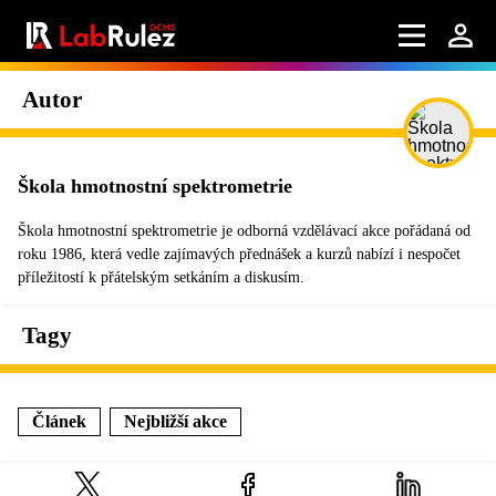
Autor
Škola hmotnostní spektrometrie
Škola hmotnostní spektrometrie je odborná vzdělávací akce pořádaná od
roku 1986, která vedle zajímavých přednášek a kurzů nabízí i nespočet
příležitostí k přátelským setkáním a diskusím.
Tagy
Článek
Nejbližší akce