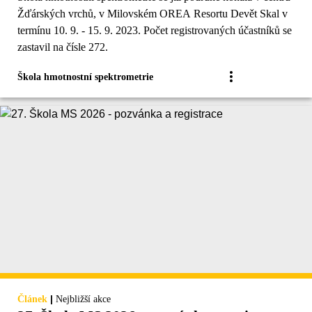
Žďárských vrchů, v Milovském OREA Resortu Devět Skal v
termínu 10. 9. - 15. 9. 2023. Počet registrovaných účastníků se
zastavil na čísle 272.
Škola hmotnostní spektrometrie
|
Článek
Nejbližší akce