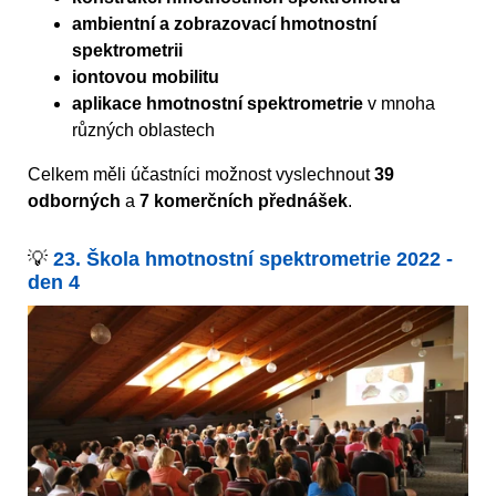
ambientní a zobrazovací hmotnostní
spektrometrii
iontovou mobilitu
aplikace hmotnostní spektrometrie
v mnoha
různých oblastech
Celkem měli účastníci možnost vyslechnout
39
odborných
a
7 komerčních přednášek
.
💡
23. Škola hmotnostní spektrometrie 2022 -
den 4