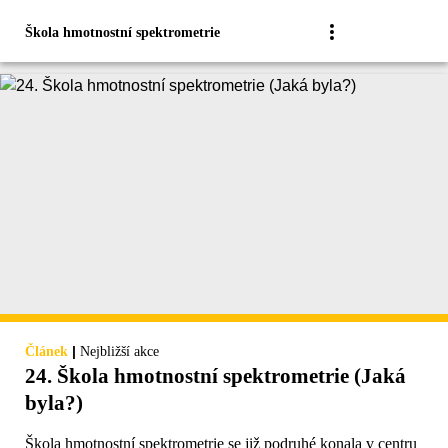
Škola hmotnostní spektrometrie
|
Článek
Nejbližší akce
24. Škola hmotnostní spektrometrie (Jaká
byla?)
Škola hmotnostní spektrometrie se již podruhé konala v centru