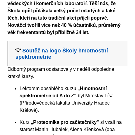
vědeckých i komerčních laboratoří. Těší nás, že
Škola opět přilákala velký počet mladých a také
těch, kteří na tuto tradiční akci přijeli poprvé.
Nováčci tvořili více než 40 % účastníků, průměrný
věk frekventantů byl přibližně 34 let.
💡
Soutěž na logo Školy hmotnostní
spektrometrie
Odborný program odstartovaly v neděli odpoledne
krátké kurzy.
Lektorem obsáhlého kurzu
„Hmotnostní
spektrometrie od A do Z“
byl Miroslav Lísa
(Přírodovědecká fakulta Univerzity Hradec
Králové).
Kurz
„Proteomika pro začátečníky“
si vzali na
starost Martin Hubálek, Alena Křenková (oba