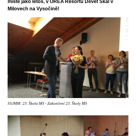
místě jako letos, v OREA Resortu Devět Skal v
Milovech na Vysočině!
SSJMM: 23. Škola MS - Zakončení 23. Školy MS