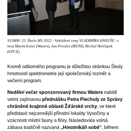
SSJMM: 23. Škola MS 2022 - Vyhlášení ceny VLADIMÍRA HANUŠE - z
leva Marek Exner (Waters), Jan Preisler (MUNI), Michal Holčapek
(UPCE)
Kromě odborného programu je důležitou stránkou Školy
hmotností spektrometrie její společenský rozměr a
večerní program.
Nedělní večer sponzorovaný firmou Waters
nabídl
velmi zajímavou
přednášku Petra Piechuly ze Správy
chráněné krajinné oblasti Žďárské vrchy
, ve které
představil nejcennější přírodní lokality Vysočiny a
vzácnosti místní fauny a flóry. Následovala volná
zábava tradičně nazvaná
„Hmotníkáři sobě“
, během