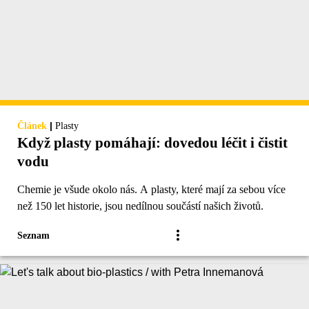
|
Článek
Plasty
Když plasty pomáhají: dovedou léčit i čistit
vodu
Chemie je všude okolo nás. A plasty, které mají za sebou více
než 150 let historie, jsou nedílnou součástí našich životů.
Seznam