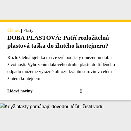
|
Článek
Plasty
DOBA PLASTOVÁ: Patří rozložitelná
plastová taška do žlutého kontejneru?
Rozložitelná igelitka má ze své podstaty omezenou dobu
životnosti. Vyhozením takového druhu plastu do tříděného
odpadu můžeme výrazně ohrozit kvalitu surovin v celém
žlutém kontejneru.
Lidové noviny