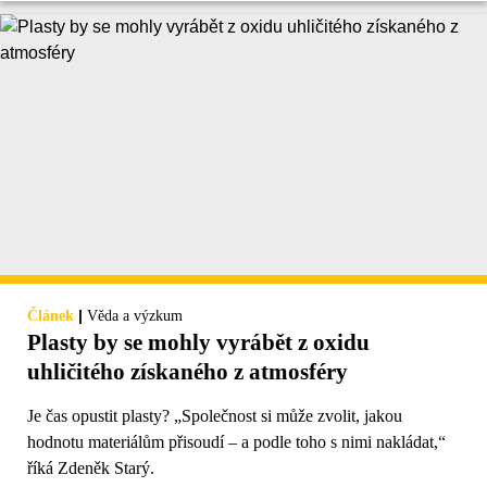
|
Článek
Věda a výzkum
Plasty by se mohly vyrábět z oxidu
uhličitého získaného z atmosféry
Je čas opustit plasty? „Společnost si může zvolit, jakou
hodnotu materiálům přisoudí – a podle toho s nimi nakládat,“
říká Zdeněk Starý.