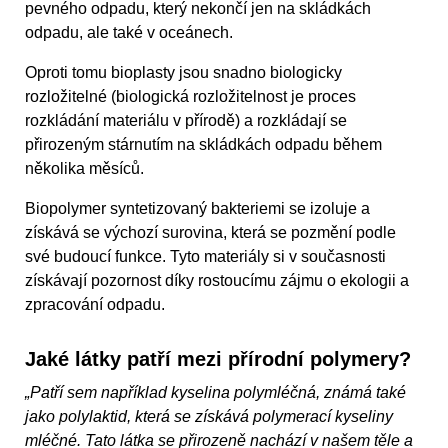
pevného odpadu, který nekončí jen na skládkách
odpadu, ale také v oceánech.
Oproti tomu bioplasty jsou snadno biologicky
rozložitelné (biologická rozložitelnost je proces
rozkládání materiálu v přírodě) a rozkládají se
přirozeným stárnutím na skládkách odpadu během
několika měsíců.
Biopolymer syntetizovaný bakteriemi se izoluje a
získává se výchozí surovina, která se pozmění podle
své budoucí funkce. Tyto materiály si v současnosti
získávají pozornost díky rostoucímu zájmu o ekologii a
zpracování odpadu.
Jaké látky patří mezi přírodní polymery?
„Patří sem například kyselina polymléčná, známá také
jako polylaktid, která se získává polymerací kyseliny
mléčné. Tato látka se přirozeně nachází v našem těle a