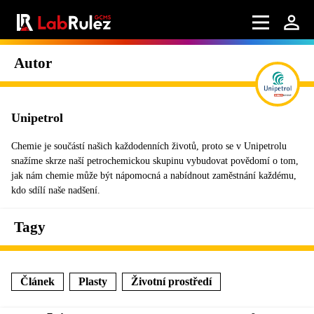
Autor
Unipetrol
Chemie je součástí našich každodenních životů, proto se v Unipetrolu
snažíme skrze naší petrochemickou skupinu vybudovat povědomí o tom,
jak nám chemie může být nápomocná a nabídnout zaměstnání každému,
kdo sdílí naše nadšení.
Tagy
Článek
Plasty
Životní prostředí