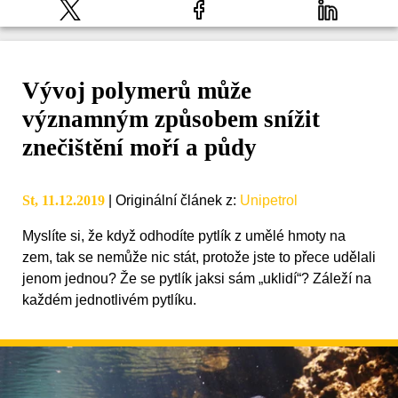
Vývoj polymerů může
významným způsobem snížit
znečištění moří a půdy
St, 11.12.2019
|
Originální článek z
:
Unipetrol
Myslíte si, že když odhodíte pytlík z umělé hmoty na
zem, tak se nemůže nic stát, protože jste to přece udělali
jenom jednou? Že se pytlík jaksi sám „uklidí“? Záleží na
každém jednotlivém pytlíku.