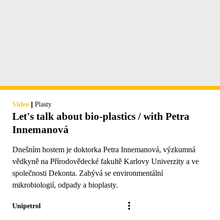
|
Video
Plasty
Let's talk about bio-plastics / with Petra
Innemanová
Dnešním hostem je doktorka Petra Innemanová, výzkumná
vědkyně na Přírodovědecké fakultě Karlovy Univerzity a ve
společnosti Dekonta. Zabývá se environmentální
mikrobiologií, odpady a bioplasty.
Unipetrol