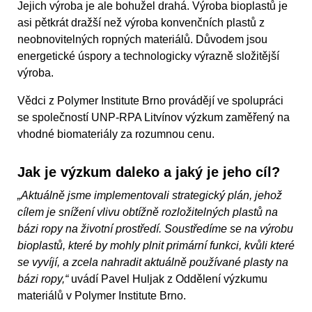
Jejich výroba je ale bohužel drahá. Výroba bioplastů je
asi pětkrát dražší než výroba konvenčních plastů z
neobnovitelných ropných materiálů. Důvodem jsou
energetické úspory a technologicky výrazně složitější
výroba.
Vědci z Polymer Institute Brno provádějí ve spolupráci
se společností UNP-RPA Litvínov výzkum zaměřený na
vhodné biomateriály za rozumnou cenu.
Jak je výzkum daleko a jaký je jeho cíl?
„Aktuálně jsme implementovali strategický plán, jehož
cílem je snížení vlivu obtížně rozložitelných plastů na
bázi ropy na životní prostředí. Soustředíme se na výrobu
bioplastů, které by mohly plnit primární funkci, kvůli které
se vyvíjí, a zcela nahradit aktuálně používané plasty na
bázi ropy,“
uvádí Pavel Huljak z Oddělení výzkumu
materiálů v Polymer Institute Brno.