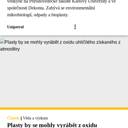
vědkyně na Přírodovědecké fakultě Karlovy Univerzity a ve
společnosti Dekonta. Zabývá se environmentální
mikrobiologií, odpady a bioplasty.
Unipetrol
|
Článek
Věda a výzkum
Plasty by se mohly vyrábět z oxidu