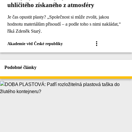
uhličitého získaného z atmosféry
Je čas opustit plasty? „Společnost si může zvolit, jakou
hodnotu materiálům přisoudí – a podle toho s nimi nakládat,“
říká Zdeněk Starý.
Akademie věd České republiky
Podobné články