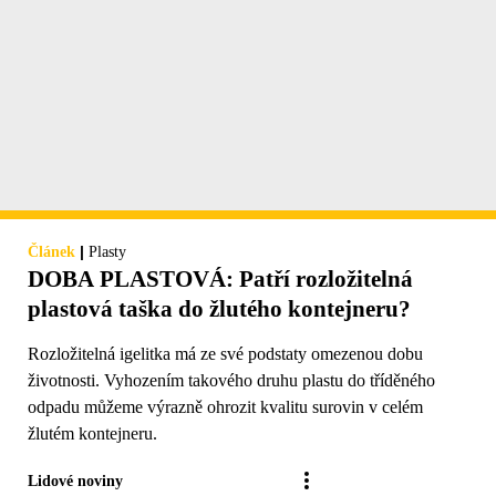
|
Článek
Plasty
DOBA PLASTOVÁ: Patří rozložitelná
plastová taška do žlutého kontejneru?
Rozložitelná igelitka má ze své podstaty omezenou dobu
životnosti. Vyhozením takového druhu plastu do tříděného
odpadu můžeme výrazně ohrozit kvalitu surovin v celém
žlutém kontejneru.
Lidové noviny