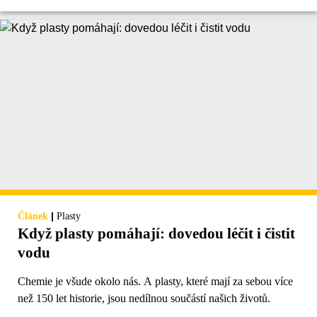
|
Článek
Plasty
Když plasty pomáhají: dovedou léčit i čistit
vodu
Chemie je všude okolo nás. A plasty, které mají za sebou více
než 150 let historie, jsou nedílnou součástí našich životů.