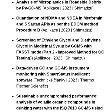
Analysis of Microplastics in Roadside Debris
by Py-GC-MS
(Aplikace | 2023 | Shimadzu)
Quantitation of NDMA and NDEA in Metformin
and 5 Sartan APIs as per the EDQM method
Procedure B
(Aplikace | 2023 | Shimadzu)
Screening of Ethylene Glycol and Diethylene
Glycol in Medicinal Syrup by GCMS with
FASST mode (Part 2 - Improved Method for QC
Testing))
(Aplikace | 2023 | Shimadzu)
Data-driven GC and GC-MS instrument
monitoring with SmartStatus intelligent
software
(Technické články | 2023 | Thermo
Fischer Scientific)
Sustainable uncompromised performance:
analysis of volatile organic compounds in
drinking water with the ISQ 7610 GC-MS using