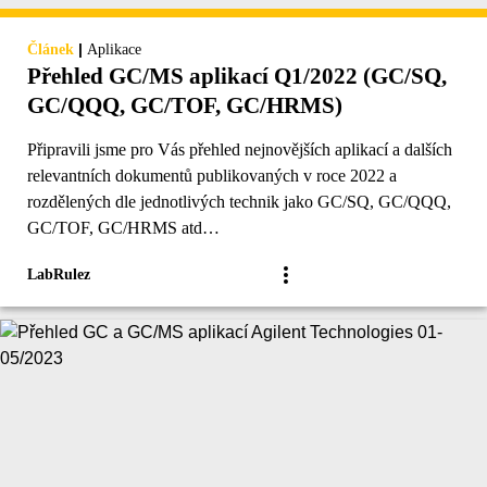
|
Článek
Aplikace
Přehled GC/MS aplikací Q1/2022 (GC/SQ,
GC/QQQ, GC/TOF, GC/HRMS)
Připravili jsme pro Vás přehled nejnovějších aplikací a dalších
relevantních dokumentů publikovaných v roce 2022 a
rozdělených dle jednotlivých technik jako GC/SQ, GC/QQQ,
GC/TOF, GC/HRMS atd…
LabRulez