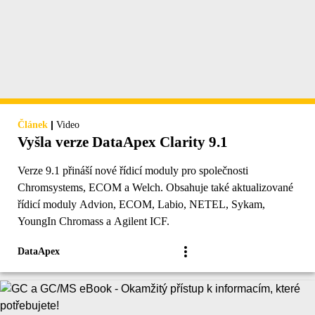
|
Článek
Video
Vyšla verze DataApex Clarity 9.1
Verze 9.1 přináší nové řídicí moduly pro společnosti
Chromsystems, ECOM a Welch. Obsahuje také aktualizované
řídicí moduly Advion, ECOM, Labio, NETEL, Sykam,
YoungIn Chromass a Agilent ICF.
DataApex