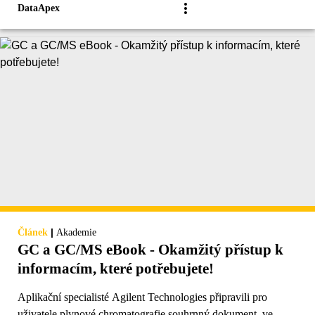
DataApex
|
Článek
Akademie
GC a GC/MS eBook - Okamžitý přístup k
informacím, které potřebujete!
Aplikační specialisté Agilent Technologies připravili pro
uživatele plynové chromatografie souhrnný dokument, ve