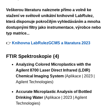
Veškerou literaturu naleznete přímo a volně ke
stažení ve světově unikátní knihovně LabRulez,
která disponuje pokročilým vyhledáváním a mnoha
dostupnými filtry jako instrumentace, výrobce nebo
typ matrice...
👉
Knihovna LabRulezGCMS a litaratura 2023
FTIR Spektroskopie (4)
Analyzing Colored Microplastics with the
Agilent 8700 Laser Direct Infrared (LDIR)
Chemical Imaging System
(Aplikace | 2023 |
Agilent Technologies)
Accurate Microplastic Analysis of Bottled
Drinking Water
(Aplikace | 2023 | Agilent
Technologies)