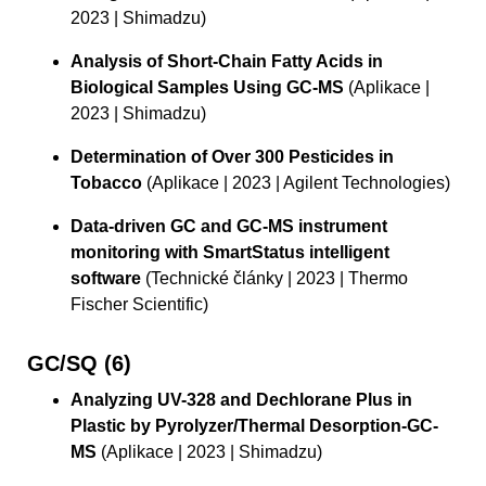
2023 | Shimadzu)
Analysis of Short-Chain Fatty Acids in
Biological Samples Using GC-MS
(Aplikace |
2023 | Shimadzu)
Determination of Over 300 Pesticides in
Tobacco
(Aplikace | 2023 | Agilent Technologies)
Data-driven GC and GC-MS instrument
monitoring with SmartStatus intelligent
software
(Technické články | 2023 | Thermo
Fischer Scientific)
GC/SQ (6)
Analyzing UV-328 and Dechlorane Plus in
Plastic by Pyrolyzer/Thermal Desorption-GC-
MS
(Aplikace | 2023 | Shimadzu)