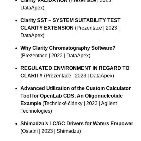
Clarity VALIDATION
(Prezentace | 2023 |
DataApex)
Clarity SST – SYSTEM SUITABILITY TEST
CLARITY EXTENSION
(Prezentace | 2023 |
DataApex)
Why Clarity Chromatography Software?
(Prezentace | 2023 | DataApex)
REGULATED ENVIRONMENT IN REGARD TO
CLARITY
(Prezentace | 2023 | DataApex)
Advanced Utilization of the Custom Calculator
Tool for OpenLab CDS: An Oligonucleotide
Example
(Technické články | 2023 | Agilent
Technologies)
Shimadzu’s LC/GC Drivers for Waters Empower
(Ostatní | 2023 | Shimadzu)