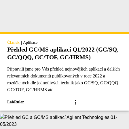
|
Článek
Aplikace
Přehled GC/MS aplikací Q1/2022 (GC/SQ,
GC/QQQ, GC/TOF, GC/HRMS)
Připravili jsme pro Vás přehled nejnovějších aplikací a dalších
relevantních dokumentů publikovaných v roce 2022 a
rozdělených dle jednotlivých technik jako GC/SQ, GC/QQQ,
GC/TOF, GC/HRMS atd…
LabRulez