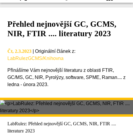
Přehled nejnovější GC, GCMS,
NIR, FTIR .... literatury 2023
Čt, 2.3.2023
|
Originální článek z
:
LabRulezGCMS/Knihovna
Přinášíme Vám nejnovější literaturu z oblasti FTIR,
GC/MS, GC, NIR, Pyrolýzy, software, SPME, Raman.... z
ledna - února 2023.
LabRulez: Přehled nejnovější GC, GCMS, NIR, FTIR ....
literatury 2023