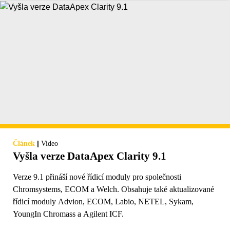
|
Článek
Video
Vyšla verze DataApex Clarity 9.1
Verze 9.1 přináší nové řídicí moduly pro společnosti
Chromsystems, ECOM a Welch. Obsahuje také aktualizované
řídicí moduly Advion, ECOM, Labio, NETEL, Sykam,
YoungIn Chromass a Agilent ICF.