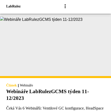
LabRulez
|
Článek
Webináře
Webináře LabRulezGCMS týden 11-
12/2023
Čeká Vás 6 Webinářů: Ventilové GC konfigurace, HeadSpace