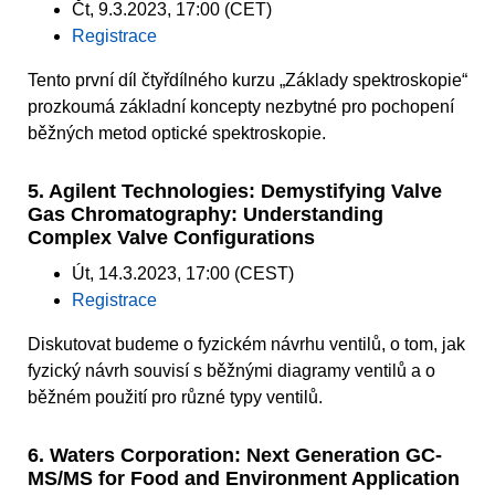
Čt, 9.3.2023, 17:00 (CET)
Registrace
Tento první díl čtyřdílného kurzu „Základy spektroskopie“
prozkoumá základní koncepty nezbytné pro pochopení
běžných metod optické spektroskopie.
5. Agilent Technologies: Demystifying Valve
Gas Chromatography: Understanding
Complex Valve Configurations
Út, 14.3.2023, 17:00 (CEST)
Registrace
Diskutovat budeme o fyzickém návrhu ventilů, o tom, jak
fyzický návrh souvisí s běžnými diagramy ventilů a o
běžném použití pro různé typy ventilů.
6. Waters Corporation: Next Generation GC-
MS/MS for Food and Environment Application