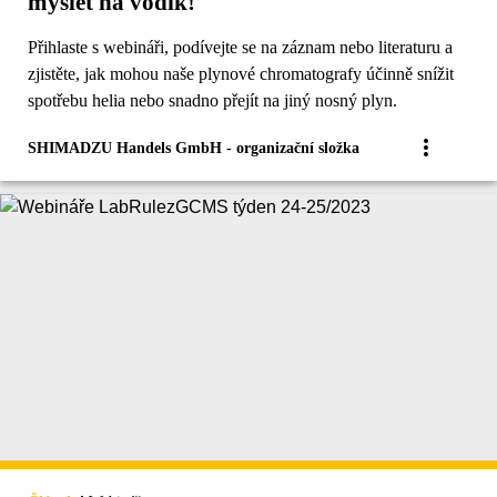
myslet na vodík!
Přihlaste s webináři, podívejte se na záznam nebo literaturu a
zjistěte, jak mohou naše plynové chromatografy účinně snížit
spotřebu helia nebo snadno přejít na jiný nosný plyn.
SHIMADZU Handels GmbH - organizační složka