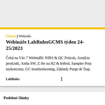
|
Článek
Webináře
Webináře LabRulezGCMS týden 24-
25/2023
Čeká na Vás 7 Webinářů: NIRS & QC Polyols, Analýza
pesticidů, Ardia SW, Z He na H2 & šetření, Sampler Prep
mykotoxiny, GC troubleshooting, Základy Purge & Trap.
LabRulez
Podobné články