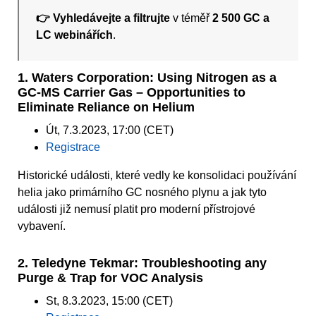
👉 Vyhledávejte a filtrujte
v téměř
2 500 GC a
LC webinářích
.
1. Waters Corporation: Using Nitrogen as a
GC-MS Carrier Gas – Opportunities to
Eliminate Reliance on Helium
Út, 7.3.2023, 17:00 (CET)
Registrace
Historické události, které vedly ke konsolidaci používání
helia jako primárního GC nosného plynu a jak tyto
události již nemusí platit pro moderní přístrojové
vybavení.
2. Teledyne Tekmar: Troubleshooting any
Purge & Trap for VOC Analysis
St, 8.3.2023, 15:00 (CET)