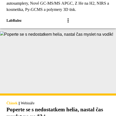
autosamplery, Nové GC-MS/MS APGC, Z He na H2, NIRS a
kosmetika, Py-GCMS a polymery 3D tisk.
LabRulez
|
Článek
Webináře
Poperte se s nedostatkem helia, nastal čas