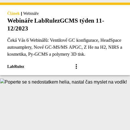
|
Článek
Webináře
Webináře LabRulezGCMS týden 11-
12/2023
Čeká Vás 6 Webinářů: Ventilové GC konfigurace, HeadSpace
autosamplery, Nové GC-MS/MS APGC, Z He na H2, NIRS a
kosmetika, Py-GCMS a polymery 3D tisk.
LabRulez