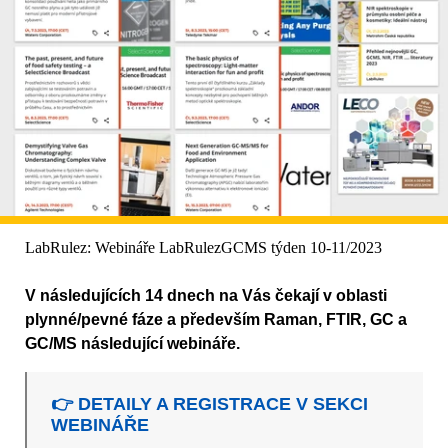
LabRulez: Webináře LabRulezGCMS týden 10-11/2023
V následujících 14 dnech na Vás čekají v oblasti
plynné/pevné fáze a především Raman, FTIR, GC a
GC/MS následující webináře.
👉 DETAILY A REGISTRACE V SEKCI
WEBINÁŘE