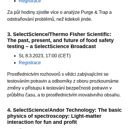
Registrace
Za půl hodiny zjistíte více o analýze Purge & Trap a
odstraňování problémů, než kdekoli jinde.
3. SelectScience/Thermo Fisher Scientific:
The past, present, and future of food safety
testing – a SelectScience Broadcast
St, 8.3.2023, 17:00 (CET)
Registrace
Prostřednictvím rozhovorů s vědci zabývajícími se
testováním potravin a odborníky z oboru prozkoumáme
změny v přístupu k testování bezpečnosti potravin v
průběhu času, a to prostřednictvím inovativního obsahu.
4. SelectScience/Andor Technology: The basic
physics of spectroscopy: Light-matter
interaction for fun and profit