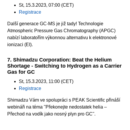
St, 15.3.2023, 07:00 (CET)
Registrace
Další generace GC-MS je již tady! Technologie
Atmospheric Pressure Gas Chromatography (APGC)
nabízí laboratořím výkonnou alternativu k elektronové
ionizaci (EI).
7. Shimadzu Corporation: Beat the Helium
Shortage - Switching to Hydrogen as a Carrier
Gas for GC
St, 15.3.2023, 11:00 (CET)
Registrace
Shimadzu Vám ve spolupráci s PEAK Scientific přináší
webináři na téma ''Překonejte nedostatek helia –
Přechod na vodík jako nosný plyn pro GC''.