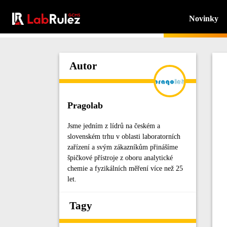
Novinky
Autor
Pragolab
Jsme jedním z lídrů na českém a
slovenském trhu v oblasti laboratorních
zařízení a svým zákazníkům přinášíme
špičkové přístroje z oboru analytické
chemie a fyzikálních měření více než 25
let.
Tagy