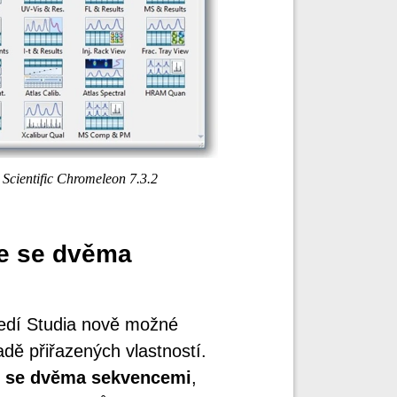
Scientific Chromeleon 7.3.2
ce se dvěma
tředí Studia nově možné
dě přiřazených vlastností.
e se dvěma sekvencemi
,