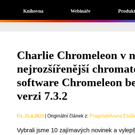
Knihovna
Webináře
Produk
Charlie Chromeleon v 
nejrozšířenější chromat
software Chromeleon be
verzi 7.3.2
Út, 25.4.2023
|
Originální článek z
:
Pragolab/Ivana Eliáš
Vybrali jsme 10 zajímavých novinek a vylepše