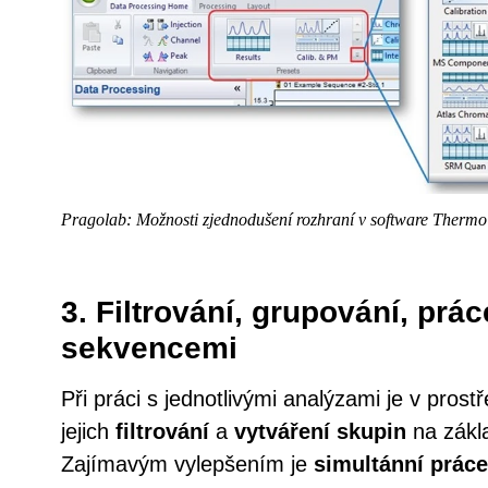
Pragolab: Možnosti zjednodušení rozhraní v software Thermo 
3. Filtrování, grupování, prá
sekvencemi
Při práci s jednotlivými analýzami je v pros
jejich
filtrování
a
vytváření skupin
na zákla
Zajímavým vylepšením je
simultánní prác