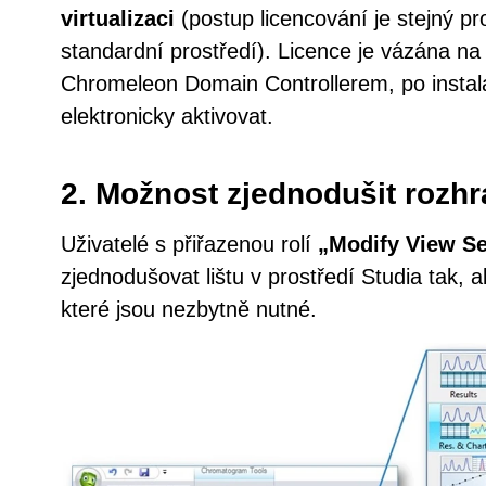
virtualizaci
(postup licencování je stejný pr
standardní prostředí). Licence je vázána na
Chromeleon Domain Controllerem, po instalac
elektronicky aktivovat.
2. Možnost zjednodušit rozhr
Uživatelé s přiřazenou rolí
„Modify View Se
zjednodušovat lištu v prostředí Studia tak, 
které jsou nezbytně nutné.