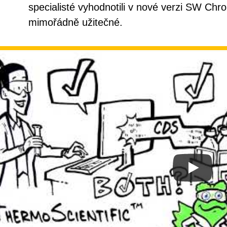
specialisté vyhodnotili v nové verzi SW Chr
mimořádně užitečné.