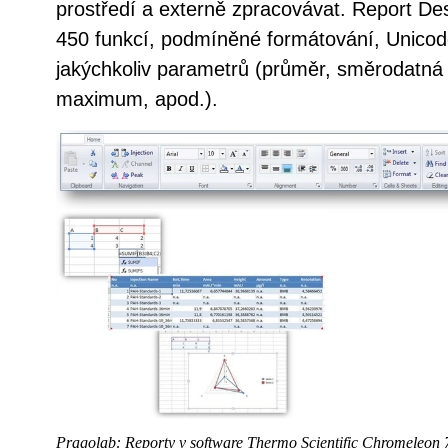
prostředí a externě zpracovávat. Report De
450 funkcí, podmíněné formátování, Unicod
jakýchkoliv parametrů (průměr, směrodatná
maximum, apod.).
Pragolab: Reporty v software Thermo Scientific Chromeleon 