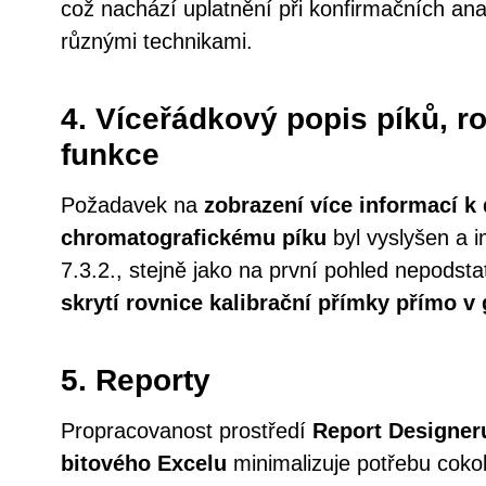
což nachází uplatnění při konfirmačních a
různými technikami.
4. Víceřádkový popis píků, r
funkce
Požadavek na
zobrazení více informací 
chromatografickému píku
byl vyslyšen a 
7.3.2., stejně jako na první pohled nepodsta
skrytí rovnice kalibrační přímky přímo v 
5. Reporty
Propracovanost prostředí
Report Designeru
bitového Excelu
minimalizuje potřebu cokol