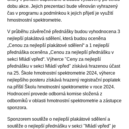
dobu akce. Jejich prezentaci bude věnován vyhrazený
čas v programu a podmínkou k jejich přijetí je využití
hmostnostní spektrometrie.
V průběhu závěrečné přednášky budou vyhodnocena 3
nejlepší plakátová sdělení, která budou oceněna
„Cenou za nejlepší plakátové sdělení“ a 1 nejlepší
přednáška oceněna „Cenou za nejlepší přednášku v
sekci Mládí vpřed“. Výherce "Ceny za nejlepší
přednášku v sekci Mládí vpřed" získává hrazenou účast
na 25. Škole hmotnostní spektrometrie 2024, výherce
nejlepšího posteru získává hrazený registrační poplatek
na příští Školu hmotnostní spektrometrie v roce 2024.
Hodnocení provede odborná komise složená z
odborníků v oblasti hmotnostní spektrometrie a zástupce
sponzora.
Sponzorem soutěže o nejlepší plakátové sdělení a
soutěže o nejlepší přednášku v sekci "Mládí vpřed" je