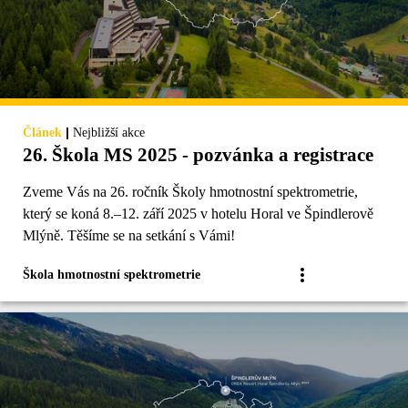
|
Článek
Nejbližší akce
26. Škola MS 2025 - pozvánka a registrace
Zveme Vás na 26. ročník Školy hmotnostní spektrometrie,
který se koná 8.–12. září 2025 v hotelu Horal ve Špindlerově
Mlýně. Těšíme se na setkání s Vámi!
Škola hmotnostní spektrometrie