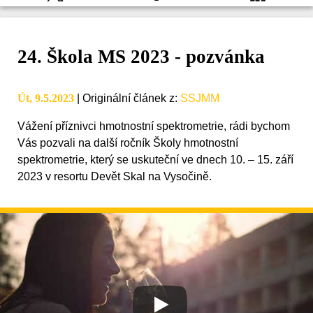
24. Škola MS 2023 - pozvánka
Út, 9.5.2023
|
Originální článek z
:
SSJMM
Vážení příznivci hmotnostní spektrometrie, rádi bychom
Vás pozvali na další ročník Školy hmotnostní
spektrometrie, který se uskuteční ve dnech 10. – 15. září
2023 v resortu Devět Skal na Vysočině.