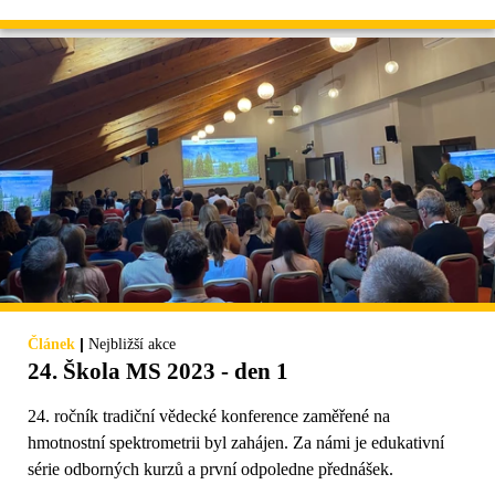
|
Článek
Nejbližší akce
24. Škola MS 2023 - den 1
24. ročník tradiční vědecké konference zaměřené na
hmotnostní spektrometrii byl zahájen. Za námi je edukativní
série odborných kurzů a první odpoledne přednášek.