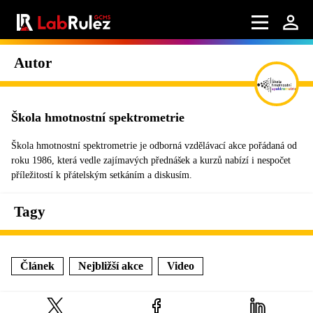
Autor
Škola hmotnostní spektrometrie
Škola hmotnostní spektrometrie je odborná vzdělávací akce pořádaná od
roku 1986, která vedle zajímavých přednášek a kurzů nabízí i nespočet
příležitostí k přátelským setkáním a diskusím.
Tagy
Článek
Nejbližší akce
Video