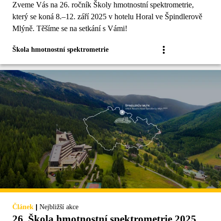
Zveme Vás na 26. ročník Školy hmotnostní spektrometrie,
který se koná 8.–12. září 2025 v hotelu Horal ve Špindlerově
Mlýně. Těšíme se na setkání s Vámi!
Škola hmotnostní spektrometrie
|
Článek
Nejbližší akce
26. Škola hmotnostní spektrometrie 2025