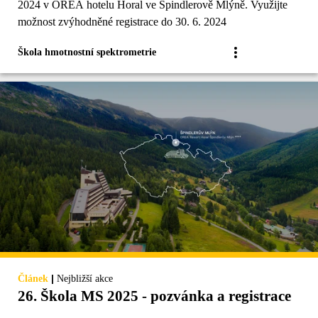
2024 v OREA hotelu Horal ve Špindlerově Mlýně. Využijte
možnost zvýhodněné registrace do 30. 6. 2024
Škola hmotnostní spektrometrie
|
Článek
Nejbližší akce
26. Škola MS 2025 - pozvánka a registrace