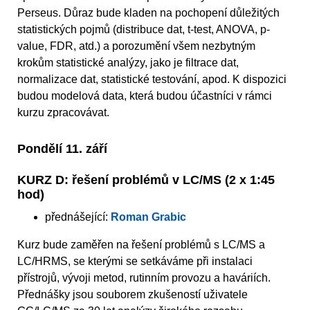
Perseus. Důraz bude kladen na pochopení důležitých
statistických pojmů (distribuce dat, t-test, ANOVA, p-
value, FDR, atd.) a porozumění všem nezbytným
krokům statistické analýzy, jako je filtrace dat,
normalizace dat, statistické testování, apod. K dispozici
budou modelová data, která budou účastníci v rámci
kurzu zpracovávat.
Pondělí 11. září
KURZ D: řešení problémů v LC/MS (2 x 1:45
hod)
přednášející:
Roman Grabic
Kurz bude zaměřen na řešení problémů s LC/MS a
LC/HRMS, se kterými se setkáváme při instalaci
přístrojů, vývoji metod, rutinním provozu a haváriích.
Přednášky jsou souborem zkušeností uživatele