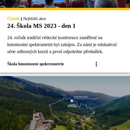
|
Článek
Nejbližší akce
24. Škola MS 2023 - den 1
24. ročník tradiční vědecké konference zaměřené na
hmotnostní spektrometrii byl zahájen. Za námi je edukativní
série odborných kurzů a první odpoledne přednášek.
Škola hmotnostní spektrometrie