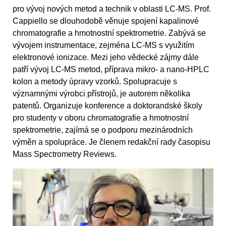
pro vývoj nových metod a technik v oblasti LC-MS. Prof.
Cappiello se dlouhodobě věnuje spojení kapalinové
chromatografie a hmotnostní spektrometrie. Zabývá se
vývojem instrumentace, zejména LC-MS s využitím
elektronové ionizace. Mezi jeho vědecké zájmy dále
patří vývoj LC-MS metod, příprava mikro- a nano-HPLC
kolon a metody úpravy vzorků. Spolupracuje s
významnými výrobci přístrojů, je autorem několika
patentů. Organizuje konference a doktorandské školy
pro studenty v oboru chromatografie a hmotnostní
spektrometrie, zajímá se o podporu mezinárodních
výměn a spolupráce. Je členem redakční rady časopisu
Mass Spectrometry Reviews.