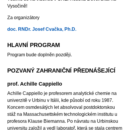
Vysočině!
Za organizátory
doc. RNDr. Josef Cvačka, Ph.D.
HLAVNÍ PROGRAM
Program bude doplněn později.
POZVANÝ ZAHRANIČNÍ PŘEDNÁŠEJÍCÍ
prof. Achille Cappiello
Achille Cappiello je profesorem analytické chemie na
univerzitě v Urbinu v Itálii, kde působí od roku 1987.
Koncem osmdesátých let absolvoval postdoktorskou
stáž na Massachusettském technologickém institutu u
profesora Klause Biemanna. Po návratu na Urbinskou
universitu založil a vedl laboratoř, která se stala centrem