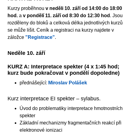
Kurzy proběhnou
v neděli 10. září od 14:00 do 18:00
hod.
a
v pondělí 11. září od 8:30 do 12:30 hod
. Jsou
rozděleny do bloků a celková délka jednotlivých kurzů
se může lišit. Ceník a registraci na kurzy najdete v
záložce
"Registrace"
.
Neděle 10. září
KURZ A: Interpretace spekter (4 x 1:45 hod;
kurz bude pokračovat v pondělí dopoledne)
přednášející:
Miroslav Polášek
Kurz interpretace EI spekter – sylabus.
Úvod do problematiky interpretace hmotnostních
spekter
Základní mechanizmy fragmentačních reakcí při
elektronové ionizaci