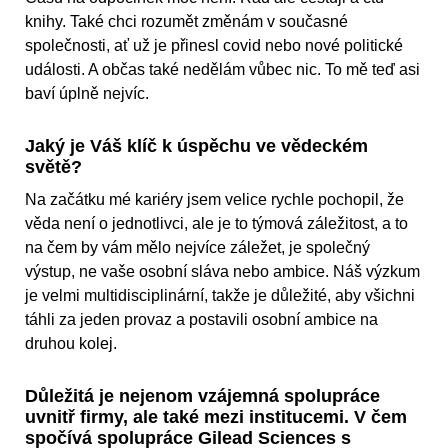
knihy. Také chci rozumět změnám v současné
společnosti, ať už je přinesl covid nebo nové politické
události. A občas také nedělám vůbec nic. To mě teď asi
baví úplně nejvíc.
Jaký je Váš klíč k úspěchu ve vědeckém
světě?
Na začátku mé kariéry jsem velice rychle pochopil, že
věda není o jednotlivci, ale je to týmová záležitost, a to
na čem by vám mělo nejvíce záležet, je společný
výstup, ne vaše osobní sláva nebo ambice. Náš výzkum
je velmi multidisciplinární, takže je důležité, aby všichni
táhli za jeden provaz a postavili osobní ambice na
druhou kolej.
Důležitá je nejenom vzájemná spolupráce
uvnitř firmy, ale také mezi institucemi. V čem
spočívá spolupráce Gilead Sciences s