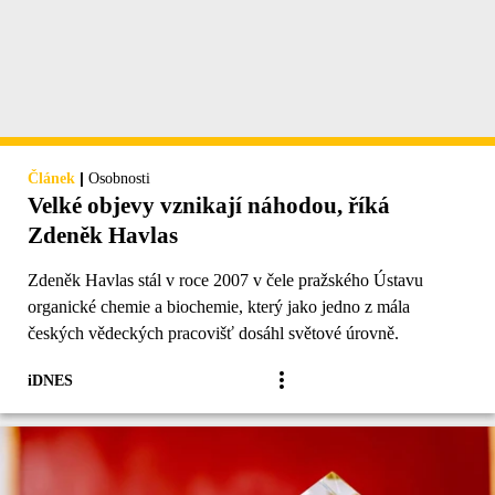
|
Článek
Osobnosti
Velké objevy vznikají náhodou, říká
Zdeněk Havlas
Zdeněk Havlas stál v roce 2007 v čele pražského Ústavu
organické chemie a biochemie, který jako jedno z mála
českých vědeckých pracovišť dosáhl světové úrovně.
iDNES