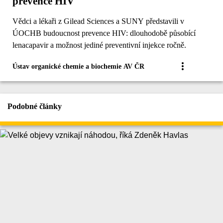
prevence HIV
Vědci a lékaři z Gilead Sciences a SUNY představili v
ÚOCHB budoucnost prevence HIV: dlouhodobě působící
lenacapavir a možnost jediné preventivní injekce ročně.
Ústav organické chemie a biochemie AV ČR
Podobné články