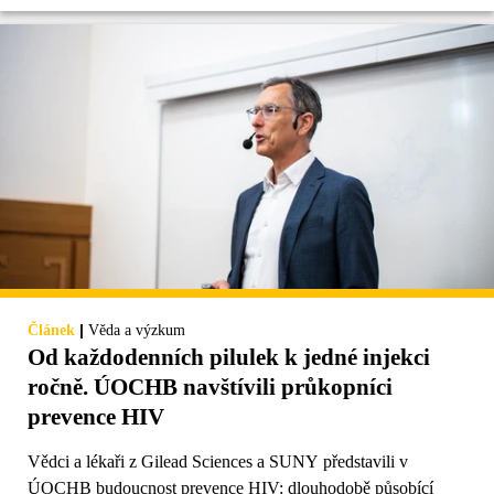
|
Článek
Věda a výzkum
Od každodenních pilulek k jedné injekci
ročně. ÚOCHB navštívili průkopníci
prevence HIV
Vědci a lékaři z Gilead Sciences a SUNY představili v
ÚOCHB budoucnost prevence HIV: dlouhodobě působící