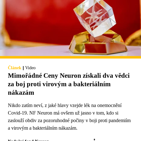
|
Článek
Video
Mimořádné Ceny Neuron získali dva vědci
za boj proti virovým a bakteriálním
nákazám
Nikdo zatím neví, z jaké hlavy vzejde lék na onemocnění
Covid-19. NF Neuron má ovšem už jasno v tom, kdo si
zaslouží obdiv za pozoruhodné počiny v boji proti pandemiím
a virovým a bakteriálním nákazám.