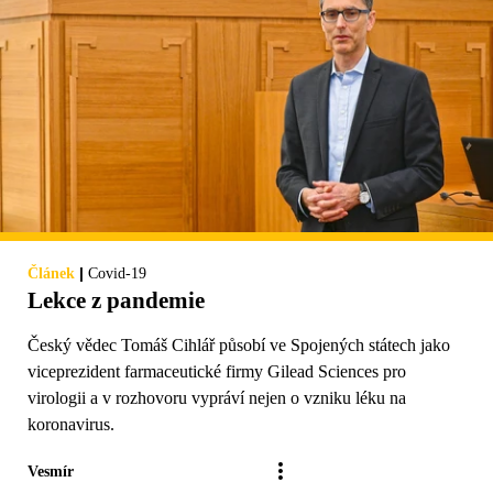
|
Článek
Covid-19
Lekce z pandemie
Český vědec Tomáš Cihlář působí ve Spojených státech jako
viceprezident farmaceutické firmy Gilead Sciences pro
virologii a v rozhovoru vypráví nejen o vzniku léku na
koronavirus.
Vesmír