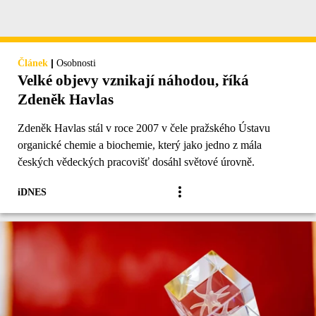
|
Článek
Osobnosti
Velké objevy vznikají náhodou, říká
Zdeněk Havlas
Zdeněk Havlas stál v roce 2007 v čele pražského Ústavu
organické chemie a biochemie, který jako jedno z mála
českých vědeckých pracovišť dosáhl světové úrovně.
iDNES