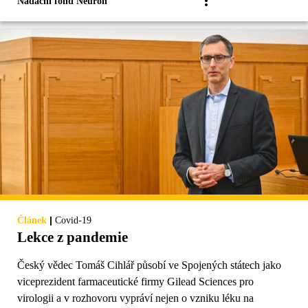
Nadační fond Neuron
|
Článek
Covid-19
Lekce z pandemie
Český vědec Tomáš Cihlář působí ve Spojených státech jako
viceprezident farmaceutické firmy Gilead Sciences pro
virologii a v rozhovoru vypráví nejen o vzniku léku na