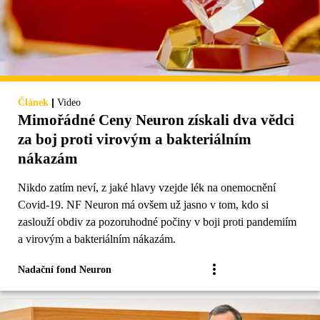
|
Článek
Video
Mimořádné Ceny Neuron získali dva vědci
za boj proti virovým a bakteriálním
nákazám
Nikdo zatím neví, z jaké hlavy vzejde lék na onemocnění
Covid-19. NF Neuron má ovšem už jasno v tom, kdo si
zaslouží obdiv za pozoruhodné počiny v boji proti pandemiím
a virovým a bakteriálním nákazám.
Nadační fond Neuron