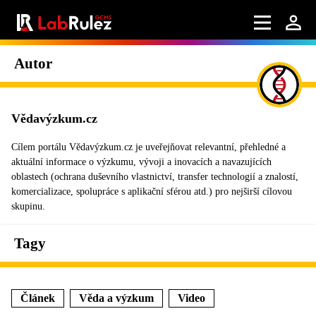
Autor
Vědavýzkum.cz
Cílem portálu Vědavýzkum.cz je uveřejňovat relevantní, přehledné a
aktuální informace o výzkumu, vývoji a inovacích a navazujících
oblastech (ochrana duševního vlastnictví, transfer technologií a znalostí,
komercializace, spolupráce s aplikační sférou atd.) pro nejširší cílovou
skupinu.
Tagy
Článek
Věda a výzkum
Video