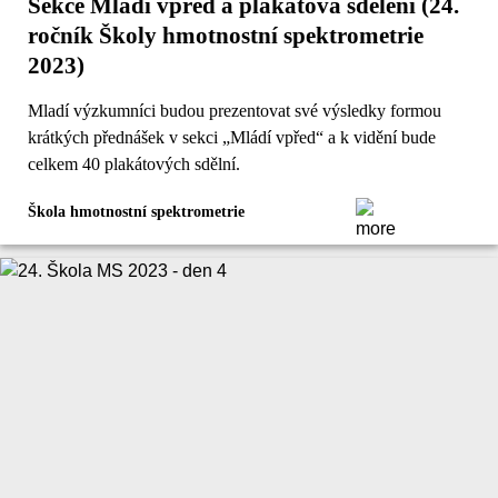
Sekce Mládí vpřed a plakátová sdělení (24.
ročník Školy hmotnostní spektrometrie
2023)
Mladí výzkumníci budou prezentovat své výsledky formou
krátkých přednášek v sekci „Mládí vpřed“ a k vidění bude
celkem 40 plakátových sdělní.
Škola hmotnostní spektrometrie