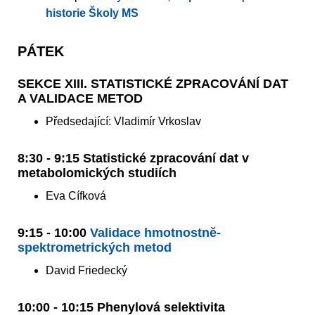
historie Školy MS
PÁTEK
SEKCE XIII. STATISTICKÉ ZPRACOVÁNÍ DAT
A VALIDACE METOD
Předsedající: Vladimír Vrkoslav
8:30 - 9:15 Statistické zpracování dat v
metabolomických studiích
Eva Cífková
9:15 - 10:00
Validace hmotnostně-
spektrometrických metod
David Friedecký
10:00 - 10:15 Phenylová selektivita