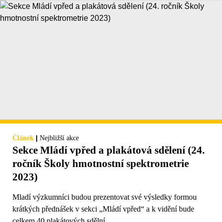
|
Článek
Nejbližší akce
Sekce Mládí vpřed a plakátová sdělení (24.
ročník Školy hmotnostní spektrometrie
2023)
Mladí výzkumníci budou prezentovat své výsledky formou
krátkých přednášek v sekci „Mládí vpřed“ a k vidění bude
celkem 40 plakátových sdělní.