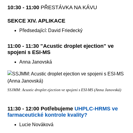
10:30 - 11:00
PŘESTÁVKA NA KÁVU
SEKCE XIV. APLIKACE
Předsedající: David Friedecký
11:00 - 11:30 "Acustic droplet ejection" ve
spojeni s ESI-MS
Anna Janovská
SSJMM: Acustic droplet ejection ve spojeni s ESI-MS (Anna Janovská)
11:30 - 12:00 Potřebujeme
UHPLC-HRMS ve
farmaceutické kontrole kvality?
Lucie Nováková