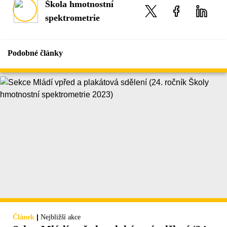
Škola hmotnostní
spektrometrie
Podobné články
|
Článek
Nejbližší akce