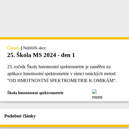
|
Článek
Nejbližší akce
25. Škola MS 2024 - den 1
25. ročník Školy hmotnostní spektrometrie je zaměřen na
aplikace hmotnostní spektrometrie v rámci omických metod:
“OD HMOTNOSTNÍ SPEKTROMETRIE K OMIKÁM“.
Škola hmotnostní spektrometrie
Podobné články