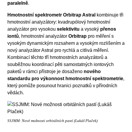
paralelně
.
Hmotnostní spektrometr Orbitrap Astral
kombinuje tři
hmotnostní analyzátory: kvadrupólový hmotnostní
analyzátor pro vysokou
selektivitu
a vysoký
přenos
iontů
, hmotnostní analyzátor
Orbitrap
pro měření s
vysokým dynamickým rozsahem a vysokým rozlišením a
nový analyzátor Astral pro rychlá a citlivá měření.
Kombinací těchto tří hmotnostních analyzátorů a
souběžnou koordinací pěti samostatných iontových
paketů v rámci přístroje je dosaženo
nového
standardu pro výkonnost hmotnostní spektrometrie
,
který pomůže posunout hranici poznatků v přírodních
vědách.
SSJMM: Nové možnosti orbitálních pastí (Lukáš Plaček)