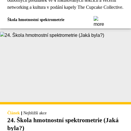
odborných přednášek ve 4 fokusovaných sekcích a večerní
networking a kultura v podání kapely The Cupcake Collective.
Škola hmotnostní spektrometrie
|
Článek
Nejbližší akce
24. Škola hmotnostní spektrometrie (Jaká
byla?)