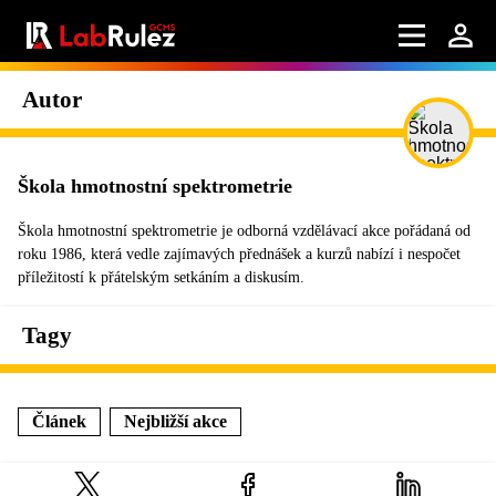
Autor
Škola hmotnostní spektrometrie
Škola hmotnostní spektrometrie je odborná vzdělávací akce pořádaná od
roku 1986, která vedle zajímavých přednášek a kurzů nabízí i nespočet
příležitostí k přátelským setkáním a diskusím.
Tagy
Článek
Nejbližší akce