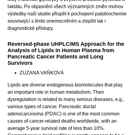
laktátu. Po objasnění všech významných změn mohou
výsledky naší studie přispět k pochopení patobiochemie
související s tímto onemocněním a zlepšit tak i
diagnostické přístupy.
Reversed-phase UHPLC/MS Approach for the
Analysis of Lipids in Human Plasma from
Pancreatic Cancer Patients and Long
Survivors
ZUZANA VAŇKOVÁ
Lipids are diverse endogenous biomolecules that play
an important role in human metabolism. Their
dysregulation is related to many serious diseases, e.g.,
various types of cancer. Pancreatic ductal
adenocarcinoma (PDAC) is one of the most common
causes of cancer-related deaths worldwide, with an
average 5-year survival rate of less than 10%.