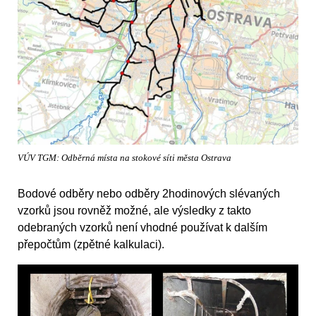
VÚV TGM: Odběrná místa na stokové síti města Ostrava
Bodové odběry nebo odběry 2hodinových slévaných
vzorků jsou rovněž možné, ale výsledky z takto
odebraných vzorků není vhodné používat k dalším
přepočtům (zpětné kalkulaci).