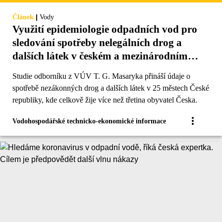
|
Článek
Vody
Využití epidemiologie odpadních vod pro
sledování spotřeby nelegálních drog a
dalších látek v českém a mezinárodním
kontextu
Studie odborníku z VÚV T. G. Masaryka přináší údaje o
spotřebě nezákonných drog a dalších látek v 25 městech České
republiky, kde celkově žije více než třetina obyvatel Česka.
Vodohospodářské technicko-ekonomické informace