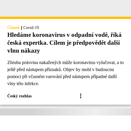
|
Článek
Covid-19
Hledáme koronavirus v odpadní vodě, říká
česká expertka. Cílem je předpovědět další
vlnu nákazy
Zhruba polovina nakažených může koronavirus vylučovat, a to
ještě před nástupem příznaků. Objev by mohl v budoucnu
pomoci při včasném varování před nástupem případné další
vlny této infekce.
Český rozhlas