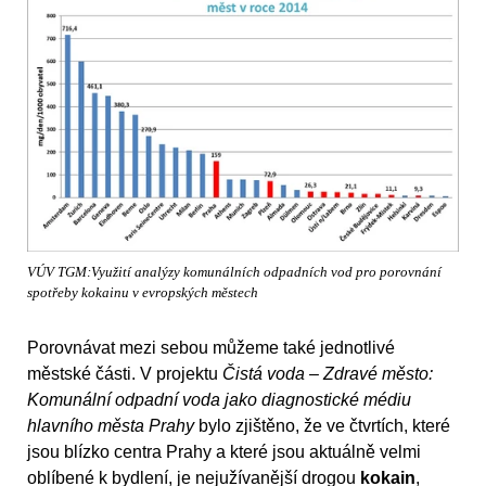
VÚV TGM:Využití analýzy komunálních odpadních vod pro porovnání
spotřeby kokainu v evropských městech
Porovnávat mezi sebou můžeme také jednotlivé
městské části. V projektu
Čistá voda – Zdravé město:
Komunální odpadní voda jako diagnostické médiu
hlavního města Prahy
bylo zjištěno, že ve čtvrtích, které
jsou blízko centra Prahy a které jsou aktuálně velmi
oblíbené k bydlení, je nejužívanější drogou
kokain
,