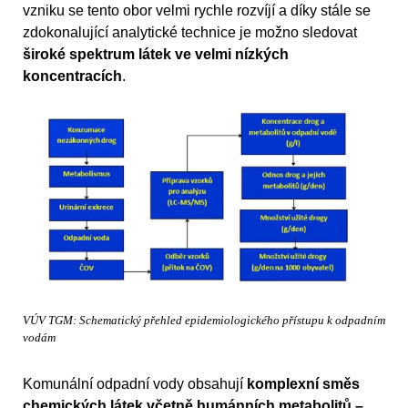
vzniku se tento obor velmi rychle rozvíjí a díky stále se
zdokonalující analytické technice je možno sledovat
široké spektrum látek ve velmi nízkých
koncentracích
.
VÚV TGM: Schematický přehled epidemiologického přístupu k odpadním
vodám
Komunální odpadní vody obsahují
komplexní směs
chemických látek včetně humánních metabolitů –