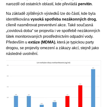
narozdíl od ostatních oblastí, kde převládá
pervitin
.
Na základě zjištěných výsledků lze do částí, kde byla
identifikována
vysoká spotřeba nezákonných drog
,
cíleně nasměrovat preventivní akce. Také současná
„covidová doba“ se projevila i ve spotřebě nezákonných
látek monitorovaných prostřednictvím odpadní vody.
Především u
extáze (MDMA)
, která je typickou party
drogou, se projevily omezení a zákazy akcí, stejně jako
následné uvolnění.