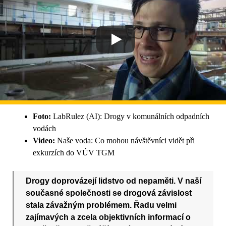
Foto:
LabRulez (AI): Drogy v komunálních odpadních
vodách
Video:
Naše voda: Co mohou návštěvníci vidět při
exkurzích do VÚV TGM
Drogy doprovázejí lidstvo od nepaměti. V naší
současné společnosti se drogová závislost
stala závažným problémem. Řadu velmi
zajímavých a zcela objektivních informací o