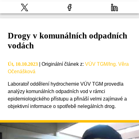
Drogy v komunálních odpadních
vodách
Út, 10.10.2023
|
Originální článek z
:
VÚV TGM/Ing. Věra
Očenášková
Laboratoř oddělení hydrochemie VÚV TGM provedla
analýzy komunálních odpadních vod v rámci
epidemiologického přístupu a přináší velmi zajímavé a
objektivní informace o spotřebě nelegálních drog.