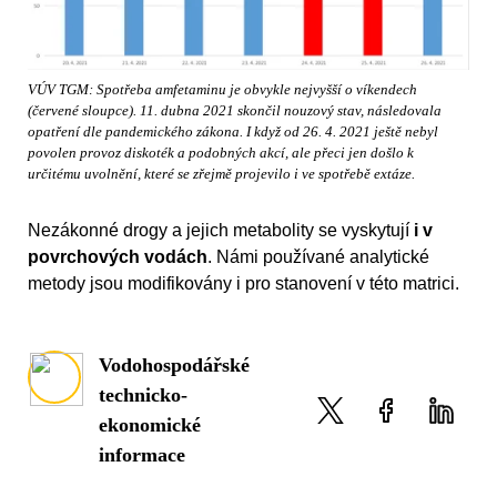
VÚV TGM: Spotřeba amfetaminu je obvykle nejvyšší o víkendech
(červené sloupce). 11. dubna 2021 skončil nouzový stav, následovala
opatření dle pandemického zákona. I když od 26. 4. 2021 ještě nebyl
povolen provoz diskoték a podobných akcí, ale přeci jen došlo k
určitému uvolnění, které se zřejmě projevilo i ve spotřebě extáze.
Nezákonné drogy a jejich metabolity se vyskytují
i v
povrchových vodách
. Námi používané analytické
metody jsou modifikovány i pro stanovení v této matrici.
Vodohospodářské
technicko-
ekonomické
informace