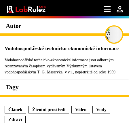
Autor
Vodohospodářské technicko-ekonomické informace
Vodohospodářské technicko-ekonomické informace jsou odborným
recenzovaným časopisem vydávaným Výzkumným ústavem
vodohospodářským T. G. Masaryka, v.v.i., nepřetržitě od roku 1959.
Tagy
Článek
Životní prostředí
Video
Vody
Zdraví