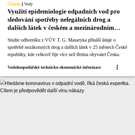
|
Článek
Vody
Využití epidemiologie odpadních vod pro
sledování spotřeby nelegálních drog a
dalších látek v českém a mezinárodním
kontextu
Studie odborníku z VÚV T. G. Masaryka přináší údaje o
spotřebě nezákonných drog a dalších látek v 25 městech České
republiky, kde celkově žije více než třetina obyvatel Česka.
Vodohospodářské technicko-ekonomické informace