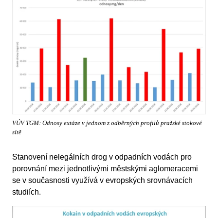
VÚV TGM: Odnosy extáze v jednom z odběrných profilů pražské stokové
sítě
Stanovení nelegálních drog v odpadních vodách pro
porovnání mezi jednotlivými městskými aglomeracemi
se v současnosti využívá v evropských srovnávacích
studiích.