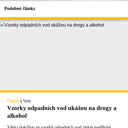
Podobné články
|
Článek
Vody
Vzorky odpadních vod ukážou na drogy a
alkohol
Vědci dokážou ze vzorků odpadních vod získat například