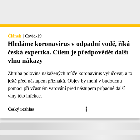
|
Článek
Covid-19
Hledáme koronavirus v odpadní vodě, říká
česká expertka. Cílem je předpovědět další
vlnu nákazy
Zhruba polovina nakažených může koronavirus vylučovat, a to
ještě před nástupem příznaků. Objev by mohl v budoucnu
pomoci při včasném varování před nástupem případné další
vlny této infekce.
Český rozhlas