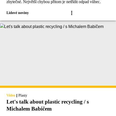
zbytečné. Největší chybou přitom je netřídit odpad vůbec.
Lidové noviny
|
Video
Plasty
Let's talk about plastic recycling / s
Michalem Babičem