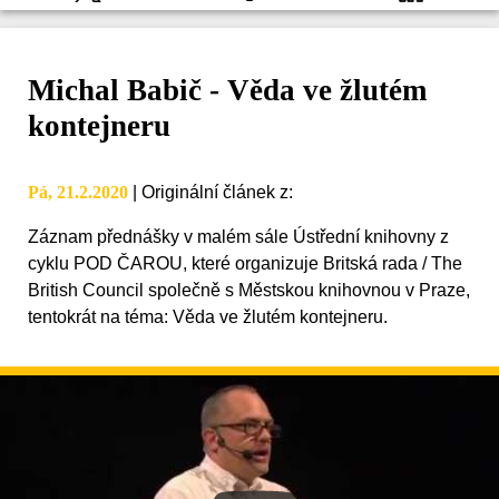
Michal Babič - Věda ve žlutém
kontejneru
Pá, 21.2.2020
|
Originální článek z
:
Záznam přednášky v malém sále Ústřední knihovny z
cyklu POD ČAROU, které organizuje Britská rada / The
British Council společně s Městskou knihovnou v Praze,
tentokrát na téma: Věda ve žlutém kontejneru.