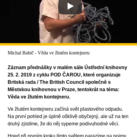
Michal Babič - Věda ve žlutém kontejneru
Záznam přednášky v malém sále Ústřední knihovny
25. 2. 2019 z cyklu POD ČAROU, které organizuje
Britská rada / The British Council společně s
Městskou knihovnou v Praze, tentokrát na téma:
Věda ve žlutém kontejneru.
Ve žlutém kontejneru začíná svět plastového odpadu.
Na první pohled je úplně ošklivě obyčejný, ale už na ten
druhý zjistíme, že do něj sypeme podivuhodné věci.
Hned při prvním kroku tímto světem narazíme na pojmy