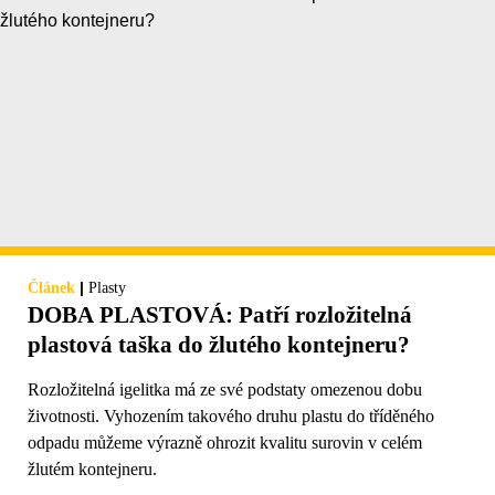
|
Článek
Plasty
DOBA PLASTOVÁ: Patří rozložitelná
plastová taška do žlutého kontejneru?
Rozložitelná igelitka má ze své podstaty omezenou dobu
životnosti. Vyhozením takového druhu plastu do tříděného
odpadu můžeme výrazně ohrozit kvalitu surovin v celém
žlutém kontejneru.