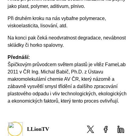
jako plast, polymer, aditivum, plnivo.
Při druhém kroku na nás vybafne polymerace,
viskoelasticita, lisování, atd.
Na konci pak čeká neodvratnost degradace, nevábnost
skládky či horko spalovny.
Přednáší:
Špičkovým průvodcem světem plastů je vítěz FameLab
2011 v ČR Ing. Michal Babič, Ph.D. z Ústavu
makromolekulární chemie AV ČR, který názorně a
zábavně vysvětlí smysl třídění a dalšího zpracování
plastového odpadu i vliv technologických, ekologických
a ekonomických faktorů, který tento proces ovlivňují.
LLionTV