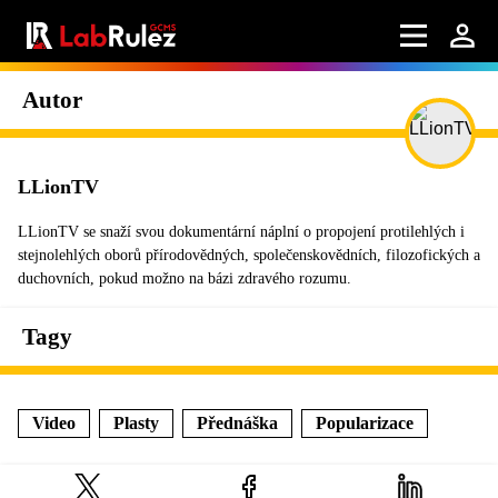
Autor
LLionTV
LLionTV se snaží svou dokumentární náplní o propojení protilehlých i
stejnolehlých oborů přírodovědných, společenskovědních, filozofických a
duchovních, pokud možno na bázi zdravého rozumu.
Tagy
Video
Plasty
Přednáška
Popularizace