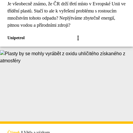
Je všeobecně známo, že ČR drží třetí místo v Evropské Unii ve
třídění plastů. Stačí to ale k vyřešení problému s rostoucím
množstvím tohoto odpadu? Neplýtváme zbytečně energií,
pitnou vodou a přírodními zdroji?
Unipetrol
|
Článek
Věda a výzkum