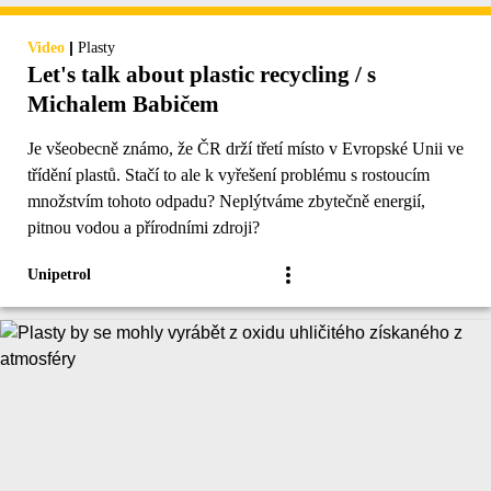
|
Video
Plasty
Let's talk about plastic recycling / s
Michalem Babičem
Je všeobecně známo, že ČR drží třetí místo v Evropské Unii ve
třídění plastů. Stačí to ale k vyřešení problému s rostoucím
množstvím tohoto odpadu? Neplýtváme zbytečně energií,
pitnou vodou a přírodními zdroji?
Unipetrol