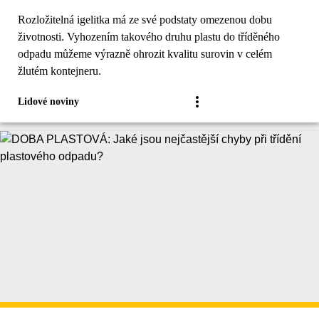
Rozložitelná igelitka má ze své podstaty omezenou dobu
životnosti. Vyhozením takového druhu plastu do tříděného
odpadu můžeme výrazně ohrozit kvalitu surovin v celém
žlutém kontejneru.
Lidové noviny