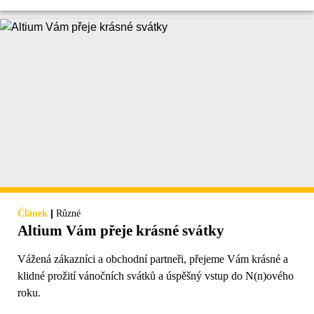
|
Článek
Různé
Altium Vám přeje krásné svátky
Vážená zákazníci a obchodní partneři, přejeme Vám krásné a
klidné prožití vánočních svátků a úspěšný vstup do N(n)ového
roku.