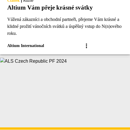
|
Článek
Různé
Altium Vám přeje krásné svátky
Vážená zákazníci a obchodní partneři, přejeme Vám krásné a
klidné prožití vánočních svátků a úspěšný vstup do N(n)ového
roku.
Altium International