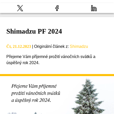
Shimadzu PF 2024
Čt, 21.12.2023
|
Originální článek z
:
Shimadzu
Přejeme Vám příjemné prožití vánočních svátků a
úspěšný rok 2024.