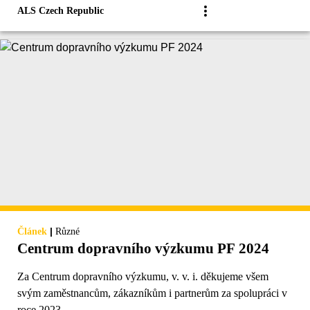
ALS Czech Republic
|
Článek
Různé
Centrum dopravního výzkumu PF 2024
Za Centrum dopravního výzkumu, v. v. i. děkujeme všem
svým zaměstnancům, zákazníkům i partnerům za spolupráci v
roce 2023.