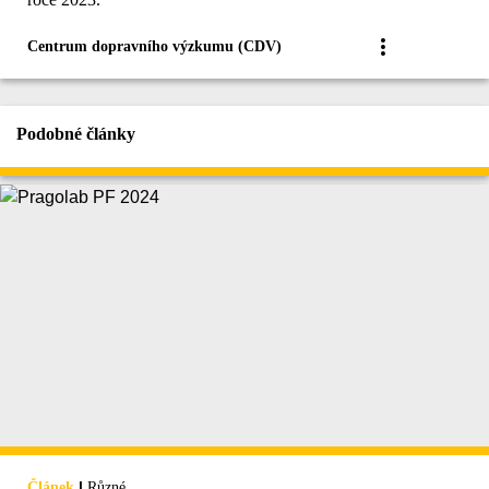
Centrum dopravního výzkumu (CDV)
Podobné články
|
Článek
Různé