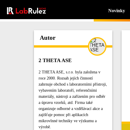
Novinky
Autor
2 THETA ASE
2 THETA ASE, s.r.o. byla založena v
roce 2000. Rozsah jejích činností
zahrnuje obchod s laboratorními přístroji,
vybavením laboratoří, referenčními
materiály, nástroji a zařízením pro odběr
a úpravu vzorků, atd. Firma také
organizuje odborné a vzdělávací akce a
zajišťuje pomoc při aplikacích
mikrovlnné techniky ve výzkumu a
výrobě.