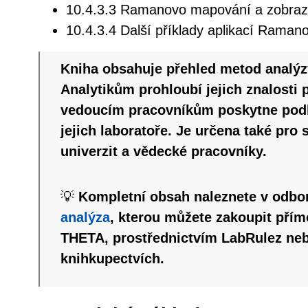
10.4.3.3 Ramanovo mapování a zobraz
10.4.3.4 Další příklady aplikací Raman
Kniha obsahuje přehled metod analýz
Analytikům prohloubí jejich znalosti
vedoucím pracovníkům poskytne podk
jejich laboratoře. Je určena také pro 
univerzit a vědecké pracovníky.
💡
Kompletní obsah naleznete v odbo
analýza
, kterou můžete zakoupit přím
THETA, prostřednictvím LabRulez ne
knihkupectvích.