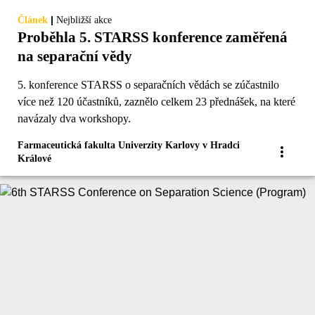
|
Článek
Nejbližší akce
Proběhla 5. STARSS konference zaměřená
na separační vědy
5. konference STARSS o separačních vědách se zúčastnilo
více než 120 účastníků, zaznělo celkem 23 přednášek, na které
navázaly dva workshopy.
Farmaceutická fakulta Univerzity Karlovy v Hradci
Králové