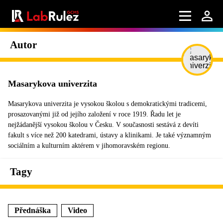
Autor
Masarykova univerzita
Masarykova univerzita je vysokou školou s demokratickými tradicemi,
prosazovanými již od jejího založení v roce 1919. Řadu let je
nejžádanější vysokou školou v Česku. V současnosti sestává z devíti
fakult s více než 200 katedrami, ústavy a klinikami. Je také významným
sociálním a kulturním aktérem v jihomoravském regionu.
Tagy
Přednáška
Video