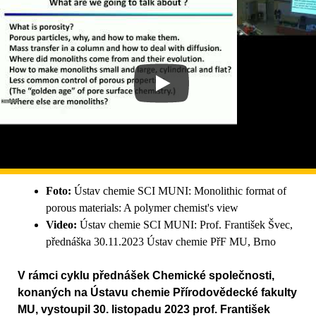
Foto:
Ústav chemie SCI MUNI: Monolithic format of
porous materials: A polymer chemist's view
Video:
Ústav chemie SCI MUNI: Prof. František Švec,
přednáška 30.11.2023 Ústav chemie PřF MU, Brno
V rámci cyklu přednášek Chemické společnosti,
konaných na Ústavu chemie Přírodovědecké fakulty
MU, vystoupil 30. listopadu 2023 prof. František