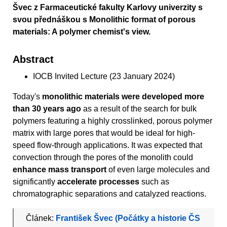
Švec z Farmaceutické fakulty Karlovy univerzity s
svou přednáškou s Monolithic format of porous
materials: A polymer chemist's view.
Abstract
IOCB Invited Lecture (23 January 2024)
Today's
monolithic materials were developed more
than 30 years ago
as a result of the search for bulk
polymers featuring a highly crosslinked, porous polymer
matrix with large pores that would be ideal for high-
speed flow-through applications. It was expected that
convection through the pores of the monolith could
enhance mass transport
of even large molecules and
significantly
accelerate processes
such as
chromatographic separations and catalyzed reactions.
Článek:
František Švec (Počátky a historie ČS