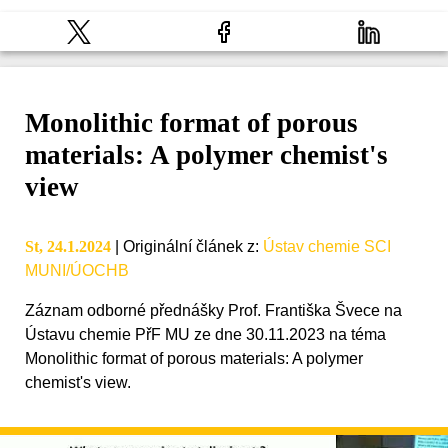
Monolithic format of porous
materials: A polymer chemist's
view
St, 24.1.2024
|
Originální článek z
:
Ústav chemie SCI
MUNI/ÚOCHB
Záznam odborné přednášky Prof. Františka Švece na
Ústavu chemie PřF MU ze dne 30.11.2023 na téma
Monolithic format of porous materials: A polymer
chemist's view.