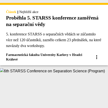
|
Článek
Nejbližší akce
Proběhla 5. STARSS konference zaměřená
na separační vědy
5. konference STARSS o separačních vědách se zúčastnilo
více než 120 účastníků, zaznělo celkem 23 přednášek, na které
navázaly dva workshopy.
Farmaceutická fakulta Univerzity Karlovy v Hradci
Králové