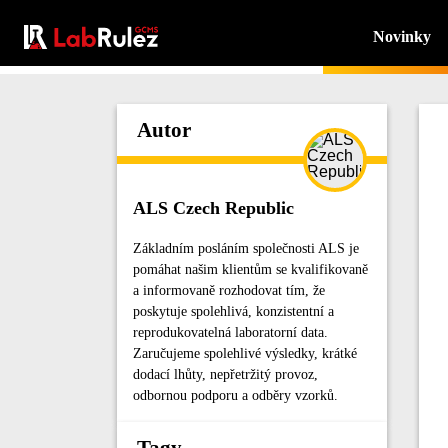
Novinky
Autor
ALS Czech Republic
Základním posláním společnosti ALS je
pomáhat našim klientům se kvalifikovaně
a informovaně rozhodovat tím, že
poskytuje spolehlivá, konzistentní a
reprodukovatelná laboratorní data.
Zaručujeme spolehlivé výsledky, krátké
dodací lhůty, nepřetržitý provoz,
odbornou podporu a odběry vzorků.
Tagy