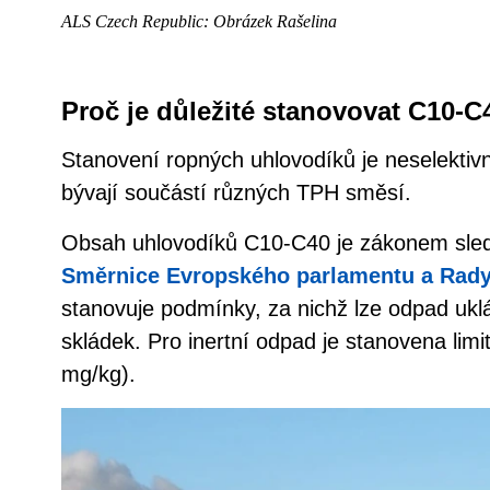
ALS Czech Republic: Obrázek Rašelina
Proč je důležité stanovovat C10-
Stanovení ropných uhlovodíků je neselektiv
bývají součástí různých TPH směsí.
Obsah uhlovodíků C10-C40 je zákonem sled
Směrnice Evropského parlamentu a Rady
stanovuje podmínky, za nichž lze odpad ukl
skládek. Pro inertní odpad je stanovena lim
mg/kg).