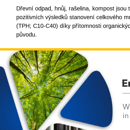
Dřevní odpad, hnůj, rašelina, kompost jsou 
pozitivních výsledků stanovení celkového m
(TPH; C10-C40) díky přítomnosti organickýc
původu.