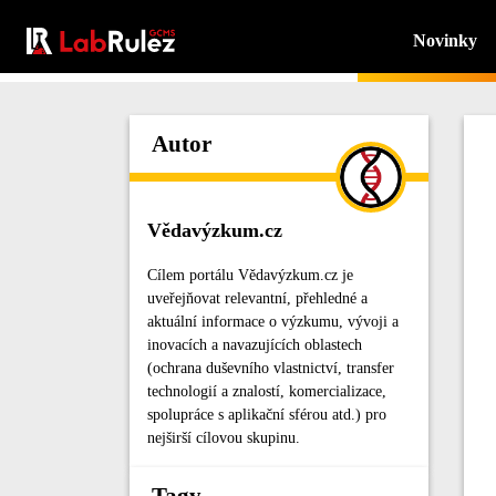
Novinky
Autor
Vědavýzkum.cz
Cílem portálu Vědavýzkum.cz je
uveřejňovat relevantní, přehledné a
aktuální informace o výzkumu, vývoji a
inovacích a navazujících oblastech
(ochrana duševního vlastnictví, transfer
technologií a znalostí, komercializace,
spolupráce s aplikační sférou atd.) pro
nejširší cílovou skupinu.
Tagy