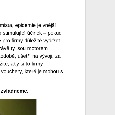
mista, epidemie je vnější
 stimulující účinek – pokud
 pro firmy důležité vydržet
právě ty jsou motorem
době, ušetří na vývoji, za
ité, aby si to firmy
 vouchery, které je mohou s
o zvládneme.