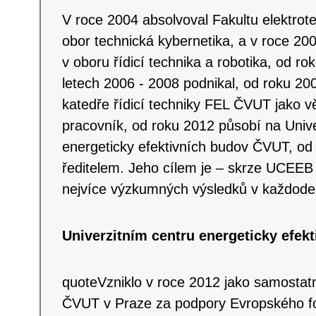
V roce 2004 absolvoval Fakultu elektro
obor technická kybernetika, a v roce 200
v oboru řídicí technika a robotika, od r
letech 2006 - 2008 podnikal, od roku 2
katedře řídicí techniky FEL ČVUT jako
pracovník, od roku 2012 působí na Unive
energeticky efektivních budov ČVUT, od 
ředitelem. Jeho cílem je – skrze UCEEB
nejvíce výzkumných výsledků v každode
Univerzitním centru energeticky efek
quoteVzniklo v roce 2012 jako samostat
ČVUT v Praze za podpory Evropského fon