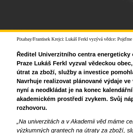
Pixabay/Frantisek Krejci: Lukáš Ferkl vyzývá vědce: Pojďme 
Ředitel Univerzitního centra energeticky
Praze Lukáš Ferkl vyzval vědeckou obec,
útrat za zboží, služby a investice pomo
Navrhuje realizovat plánované výdaje ve 
nyní a neodkládat je na konec kalendářní
akademickém prostředí zvykem. Svůj náp
rozhovoru.
„Na univerzitách a v Akademii věd máme ce
výzkumných grantech na útraty za zboží, slu