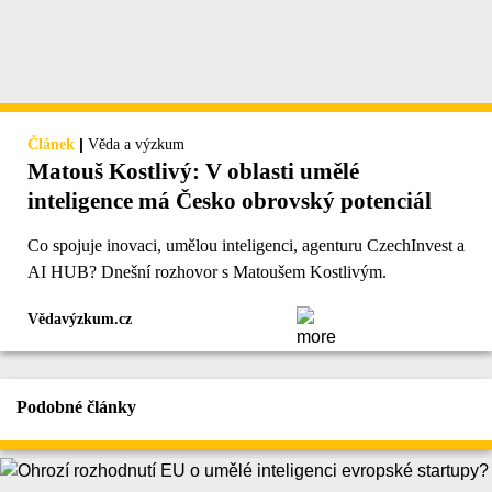
|
Článek
Věda a výzkum
Matouš Kostlivý: V oblasti umělé
inteligence má Česko obrovský potenciál
Co spojuje inovaci, umělou inteligenci, agenturu CzechInvest a
AI HUB? Dnešní rozhovor s Matoušem Kostlivým.
Vědavýzkum.cz
Podobné články