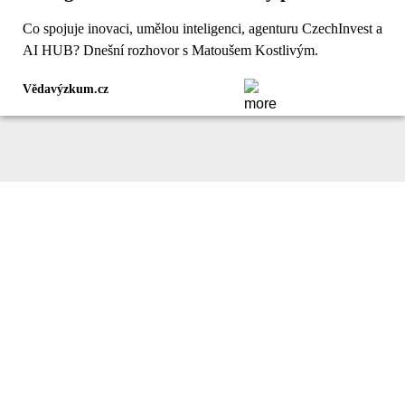
Co spojuje inovaci, umělou inteligenci, agenturu CzechInvest a
AI HUB? Dnešní rozhovor s Matoušem Kostlivým.
Vědavýzkum.cz