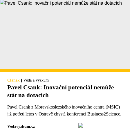
|
Článek
Věda a výzkum
Pavel Csank: Inovační potenciál nemůže
stát na dotacích
Pavel Csank z Moravskoslezského inovačního centra (MSIC)
již potřetí letos v Ostravě chystá konferenci Business2Science.
Vědavýzkum.cz