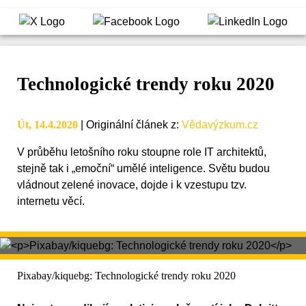
Technologické trendy roku 2020
Út, 14.4.2020
|
Originální článek z
:
Vědavýzkum.cz
V průběhu letošního roku stoupne role IT architektů,
stejně tak i „emoční“ umělé inteligence. Světu budou
vládnout zelené inovace, dojde i k vzestupu tzv.
internetu věcí.
Pixabay/kiquebg: Technologické trendy roku 2020