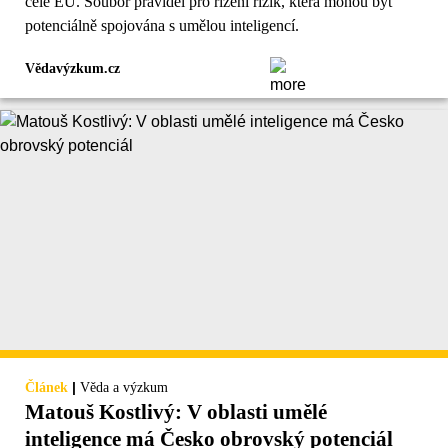
celé EU. Soubor pravidel pro řízení rizik, která mohou být
potenciálně spojována s umělou inteligencí.
Vědavýzkum.cz
|
Článek
Věda a výzkum
Matouš Kostlivý: V oblasti umělé
inteligence má Česko obrovský potenciál