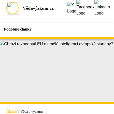
Vědavýzkum.cz
Podobné články
|
Článek
Věda a výzkum