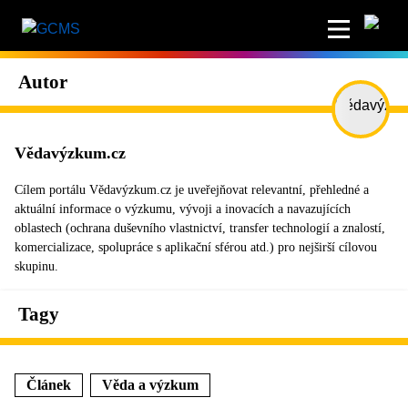
Autor
Vědavýzkum.cz
Cílem portálu Vědavýzkum.cz je uveřejňovat relevantní, přehledné a
aktuální informace o výzkumu, vývoji a inovacích a navazujících
oblastech (ochrana duševního vlastnictví, transfer technologií a znalostí,
komercializace, spolupráce s aplikační sférou atd.) pro nejširší cílovou
skupinu.
Tagy
Článek
Věda a výzkum