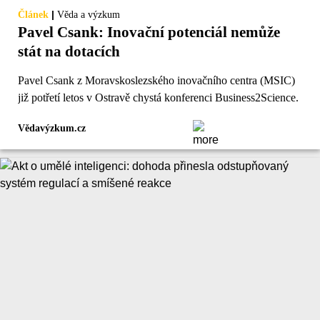
|
Článek
Věda a výzkum
Pavel Csank: Inovační potenciál nemůže
stát na dotacích
Pavel Csank z Moravskoslezského inovačního centra (MSIC)
již potřetí letos v Ostravě chystá konferenci Business2Science.
Vědavýzkum.cz