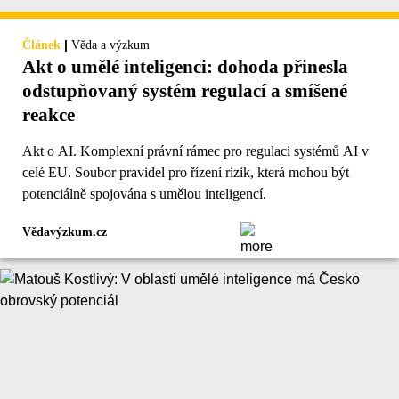
|
Článek
Věda a výzkum
Akt o umělé inteligenci: dohoda přinesla
odstupňovaný systém regulací a smíšené
reakce
Akt o AI. Komplexní právní rámec pro regulaci systémů AI v
celé EU. Soubor pravidel pro řízení rizik, která mohou být
potenciálně spojována s umělou inteligencí.
Vědavýzkum.cz