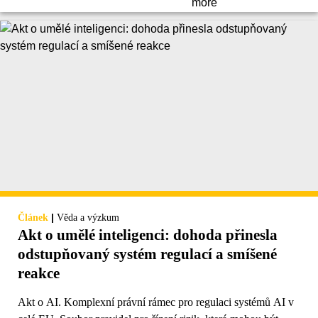
|
Článek
Věda a výzkum
Akt o umělé inteligenci: dohoda přinesla
odstupňovaný systém regulací a smíšené
reakce
Akt o AI. Komplexní právní rámec pro regulaci systémů AI v