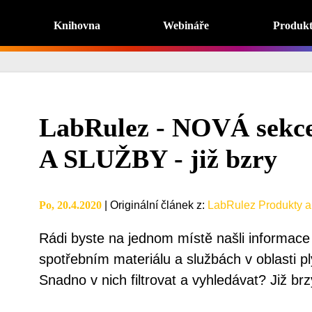
Knihovna
Webináře
Produk
LabRulez - NOVÁ se
A SLUŽBY - již bzry
Po, 20.4.2020
|
Originální článek z
:
LabRulez Produkty a
Rádi byste na jednom místě našli informace 
spotřebním materiálu a službách v oblasti 
Snadno v nich filtrovat a vyhledávat? Již brzy