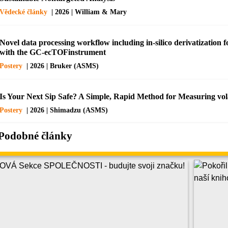
Vědecké články
| 2026 | William & Mary
Novel data processing workflow including in-silico derivatization
with the GC-ecTOFinstrument
Postery
| 2026 | Bruker (ASMS)
Is Your Next Sip Safe? A Simple, Rapid Method for Measuring vola
Postery
| 2026 | Shimadzu (ASMS)
Podobné články