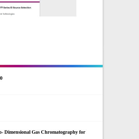
60
o- Dimensional Gas Chromatography for