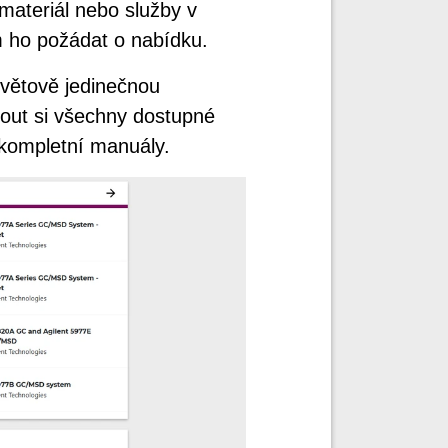
 materiál nebo služby v
m ho požádat o nabídku.
větově jedinečnou
out si všechny dostupné
 kompletní manuály.