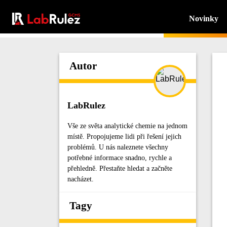
Novinky
Autor
LabRulez
Vše ze světa analytické chemie na jednom
místě. Propojujeme lidi při řešení jejich
problémů. U nás naleznete všechny
potřebné informace snadno, rychle a
přehledně. Přestaňte hledat a začněte
nacházet.
Tagy