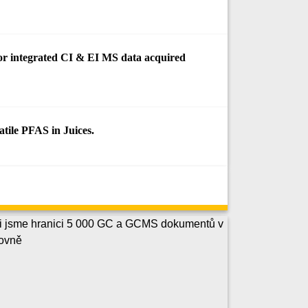
 for integrated CI & EI MS data acquired
tile PFAS in Juices.