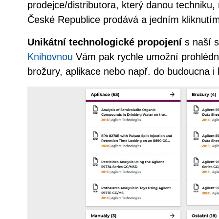
prodejce/distributora, který danou techniku,
České Republice prodává a jedním kliknutí
Unikátní technologické propojení
s naší s
Knihovnou
Vám pak rychle umožní prohlédn
brožury, aplikace nebo např. do budoucna i