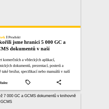
nek
|
Produkt
kořili jsme hranici 5 000 GC a
MS dokumentů v naší
ihovně
t komerčních a vědeckých aplikací,
nických dokumentů, prezentací, posterů a
 také brožur, specifikací nebo manuálů v naší
ovně překročil počet 5 000.
Rulez