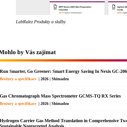
LabRulez Produkty a služby
Mohlo by Vás zajímat
Run Smarter, Go Greener: Smart Energy Saving In Nexis GC-20
Brožury a specifikace
| 2026 | Shimadzu
Gas Chromatograph Mass Spectrometer GCMS-TQ RX Series
Brožury a specifikace
| 2026 | Shimadzu
Hydrogen Carrier Gas Method Translation in Comprehensive Tw
Sustainable Nontargeted Analysis