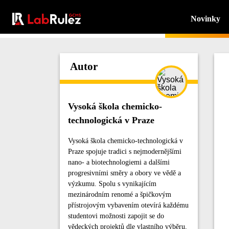
Novinky
Autor
Vysoká škola chemicko-
technologická v Praze
Vysoká škola chemicko-technologická v
Praze spojuje tradici s nejmodernějšími
nano- a biotechnologiemi a dalšími
progresivními směry a obory ve vědě a
výzkumu. Spolu s vynikajícím
mezinárodním renomé a špičkovým
přístrojovým vybavením otevírá každému
studentovi možnosti zapojit se do
vědeckých projektů dle vlastního výběru,