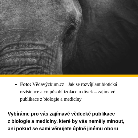
Foto:
Vědavýzkum.cz - Jak se rozvíjí antibiotická
rezistence a co působí izolace u dívek – zajímavé
publikace z biologie a medicíny
Vybíráme pro vás zajímavé vědecké publikace
z biologie a medicíny, které by vás neměly minout,
ani pokud se sami věnujete úplně jinému oboru.