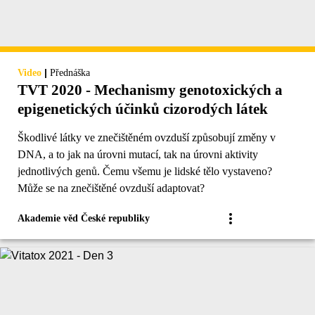
|
Video
Přednáška
TVT 2020 - Mechanismy genotoxických a
epigenetických účinků cizorodých látek
Škodlivé látky ve znečištěném ovzduší způsobují změny v
DNA, a to jak na úrovni mutací, tak na úrovni aktivity
jednotlivých genů. Čemu všemu je lidské tělo vystaveno?
Může se na znečištěné ovzduší adaptovat?
Akademie věd České republiky