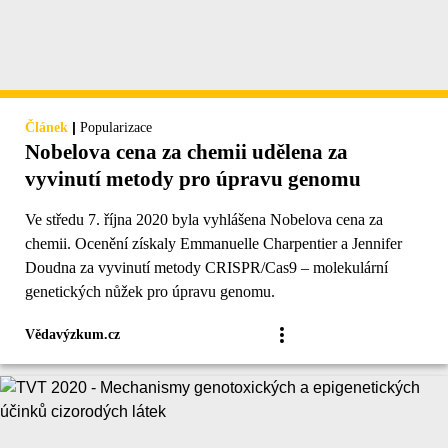
|
Článek
Popularizace
Nobelova cena za chemii udělena za
vyvinutí metody pro úpravu genomu
Ve středu 7. října 2020 byla vyhlášena Nobelova cena za
chemii. Ocenění získaly Emmanuelle Charpentier a Jennifer
Doudna za vyvinutí metody CRISPR/Cas9 – molekulární
genetických nůžek pro úpravu genomu.
Vědavýzkum.cz