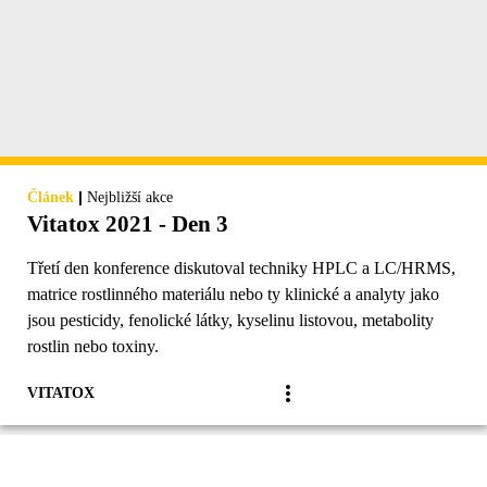
|
Článek
Nejbližší akce
Vitatox 2021 - Den 3
Třetí den konference diskutoval techniky HPLC a LC/HRMS,
matrice rostlinného materiálu nebo ty klinické a analyty jako
jsou pesticidy, fenolické látky, kyselinu listovou, metabolity
rostlin nebo toxiny.
VITATOX