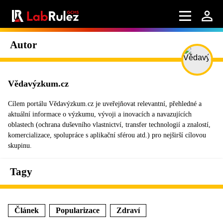
Autor
Vědavýzkum.cz
Cílem portálu Vědavýzkum.cz je uveřejňovat relevantní, přehledné a
aktuální informace o výzkumu, vývoji a inovacích a navazujících
oblastech (ochrana duševního vlastnictví, transfer technologií a znalostí,
komercializace, spolupráce s aplikační sférou atd.) pro nejširší cílovou
skupinu.
Tagy
Článek
Popularizace
Zdraví