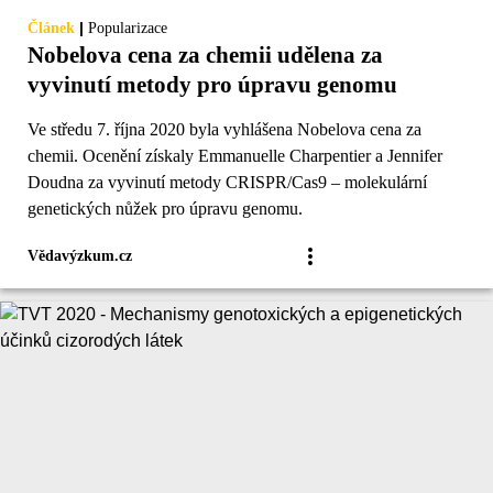
|
Článek
Popularizace
Nobelova cena za chemii udělena za
vyvinutí metody pro úpravu genomu
Ve středu 7. října 2020 byla vyhlášena Nobelova cena za
chemii. Ocenění získaly Emmanuelle Charpentier a Jennifer
Doudna za vyvinutí metody CRISPR/Cas9 – molekulární
genetických nůžek pro úpravu genomu.
Vědavýzkum.cz