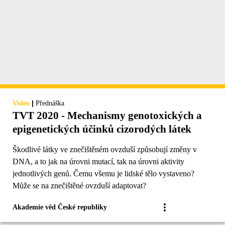
|
Video
Přednáška
TVT 2020 - Mechanismy genotoxických a
epigenetických účinků cizorodých látek
Škodlivé látky ve znečištěném ovzduší způsobují změny v
DNA, a to jak na úrovni mutací, tak na úrovni aktivity
jednotlivých genů. Čemu všemu je lidské tělo vystaveno?
Může se na znečištěné ovzduší adaptovat?
Akademie věd České republiky