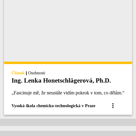
|
Článek
Osobnosti
Ing. Lenka Honetschlägerová, Ph.D.
„Fascinuje mě, že neustále vidím pokrok v tom, co dělám.“
Vysoká škola chemicko-technologická v Praze