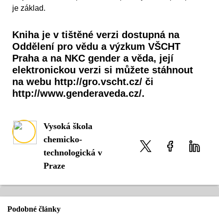
je základ.
Kniha je v tištěné verzi dostupná na
Oddělení pro vědu a výzkum VŠCHT
Praha a na NKC gender a věda, její
elektronickou verzi si můžete stáhnout
na webu http://gro.vscht.cz/ či
http://www.genderaveda.cz/.
Vysoká škola
chemicko-
technologická v
Praze
Podobné články