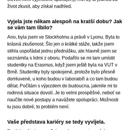
život zkusit, aby získal nadhled.
Vyjela jste někam alespoň na kratší dobu? Jak
se vám tam líbilo?
Ano, byla jsem ve Stockholmu a právě v Lyonu. Byla to
krásná zkušenost. Šlo jen o krátké stáže, takže jsem
stihla uspořádat jednu přednášku, ale hlavně jsem se
seznámila s lidmi z oboru. Podařilo se mi tam umístit
studentky na Erasmus, když jsem ještě byla na VUT v
Brně. Studentky byly spokojené, protože bylo přesně
domluvené, u koho budou v laboratoři a co tam budou
dělat. Počítám s výjezdem do budoucna, jakmile mi to
rodinná situace dovolí. Je to velmi prospěšné, neboť se
naučíte nové postupy a navážete spolupráci. Možnosti
tu jsou dobré, to problém není.
Vaše představa kariéry se tedy vyvíjela.