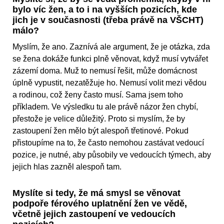
bylo víc žen, a to i na vyšších pozicích, kde
jich je v současnosti (třeba právě na VŠCHT)
málo?
Myslím, že ano. Zaznívá ale argument, že je otázka, zda
se žena dokáže funkci plně věnovat, když musí vytvářet
zázemí doma. Muž to nemusí řešit, může domácnost
úplně vypustit, nezatěžuje ho. Nemusí volit mezi vědou
a rodinou, což ženy často musí. Sama jsem toho
příkladem. Ve výsledku tu ale právě názor žen chybí,
přestože je velice důležitý. Proto si myslím, že by
zastoupení žen mělo být alespoň třetinové. Pokud
přistoupíme na to, že často nemohou zastávat vedoucí
pozice, je nutné, aby působily ve vedoucích týmech, aby
jejich hlas zazněl alespoň tam.
Myslíte si tedy, že má smysl se věnovat
podpoře férového uplatnění žen ve vědě,
včetně jejich zastoupení ve vedoucích