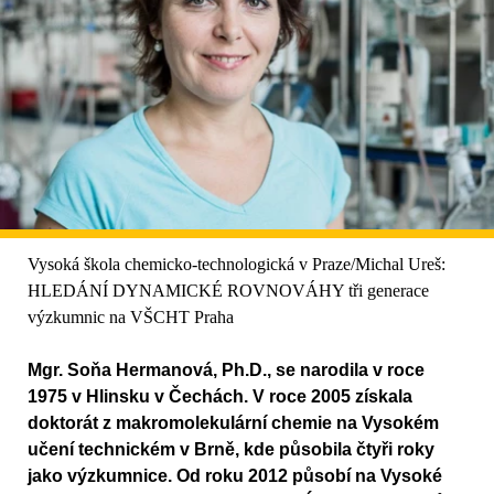
Vysoká škola chemicko-technologická v Praze/Michal Ureš:
HLEDÁNÍ DYNAMICKÉ ROVNOVÁHY tři generace
výzkumnic na VŠCHT Praha
Mgr. Soňa Hermanová, Ph.D., se narodila v roce
1975 v Hlinsku v Čechách. V roce 2005 získala
doktorát z makromolekulární chemie na Vysokém
učení technickém v Brně, kde působila čtyři roky
jako výzkumnice. Od roku 2012 působí na Vysoké