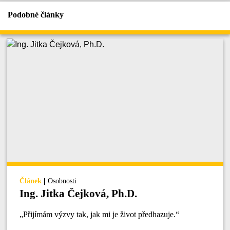
Podobné články
|
Článek
Osobnosti
Ing. Jitka Čejková, Ph.D.
„Přijímám výzvy tak, jak mi je život předhazuje.“