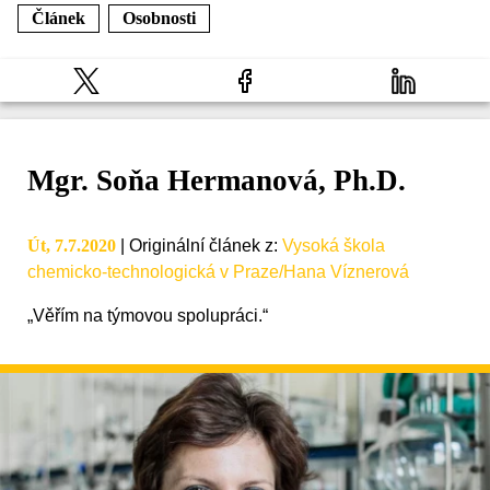
Článek
Osobnosti
Mgr. Soňa Hermanová, Ph.D.
Út, 7.7.2020
|
Originální článek z
:
Vysoká škola
chemicko-technologická v Praze/Hana Víznerová
„Věřím na týmovou spolupráci.“