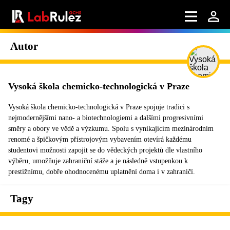
Autor
Vysoká škola chemicko-technologická v Praze
Vysoká škola chemicko-technologická v Praze spojuje tradici s
nejmodernějšími nano- a biotechnologiemi a dalšími progresivními
směry a obory ve vědě a výzkumu. Spolu s vynikajícím mezinárodním
renomé a špičkovým přístrojovým vybavením otevírá každému
studentovi možnosti zapojit se do vědeckých projektů dle vlastního
výběru, umožňuje zahraniční stáže a je následně vstupenkou k
prestižnímu, dobře ohodnocenému uplatnění doma i v zahraničí.
Tagy