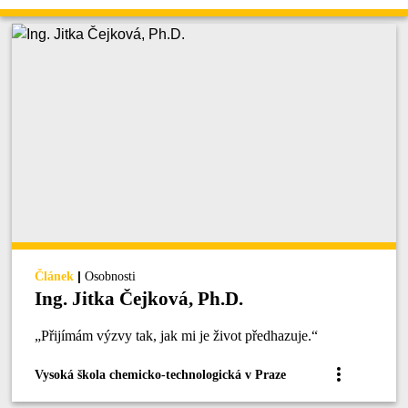
|
Článek
Osobnosti
Ing. Jitka Čejková, Ph.D.
„Přijímám výzvy tak, jak mi je život předhazuje.“
Vysoká škola chemicko-technologická v Praze