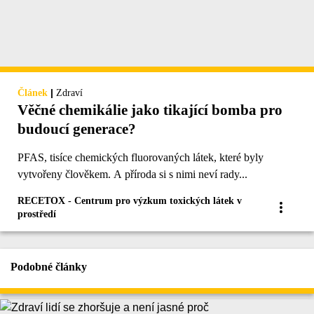
|
Článek
Zdraví
Věčné chemikálie jako tikající bomba pro
budoucí generace?
PFAS, tisíce chemických fluorovaných látek, které byly
vytvořeny člověkem. A příroda si s nimi neví rady...
RECETOX - Centrum pro výzkum toxických látek v
prostředí
Podobné články