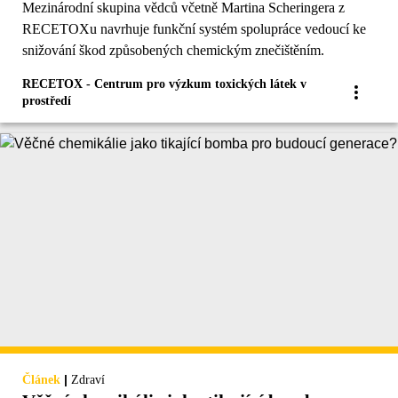
Mezinárodní skupina vědců včetně Martina Scheringera z
RECETOXu navrhuje funkční systém spolupráce vedoucí ke
snižování škod způsobených chemickým znečištěním.
RECETOX - Centrum pro výzkum toxických látek v
prostředí
|
Článek
Zdraví