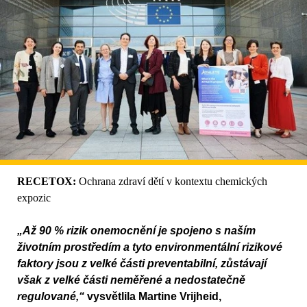
RECETOX:
Ochrana zdraví dětí v kontextu chemických
expozic
„Až 90 % rizik onemocnění je spojeno s naším
životním prostředím a tyto environmentální rizikové
faktory jsou z velké části preventabilní, zůstávají
však z velké části neměřené a nedostatečně
regulované,“
vysvětlila Martine Vrijheid,