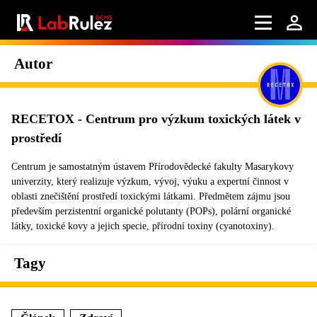
Autor
RECETOX - Centrum pro výzkum toxických látek v
prostředí
Centrum je samostatným ústavem Přírodovědecké fakulty Masarykovy
univerzity, který realizuje výzkum, vývoj, výuku a expertní činnost v
oblasti znečištění prostředí toxickými látkami. Předmětem zájmu jsou
především perzistentní organické polutanty (POPs), polární organické
látky, toxické kovy a jejich specie, přírodní toxiny (cyanotoxiny).
Tagy