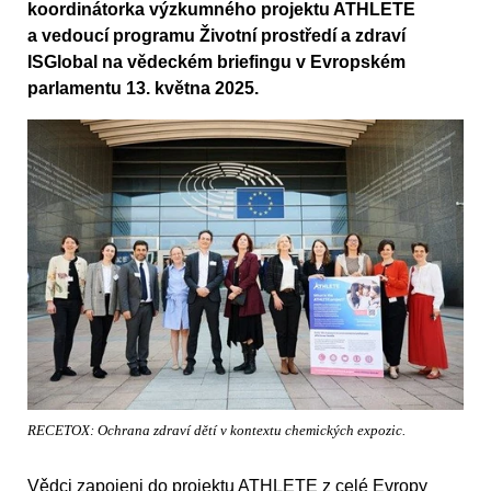
koordinátorka výzkumného projektu ATHLETE
a vedoucí programu Životní prostředí a zdraví
ISGlobal na vědeckém briefingu v Evropském
parlamentu 13. května 2025.
RECETOX: Ochrana zdraví dětí v kontextu chemických expozic.
Vědci zapojeni do projektu ATHLETE z celé Evropy