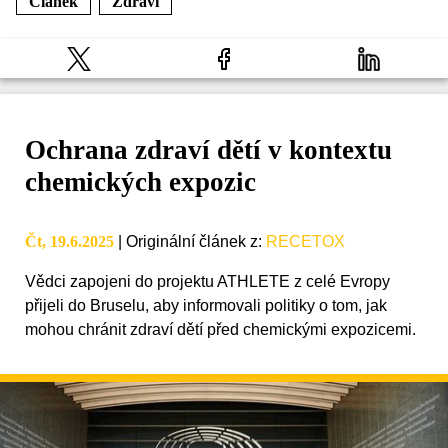
Článek
Zdraví
Ochrana zdraví dětí v kontextu
chemických expozic
Čt, 19.6.2025
|
Originální článek z
:
RECETOX
Vědci zapojeni do projektu ATHLETE z celé Evropy
přijeli do Bruselu, aby informovali politiky o tom, jak
mohou chránit zdraví dětí před chemickými expozicemi.