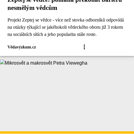
nesmělým vědcům
Projekt Zeptej se vědce - více než stovka odborníků odpovídá
na otázky týkající se jakéhokoli vědeckého oboru již 3 rokem
na sociálních sítích a jeho popularita stále roste.
Vědavýzkum.cz