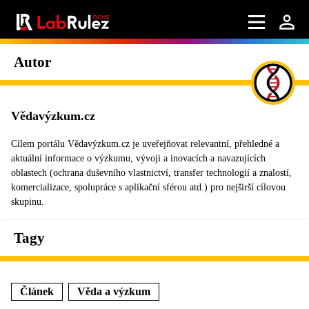
Autor
Vědavýzkum.cz
Cílem portálu Vědavýzkum.cz je uveřejňovat relevantní, přehledné a
aktuální informace o výzkumu, vývoji a inovacích a navazujících
oblastech (ochrana duševního vlastnictví, transfer technologií a znalostí,
komercializace, spolupráce s aplikační sférou atd.) pro nejširší cílovou
skupinu.
Tagy
Článek
Věda a výzkum