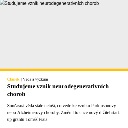
|
Článek
Věda a výzkum
Studujeme vznik neurodegenerativních
chorob
Současná věda stále netuší, co vede ke vzniku Parkinsonovy
nebo Alzheimerovy choroby. Změnit to chce nový držitel start-
up grantu Tomáš Fiala.