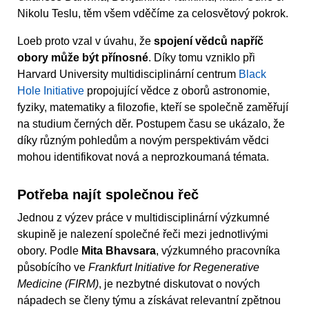
Nikolu Teslu, těm všem vděčíme za celosvětový pokrok.
Loeb proto vzal v úvahu, že
spojení vědců napříč
obory může být přínosné
. Díky tomu vzniklo při
Harvard University multidisciplinární centrum
Black
Hole Initiative
propojující vědce z oborů astronomie,
fyziky, matematiky a filozofie, kteří se společně zaměřují
na studium černých děr. Postupem času se ukázalo, že
díky různým pohledům a novým perspektivám vědci
mohou identifikovat nová a neprozkoumaná témata.
Potřeba najít společnou řeč
Jednou z výzev práce v multidisciplinární výzkumné
skupině je nalezení společné řeči mezi jednotlivými
obory. Podle
Mita Bhavsara
, výzkumného pracovníka
působícího ve
Frankfurt Initiative for Regenerative
Medicine (FIRM)
, je nezbytné diskutovat o nových
nápadech se členy týmu a získávat relevantní zpětnou