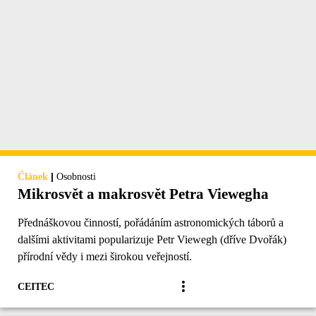
|
Článek
Osobnosti
Mikrosvět a makrosvět Petra Viewegha
Přednáškovou činností, pořádáním astronomických táborů a
dalšími aktivitami popularizuje Petr Viewegh (dříve Dvořák)
přírodní vědy i mezi širokou veřejností.
CEITEC