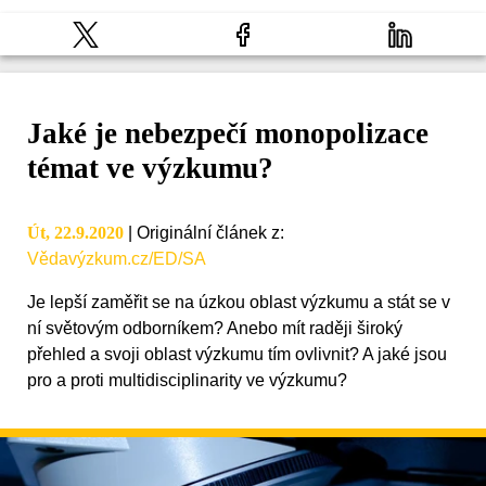
Jaké je nebezpečí monopolizace
témat ve výzkumu?
Út, 22.9.2020
|
Originální článek z
:
Vědavýzkum.cz/ED/SA
Je lepší zaměřit se na úzkou oblast výzkumu a stát se v
ní světovým odborníkem? Anebo mít raději široký
přehled a svoji oblast výzkumu tím ovlivnit? A jaké jsou
pro a proti multidisciplinarity ve výzkumu?