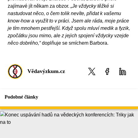
zajímavé jít někam za obzor.
„Je vždycky těžké si
nastudovat něco, o čem tolik nevíte, přidat k vašemu
know-how a využít to v práci. Jsem ale ráda, moje práce
je tím mnohem pestřejší. Když spolu mluví medik a fyzik,
zpočátku jsou mimo, ale z jejich spojení vždycky vzejde
něco dobrého,“
doplňuje se smíchem Barbora.
Vědavýzkum.cz
Podobné články