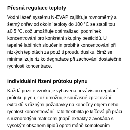
Přesná regulace teploty
Vodní lázeň systému N-EVAP zajišťuje rovnoměrný a
šetrný ohřev od okolní teploty do 100 °C se stabilitou
±0,5 °C, což umožňuje optimalizaci podmínek
koncentrování pro konkrétní skupiny pesticidů. U
tepelně labilních sloučenin probíhá koncentrování při
nízkých teplotách za použití proudu dusíku, čímž se
minimalizuje riziko degradace při zachování dostatečné
rychlosti koncentrace.
Individuální řízení průtoku plynu
Každá pozice vzorku je vybavena nezávislou regulací
průtoku plynu, což umožňuje současné zpracování
extraktů s různými požadavky na konečný objem nebo
rychlost koncentrování. Tato flexibilita je klíčová při práci
s různorodými matricemi (např. extrakty z avokáda s
vysokým obsahem lipidů oproti méně komplexním