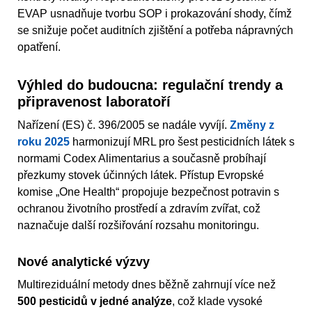
EVAP usnadňuje tvorbu SOP i prokazování shody, čímž
se snižuje počet auditních zjištění a potřeba nápravných
opatření.
Výhled do budoucna: regulační trendy a
připravenost laboratoří
Nařízení (ES) č. 396/2005 se nadále vyvíjí.
Změny z
roku 2025
harmonizují MRL pro šest pesticidních látek s
normami Codex Alimentarius a současně probíhají
přezkumy stovek účinných látek. Přístup Evropské
komise „One Health“ propojuje bezpečnost potravin s
ochranou životního prostředí a zdravím zvířat, což
naznačuje další rozšiřování rozsahu monitoringu.
Nové analytické výzvy
Multireziduální metody dnes běžně zahrnují více než
500 pesticidů v jedné analýze
, což klade vysoké