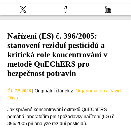
Nařízení (ES) č. 396/2005:
stanovení reziduí pesticidů a
kritická role koncentrování v
metodě QuEChERS pro
bezpečnost potravin
Čt, 7.5.2026
|
Originální článek z
:
Organomation / David
Oliva
Jak správné koncentrování extraktů QuEChERS
pomáhá laboratořím plnit požadavky nařízení (ES) č.
396/2005 při analýze reziduí pesticidů.