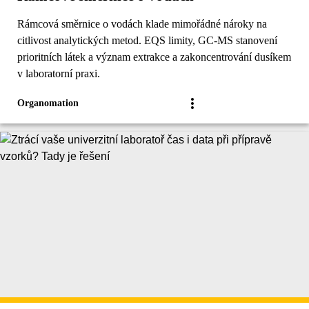
Rámcová směrnice o vodách klade mimořádné nároky na
citlivost analytických metod. EQS limity, GC-MS stanovení
prioritních látek a význam extrakce a zakoncentrování dusíkem
v laboratorní praxi.
Organomation