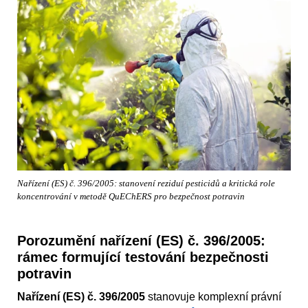
Nařízení (ES) č. 396/2005: stanovení reziduí pesticidů a kritická role
koncentrování v metodě QuEChERS pro bezpečnost potravin
Porozumění nařízení (ES) č. 396/2005:
rámec formující testování bezpečnosti
potravin
Nařízení (ES) č. 396/2005
stanovuje komplexní právní