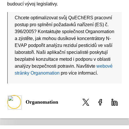
budoucí vývoj legislativy.
Chcete optimalizovat svůj QuEChERS pracovní
postup pro splnění požadavků nařízení (ES) č.
396/2005? Kontaktujte společnost Organomation
a zjistěte, jak mohou dusíkové koncentrátory N-
EVAP podpořit analýzu reziduí pesticidů ve vaší
laboratoři. Naši aplikační specialisté poskytují
bezplatné konzultace metod i podporu v oblasti
analýzy bezpečnosti potravin. Navštivte
webové
stránky Organomation
pro více informací.
Organomation