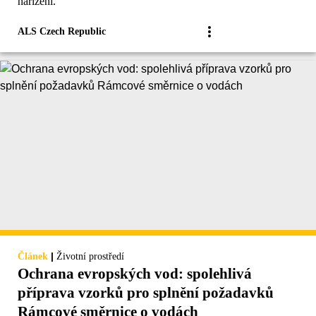
nařízení.
ALS Czech Republic
|
Článek
Životní prostředí
Ochrana evropských vod: spolehlivá
příprava vzorků pro splnění požadavků
Rámcové směrnice o vodách