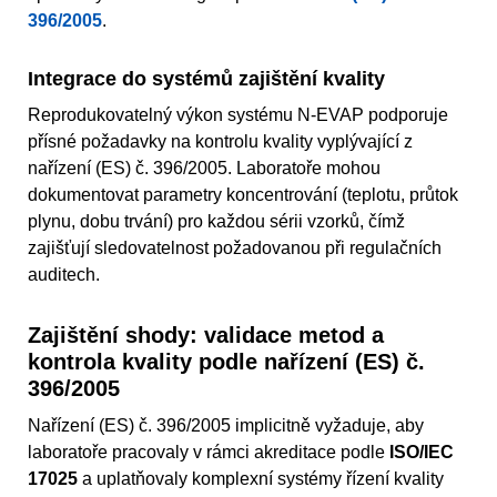
396/2005
.
Integrace do systémů zajištění kvality
Reprodukovatelný výkon systému N-EVAP podporuje
přísné požadavky na kontrolu kvality vyplývající z
nařízení (ES) č. 396/2005. Laboratoře mohou
dokumentovat parametry koncentrování (teplotu, průtok
plynu, dobu trvání) pro každou sérii vzorků, čímž
zajišťují sledovatelnost požadovanou při regulačních
auditech.
Zajištění shody: validace metod a
kontrola kvality podle nařízení (ES) č.
396/2005
Nařízení (ES) č. 396/2005 implicitně vyžaduje, aby
laboratoře pracovaly v rámci akreditace podle
ISO/IEC
17025
a uplatňovaly komplexní systémy řízení kvality