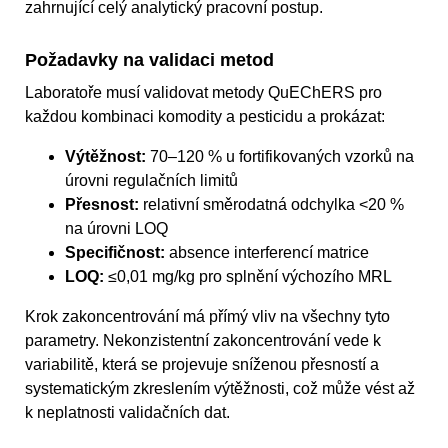
zahrnující celý analytický pracovní postup.
Požadavky na validaci metod
Laboratoře musí validovat metody QuEChERS pro
každou kombinaci komodity a pesticidu a prokázat:
Výtěžnost:
70–120 % u fortifikovaných vzorků na
úrovni regulačních limitů
Přesnost:
relativní směrodatná odchylka <20 %
na úrovni LOQ
Specifičnost:
absence interferencí matrice
LOQ:
≤0,01 mg/kg pro splnění výchozího MRL
Krok zakoncentrování má přímý vliv na všechny tyto
parametry. Nekonzistentní zakoncentrování vede k
variabilitě, která se projevuje sníženou přesností a
systematickým zkreslením výtěžnosti, což může vést až
k neplatnosti validačních dat.