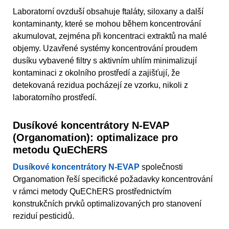
Laboratorní ovzduší obsahuje ftaláty, siloxany a další
kontaminanty, které se mohou během koncentrování
akumulovat, zejména při koncentraci extraktů na malé
objemy. Uzavřené systémy koncentrování proudem
dusíku vybavené filtry s aktivním uhlím minimalizují
kontaminaci z okolního prostředí a zajišťují, že
detekovaná rezidua pocházejí ze vzorku, nikoli z
laboratorního prostředí.
Dusíkové koncentrátory N-EVAP
(Organomation): optimalizace pro
metodu QuEChERS
Dusíkové koncentrátory N-EVAP
společnosti
Organomation řeší specifické požadavky koncentrování
v rámci metody QuEChERS prostřednictvím
konstrukčních prvků optimalizovaných pro stanovení
reziduí pesticidů.