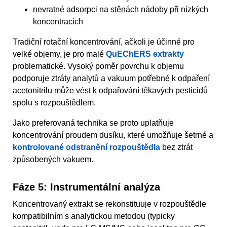
nevratné adsorpci na stěnách nádoby při nízkých
koncentracích
Tradiční rotační koncentrování, ačkoli je účinné pro
velké objemy, je pro malé
QuEChERS extrakty
problematické. Vysoký poměr povrchu k objemu
podporuje ztráty analytů a vakuum potřebné k odpaření
acetonitrilu může vést k odpařování těkavých pesticidů
spolu s rozpouštědlem.
Jako preferovaná technika se proto uplatňuje
koncentrování proudem dusíku, které umožňuje šetrné a
kontrolované odstranění rozpouštědla
bez ztrát
způsobených vakuem.
Fáze 5: Instrumentální analýza
Koncentrovaný extrakt se rekonstituuje v rozpouštědle
kompatibilním s analytickou metodou (typicky