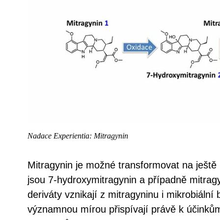
Nadace Experientia: Mitragynin
Mitragynin je možné transformovat na ještě 
jsou 7-hydroxymitragynin a případně mitrag
deriváty vznikají z mitragyninu i mikrobiální
významnou mírou přispívají právě k účinků