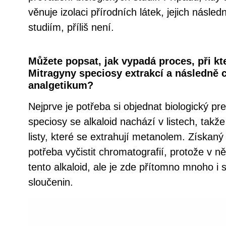
věnuje izolaci přírodních látek, jejich násled
studiím, příliš není.
Můžete popsat, jak vypadá proces, při kt
Mitragyny speciosy extrakcí a následně
analgetikum?
Nejprve je potřeba si objednat biologický pr
speciosy se alkaloid nachází v listech, takž
listy, které se extrahují metanolem. Získaný
potřeba vyčistit chromatografií, protože v
tento alkaloid, ale je zde přítomno mnoho i
sloučenin.