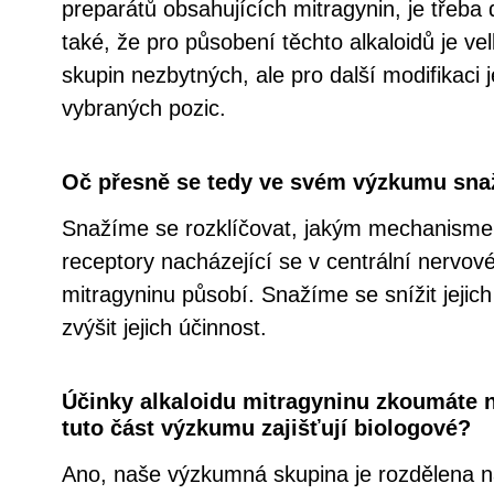
preparátů obsahujících mitragynin, je třeba 
také, že pro působení těchto alkaloidů je v
skupin nezbytných, ale pro další modifikaci
vybraných pozic.
Oč přesně se tedy ve svém výzkumu sna
Snažíme se rozklíčovat, jakým mechanisme
receptory nacházející se v centrální nervov
mitragyninu působí. Snažíme se snížit jejich
zvýšit jejich účinnost.
Účinky alkaloidu mitragyninu zkoumáte 
tuto část výzkumu zajišťují biologové?
Ano, naše výzkumná skupina je rozdělena na