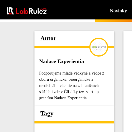
Novinky
Autor
Nadace Experientia
Podporujeme mladé vědkyně a vědce z
oboru organické, bioorganické a
medicinální chemie na zahraničních
stážích i zde v ČR díky tzv. start-up
grantům Nadace Experientia.
Tagy