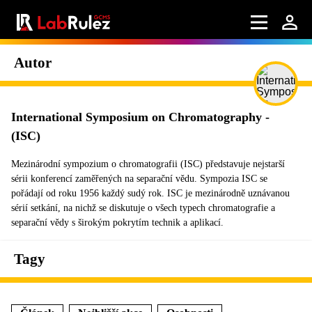
Autor
International Symposium on Chromatography -
(ISC)
Mezinárodní sympozium o chromatografii (ISC) představuje nejstarší
sérii konferencí zaměřených na separační vědu. Sympozia ISC se
pořádají od roku 1956 každý sudý rok. ISC je mezinárodně uznávanou
sérií setkání, na nichž se diskutuje o všech typech chromatografie a
separační vědy s širokým pokrytím technik a aplikací.
Tagy