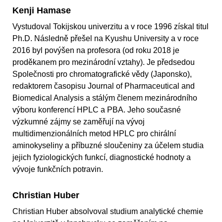
Kenji Hamase
Vystudoval Tokijskou univerzitu a v roce 1996 získal titul
Ph.D. Následně přešel na Kyushu University a v roce
2016 byl povýšen na profesora (od roku 2018 je
proděkanem pro mezinárodní vztahy). Je předsedou
Společnosti pro chromatografické vědy (Japonsko),
redaktorem časopisu Journal of Pharmaceutical and
Biomedical Analysis a stálým členem mezinárodního
výboru konferencí HPLC a PBA. Jeho současné
výzkumné zájmy se zaměřují na vývoj
multidimenzionálních metod HPLC pro chirální
aminokyseliny a příbuzné sloučeniny za účelem studia
jejich fyziologických funkcí, diagnostické hodnoty a
vývoje funkčních potravin.
Christian Huber
Christian Huber absolvoval studium analytické chemie