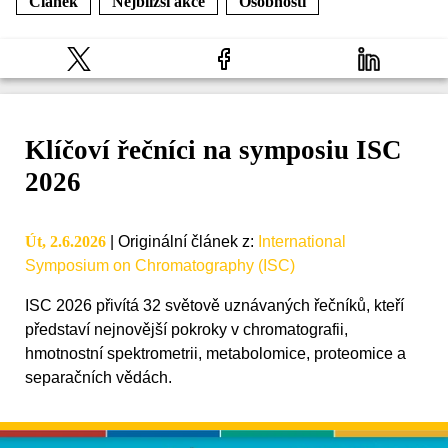
Článek
Nejbližší akce
Osobnosti
Klíčoví řečníci na symposiu ISC
2026
Út, 2.6.2026
|
Originální článek z
:
International
Symposium on Chromatography (ISC)
ISC 2026 přivítá 32 světově uznávaných řečníků, kteří
představí nejnovější pokroky v chromatografii,
hmotnostní spektrometrii, metabolomice, proteomice a
separačních vědách.