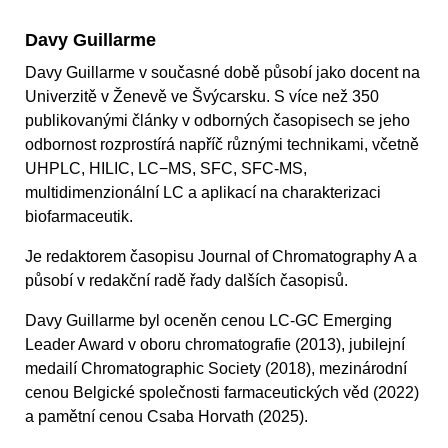
Davy Guillarme
Davy Guillarme v současné době působí jako docent na
Univerzitě v Ženevě ve Švýcarsku. S více než 350
publikovanými články v odborných časopisech se jeho
odbornost rozprostírá napříč různými technikami, včetně
UHPLC, HILIC, LC−MS, SFC, SFC-MS,
multidimenzionální LC a aplikací na charakterizaci
biofarmaceutik.
Je redaktorem časopisu Journal of Chromatography A a
působí v redakční radě řady dalších časopisů.
Davy Guillarme byl oceněn cenou LC-GC Emerging
Leader Award v oboru chromatografie (2013), jubilejní
medailí Chromatographic Society (2018), mezinárodní
cenou Belgické společnosti farmaceutických věd (2022)
a pamětní cenou Csaba Horvath (2025).