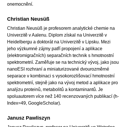
onemocnění.
Christian Neusüß
Christian Neusüß je profesorem analytické chemie na
Univerzitě v Aalenu. Diplom získal na Univerzitě v
Heidelbergu a doktorát na Univerzitě v Lipsku. Mezi
jeho výzkumné zájmy patří propojení a aplikace
(elektromigračních) separačních technik s hmotnostní
spektrometrií. Zaměřuje se na technický vývoj, jako jsou
nanoESI rozhraní a miniaturizované dvourozměrné
separace v kombinaci s vysokorozlišovací hmotnostní
spektrometrií, stejně jako na vývoj metod a aplikace pro
analýzu proteinů, metabolitů a kontaminantů. Je
spoluautorem více než 140 recenzovaných publikací (h-
Index=49, GoogleScholar).
Janusz Pawliszyn