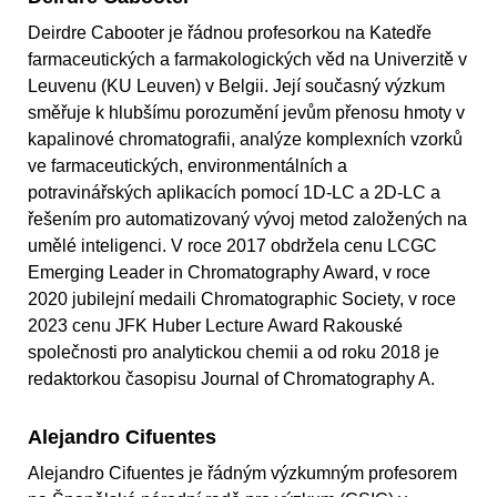
Deirdre Cabooter je řádnou profesorkou na Katedře
farmaceutických a farmakologických věd na Univerzitě v
Leuvenu (KU Leuven) v Belgii. Její současný výzkum
směřuje k hlubšímu porozumění jevům přenosu hmoty v
kapalinové chromatografii, analýze komplexních vzorků
ve farmaceutických, environmentálních a
potravinářských aplikacích pomocí 1D-LC a 2D-LC a
řešením pro automatizovaný vývoj metod založených na
umělé inteligenci. V roce 2017 obdržela cenu LCGC
Emerging Leader in Chromatography Award, v roce
2020 jubilejní medaili Chromatographic Society, v roce
2023 cenu JFK Huber Lecture Award Rakouské
společnosti pro analytickou chemii a od roku 2018 je
redaktorkou časopisu Journal of Chromatography A.
Alejandro Cifuentes
Alejandro Cifuentes je řádným výzkumným profesorem