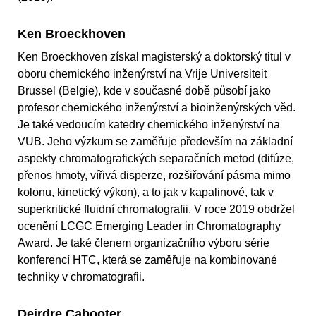
Ken Broeckhoven
Ken Broeckhoven získal magisterský a doktorský titul v
oboru chemického inženýrství na Vrije Universiteit
Brussel (Belgie), kde v současné době působí jako
profesor chemického inženýrství a bioinženýrských věd.
Je také vedoucím katedry chemického inženýrství na
VUB. Jeho výzkum se zaměřuje především na základní
aspekty chromatografických separačních metod (difúze,
přenos hmoty, vířivá disperze, rozšiřování pásma mimo
kolonu, kinetický výkon), a to jak v kapalinové, tak v
superkritické fluidní chromatografii. V roce 2019 obdržel
ocenění LCGC Emerging Leader in Chromatography
Award. Je také členem organizačního výboru série
konferencí HTC, která se zaměřuje na kombinované
techniky v chromatografii.
Deirdre Cabooter