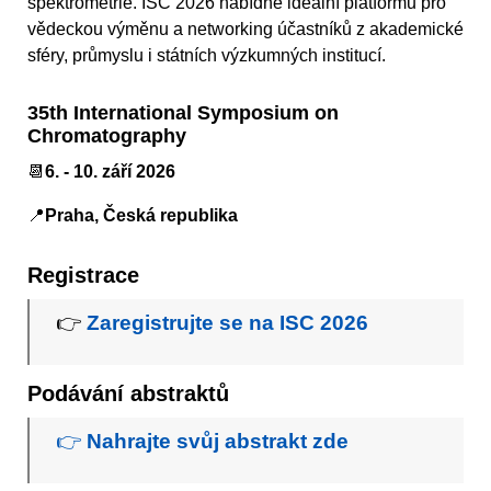
spektrometrie. ISC 2026 nabídne ideální platformu pro
vědeckou výměnu a networking účastníků z akademické
sféry, průmyslu i státních výzkumných institucí.
35th International Symposium on
Chromatography
📆
6. - 10. září 2026
📍
Praha, Česká republika
Registrace
👉
Zaregistrujte se na ISC 2026
Podávání abstraktů
👉
Nahrajte svůj abstrakt zde