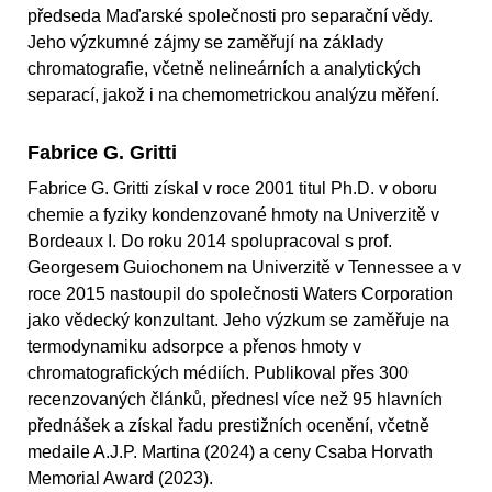
předseda Maďarské společnosti pro separační vědy.
Jeho výzkumné zájmy se zaměřují na základy
chromatografie, včetně nelineárních a analytických
separací, jakož i na chemometrickou analýzu měření.
Fabrice G. Gritti
Fabrice G. Gritti získal v roce 2001 titul Ph.D. v oboru
chemie a fyziky kondenzované hmoty na Univerzitě v
Bordeaux I. Do roku 2014 spolupracoval s prof.
Georgesem Guiochonem na Univerzitě v Tennessee a v
roce 2015 nastoupil do společnosti Waters Corporation
jako vědecký konzultant. Jeho výzkum se zaměřuje na
termodynamiku adsorpce a přenos hmoty v
chromatografických médiích. Publikoval přes 300
recenzovaných článků, přednesl více než 95 hlavních
přednášek a získal řadu prestižních ocenění, včetně
medaile A.J.P. Martina (2024) a ceny Csaba Horvath
Memorial Award (2023).