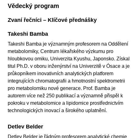
Vědecký program
Zvaní řečníci – Klíčové přednášky
Takeshi Bamba
Takeshi Bamba je významným profesorem na Oddělení
metabolomiky, Centrum lékařského výzkumu pro
hloubkovou omiku, Univerzita Kyushu, Japonsko. Získal
titul Ph.D. v oboru inženýrství na Univerzitě v Ósace a je
průkopníkem inovativních analytických platforem
integrujících chromatografii a hmotnostní spektrometrii
pro metabolomiku nové generace. Prof. Bamba je
autorem více než 250 publikací a významně přispěl k
pokroku v metabolomice a lipidomice prostřednictvím
technologických inovací a širokého uplatnění.
Detlev Belder
Detlev Belder je řádným profesorem analytické chemie