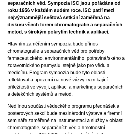
separačních věd. Sympozia ISC jsou pořádána od
roku 1956 v každém sudém roce. ISC patří mezi
nejvýznamnější světová setkání zaměřená na
diskusi všech forem chromatografie a separačních
metod, s širokým pokrytím technik a aplikací.
Hlavním zaměřením sympozia bude přínos
chromatografie a separačních věd pro potřeby
farmaceutického, environmentálního, potravinářského a
zdravotnického průmyslu, stejně jako pro vědu a
medicínu. Program sympozia bude tyto oblasti
reflektovat a upozorní na nové výzvy i vznikající
příležitosti ve vývoji, aplikaci a marketingu separačních
a detekčních systémů a metod.
Nedílnou součástí vědeckého programu přednášek a
posterových sekcí bude mezinárodní výstava a firemní
semináře zaměřené na instrumentaci a služby v oblasti
chromatografie, separačních věd a hmotnostní