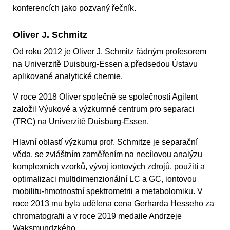
konferencích jako pozvaný řečník.
Oliver J. Schmitz
Od roku 2012 je Oliver J. Schmitz řádným profesorem
na Univerzitě Duisburg-Essen a předsedou Ústavu
aplikované analytické chemie.
V roce 2018 Oliver společně se společností Agilent
založil Výukové a výzkumné centrum pro separaci
(TRC) na Univerzitě Duisburg-Essen.
Hlavní oblastí výzkumu prof. Schmitze je separační
věda, se zvláštním zaměřením na necílovou analýzu
komplexních vzorků, vývoj iontových zdrojů, použití a
optimalizaci multidimenzionální LC a GC, iontovou
mobilitu-hmotnostní spektrometrii a metabolomiku. V
roce 2013 mu byla udělena cena Gerharda Hesseho za
chromatografii a v roce 2019 medaile Andrzeje
Waksmundzkého.