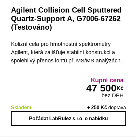
Agilent Collision Cell Sputtered
Quartz-Support A, G7006-67262
(Testováno)
Kolizní cela pro hmotnostní spektrometry
Agilent, která zajišťuje stabilní konstrukci a
spolehlivý přenos iontů při MS/MS analýzách.
Kupní cena
47 500
Kč
bez DPH
Skladem
+
250
Kč
doprava
Požádat LabRulez s.r.o. o nabídku