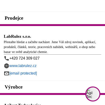
Prodejce
LabRulez s.r.o.
Přestaňte hledat a začněte nacházet. Jsme Váš zdroj novinek, aplikací,
produktů, článků, teorie, pracovních nabídek, webinářů, e-shop nebo
bazar ve světě analytické chemie.
+420 724 309 027
www.labrulez.cz
[email protected]
Výrobce