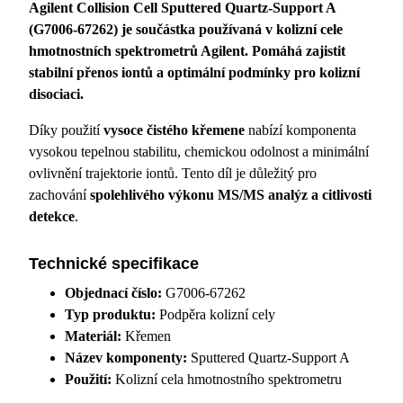
Agilent Collision Cell Sputtered Quartz-Support A
(G7006-67262) je součástka používaná v kolizní cele
hmotnostních spektrometrů Agilent. Pomáhá zajistit
stabilní přenos iontů a optimální podmínky pro kolizní
disociaci.
Díky použití
vysoce čistého křemene
nabízí komponenta
vysokou tepelnou stabilitu, chemickou odolnost a minimální
ovlivnění trajektorie iontů. Tento díl je důležitý pro
zachování
spolehlivého výkonu MS/MS analýz a citlivosti
detekce
.
Technické specifikace
Objednací číslo:
G7006-67262
Typ produktu:
Podpěra kolizní cely
Materiál:
Křemen
Název komponenty:
Sputtered Quartz-Support A
Použití:
Kolizní cela hmotnostního spektrometru