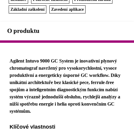
Základní zaškolení
Zavedení aplikace
O produktu
Agilent Intuvo 9000 GC System je inovativní plynový
chromatograf navržený pro vysokorychlostní, vysoce
produktivní a energeticky úsporné GC workflow. Díky
unikátní architektuře bez klasické pece, ferrule-free
spojům a inteligentním diagnostickým funkcím nabízí
systém výrazně jednodušší obsluhu, rychlejší analýzy a
nižší spotřebu energie i helia oproti konvenčním GC
systémům.
Klíčové vlastnosti