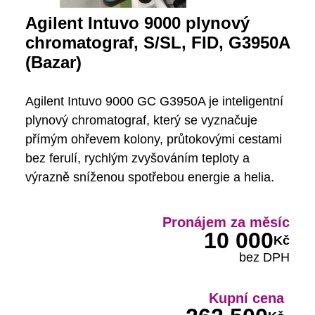
Agilent Intuvo 9000 plynový
chromatograf, S/SL, FID, G3950A
(Bazar)
Agilent Intuvo 9000 GC G3950A je inteligentní
plynový chromatograf, který se vyznačuje
přímým ohřevem kolony, průtokovými cestami
bez ferulí, rychlým zvyšováním teploty a
výrazně sníženou spotřebou energie a helia.
Pronájem za měsíc
10 000
Kč
bez DPH
Kupní cena