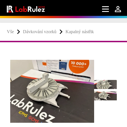
Vše
Dávkování vzorků
Kapalný nástřik