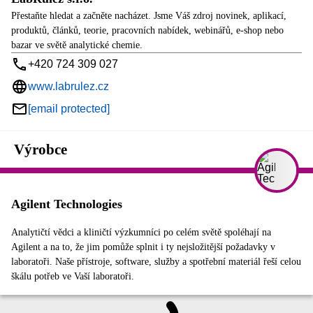
Přestaňte hledat a začněte nacházet. Jsme Váš zdroj novinek, aplikací,
produktů, článků, teorie, pracovních nabídek, webinářů, e-shop nebo
bazar ve světě analytické chemie.
+420 724 309 027
www.labrulez.cz
[email protected]
Výrobce
Agilent Technologies
Analytičtí vědci a kliničtí výzkumníci po celém světě spoléhají na
Agilent a na to, že jim pomůže splnit i ty nejsložitější požadavky v
laboratoři. Naše přístroje, software, služby a spotřební materiál řeší celou
škálu potřeb ve Vaší laboratoři.