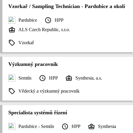
Vzorkař / Sampling Technician - Pardubice a okolí
Pardubice
HPP
ALS Czech Republic, s.r.o.
Vzorkař
Výzkumný pracovník
Semtín
HPP
Synthesia, a.s.
Vědecký a výzkumný pracovník
Specialista systémů řízení
Pardubice - Semtín
HPP
Synthesia