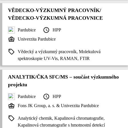
VĚDECKO-VÝZKUMNÝ PRACOVNÍK/
VĚDECKO-VÝZKUMNÁ PRACOVNICE
Pardubice
HPP
Univerzita Pardubice
Vědecký a výzkumný pracovník, Molekulová
spektroskopie UV-Vis, RAMAN, FTIR
ANALYTIK/ČKA SFC/MS – součást výzkumného
projektu
Pardubice
HPP
Fons JK Group, a. s. & Univerzita Pardubice
Analytický chemik, Kapalinová chromatografie,
Kapalinová chromatografie s hmotnostní detekcí