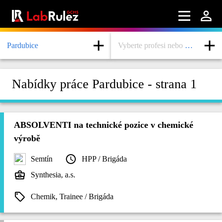
Pardubice
Vyberte profesi nebo obor
Nabídky práce Pardubice - strana 1
ABSOLVENTI na technické pozice v chemické
výrobě
Semtín
HPP / Brigáda
Synthesia, a.s.
Chemik, Trainee / Brigáda