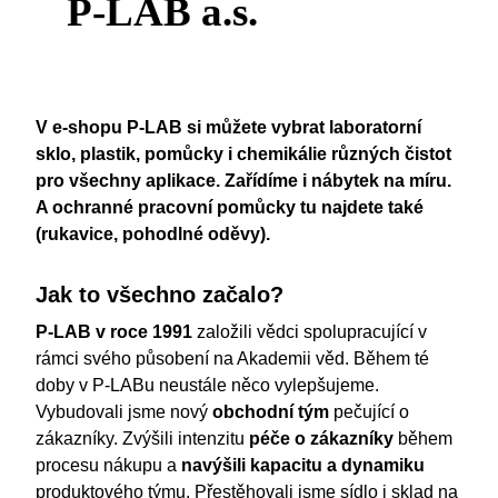
P-LAB a.s.
V e-shopu P-LAB si můžete vybrat laboratorní
sklo, plastik, pomůcky i chemikálie různých čistot
pro všechny aplikace. Zařídíme i nábytek na míru.
A ochranné pracovní pomůcky tu najdete také
(rukavice, pohodlné oděvy).
Jak to všechno začalo?
P-LAB v roce 1991
založili vědci spolupracující v
rámci svého působení na Akademii věd. Během té
doby v P-LABu neustále něco vylepšujeme.
Vybudovali jsme nový
obchodní tým
pečující o
zákazníky. Zvýšili intenzitu
péče o zákazníky
během
procesu nákupu a
navýšili kapacitu a dynamiku
produktového týmu. Přestěhovali jsme sídlo i sklad na