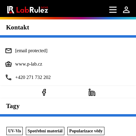
Kontakt
[email protected]
www.p-lab.cz
+420 271 732 202
Tagy
UV-Vis
Spotřební materiál
Popularizace vědy