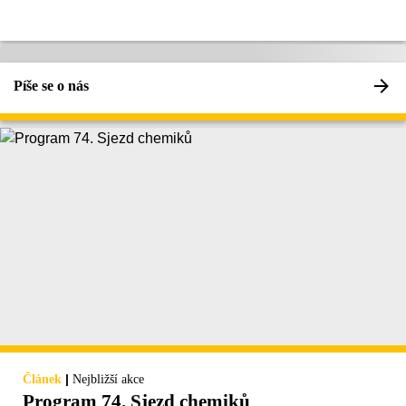
Píše se o nás
|
Článek
Nejbližší akce
Program 74. Sjezd chemiků