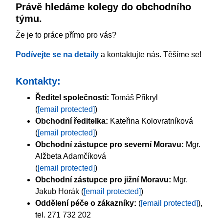
Právě hledáme kolegy do obchodního
týmu.
Že je to práce přímo pro vás?
Podívejte se na detaily
a kontaktujte nás. Těšíme se!
Kontakty:
Ředitel společnosti:
Tomáš Přikryl
(
[email protected]
)
Obchodní ředitelka:
Kateřina Kolovratníková
(
[email protected]
)
Obchodní zástupce pro severní Moravu:
Mgr.
Alžbeta Adamčíková
(
[email protected]
)
Obchodní zástupce pro jižní Moravu:
Mgr.
Jakub Horák (
[email protected]
)
Oddělení péče o zákazníky:
(
[email protected]
),
tel. 271 732 202