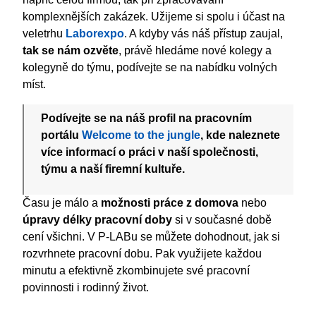
komplexnějších zakázek. Užijeme si spolu i účast na
veletrhu
Laborexpo
. A kdyby vás náš přístup zaujal,
tak se nám ozvěte
, právě hledáme nové kolegy a
kolegyně do týmu, podívejte se na nabídku volných
míst.
Podívejte se na náš profil na pracovním
portálu
Welcome to the jungle
, kde naleznete
více informací o práci v naší společnosti,
týmu a naší firemní kultuře.
Času je málo a
možnosti práce z domova
nebo
úpravy délky pracovní doby
si v současné době
cení všichni. V P-LABu se můžete dohodnout, jak si
rozvrhnete pracovní dobu. Pak využijete každou
minutu a efektivně zkombinujete své pracovní
povinnosti i rodinný život.