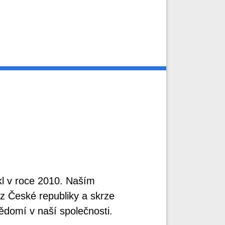
l v roce 2010. Naším
z České republiky a skrze
ědomí v naší společnosti.