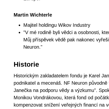
Martin Wichterle
Majitel holdingu Wikov Industry
"V mé rodině byli vědci a osobnosti, kte
Můj příspěvek vědě pak nakonec vyřeši
Neuron."
Historie
Historickým zakladatelem fondu je Karel Ja
podnikatel a mecenáš. NF Neuron původně v
Janečka na podporu vědy a výzkumu". Spol
Monikou Vondrákovou, která fond od počátku 
kompenzovat snížení veřejných financí na 