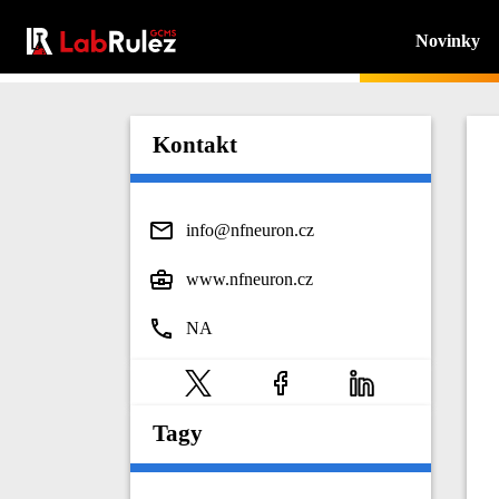
Novinky
Kontakt
info@nfneuron.cz
www.nfneuron.cz
NA
Tagy