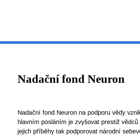
Nadační fond Neuron
Nadační fond Neuron na podporu vědy vznik
hlavním posláním je zvyšovat prestiž vědců 
jejich příběhy tak podporovat národní sebev