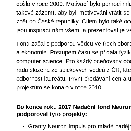
došlo v roce 2009. Motivací bylo pomoci ml
takové zázemí, aby byli motivováni vrátit s
zpět do České republiky. Cílem bylo také oc
jsou inspirací nám všem, a prezentovat je ve
Fond začal s podporou vědců ve třech obor
a ekonomie. Postupem času se přidala fyzika
computer science. Pro každý oceňovaný ob
radu složená ze špičkových vědců z ČR, kte
odbornost laureátů. První předávání cen a 
projektům se konalo v roce 2010.
Do konce roku 2017 Nadační fond Neuron 
podporoval tyto projekty:
Granty Neuron Impuls pro mladé nadějn