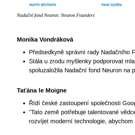
Nadační fond Neuron: Neuron Founders
Monika Vondráková
Předsedkyně správní rady Nadačního 
Stála u zrodu myšlenky podporovat ml
spoluzaložila Nadační fond Neuron na 
Taťána le Moigne
Řídí české zastoupení společnosti Goo
"Tato země potřebuje talentované vědce
rozvíjet moderní technologie, abychom 