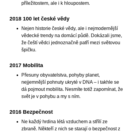
příležitostem, ale i k hloupostem.
2018 100 let české vědy
Nejen historie české vědy, ale i nejmodernější
vědecké trendy na domácí půdě. Dokázali jsme,
že čeští vědci jednoznačně patří mezi světovou
špičku.
2017 Mobilita
Přesuny obyvatelstva, pohyby planet,
nejjemnější pohnuty ukryté v DNA – i takhle se
dá pojmout mobilita. Nesmíte totiž zapomínat, že
svět je v pohybu a my s ním.
2016 Bezpečnost
Ne každý hrdina létá vzduchem a střílí ze
zbraně. Někteří z nich se starají o bezpečnost z