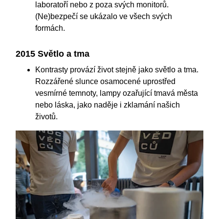
laboratoří nebo z poza svých monitorů.
(Ne)bezpečí se ukázalo ve všech svých
formách.
2015 Světlo a tma
Kontrasty provází život stejně jako světlo a tma.
Rozzářené slunce osamocené uprostřed
vesmírné temnoty, lampy ozařující tmavá města
nebo láska, jako naděje i zklamání našich
životů.