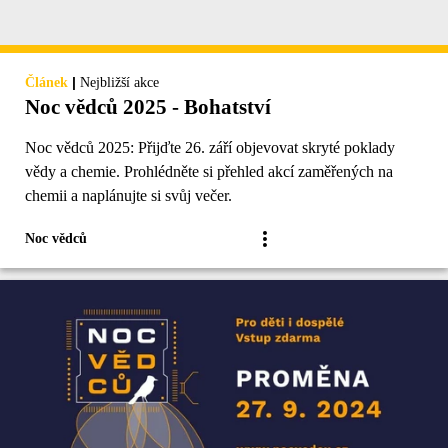
|
Článek
Nejbližší akce
Noc vědců 2025 - Bohatství
Noc vědců 2025: Přijďte 26. září objevovat skryté poklady
vědy a chemie. Prohlédněte si přehled akcí zaměřených na
chemii a naplánujte si svůj večer.
Noc vědců