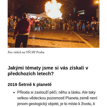
Noc vědců na VŠCHT Praha
Jakými tématy jsme si vás získali v
předchozích letech?
2019 Šetrně k planetě
Příroda si zaslouží péči, něhu a lásku. Ale taky
velkou vědeckou pozornost! Planeta země není
jenom geologický objekt, je to místo k životu, k