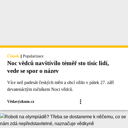
|
Článek
Popularizace
Noc vědců navštívilo téměř sto tisíc lidí,
vede se spor o název
Více než padesát českých měst a obcí ožilo v pátek 27. září
devatenáctým ročníkem Noci vědců.
Vědavýzkum.cz