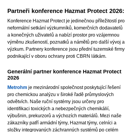
Partneři konference Hazmat Protect 2026:
Konference Hazmat Protect je jedinečnou příležitostí pro
neformální setkání výzkumníků, komerčních dodavatelů
a konečných uživatelů a nabízí prostor pro vzájemnou
výměnu zkušeností, poznatků a námětů pro další vývoj a
výzkum. Partnery konference jsou přední tuzemské firmy
podnikající v oboru ochrany proti CBRN látkám.
Generální partner konference Hazmat Protect
2026
Metrohm
je mezinárodní společnost poskytující řešení
pro chemickou analýzu v široké řadě průmyslových
odvětvích. Naše ruční systémy jsou určeny pro
identifikaci toxických a nebezpečných chemikálií,
výbušnin, prekurzorů a výchozích materiálů. Mezi naše
zákazníky patří armádní týmy, Hazmat týmy, celníci a
složky integrovaných záchranných systémů po celém