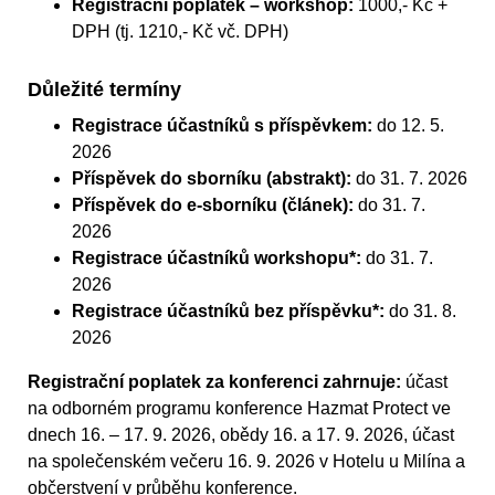
Registrační poplatek – workshop:
1000,- Kč +
DPH (tj. 1210,- Kč vč. DPH)
Důležité termíny
Registrace účastníků s příspěvkem:
do 12. 5.
2026
Příspěvek do sborníku (abstrakt):
do 31. 7. 2026
Příspěvek do e-sborníku (článek):
do 31. 7.
2026
Registrace účastníků workshopu*:
do 31. 7.
2026
Registrace účastníků bez příspěvku*:
do 31. 8.
2026
Registrační poplatek za konferenci zahrnuje:
účast
na odborném programu konference Hazmat Protect ve
dnech 16. – 17. 9. 2026, obědy 16. a 17. 9. 2026, účast
na společenském večeru 16. 9. 2026 v Hotelu u Milína a
občerstvení v průběhu konference.