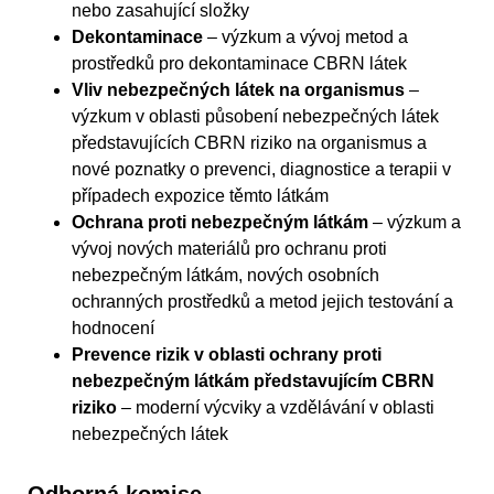
nebo zasahující složky
Dekontaminace
– výzkum a vývoj metod a
prostředků pro dekontaminace CBRN látek
Vliv nebezpečných látek na organismus
–
výzkum v oblasti působení nebezpečných látek
představujících CBRN riziko na organismus a
nové poznatky o prevenci, diagnostice a terapii v
případech expozice těmto látkám
Ochrana proti nebezpečným látkám
– výzkum a
vývoj nových materiálů pro ochranu proti
nebezpečným látkám, nových osobních
ochranných prostředků a metod jejich testování a
hodnocení
Prevence rizik v oblasti ochrany proti
nebezpečným látkám představujícím CBRN
riziko
– moderní výcviky a vzdělávání v oblasti
nebezpečných látek