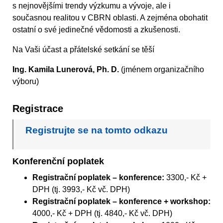
s nejnovějšími trendy výzkumu a vývoje, ale i
současnou realitou v CBRN oblasti. A zejména obohatit
ostatní o své jedinečné vědomosti a zkušenosti.
Na Vaši účast a přátelské setkání se těší
Ing. Kamila Lunerová, Ph. D.
(jménem organizačního
výboru)
Registrace
Registrujte se na tomto odkazu
Konferenční poplatek
Registrační poplatek – konference:
3300,- Kč +
DPH (tj. 3993,- Kč vč. DPH)
Registrační poplatek – konference + workshop:
4000,- Kč + DPH (tj. 4840,- Kč vč. DPH)