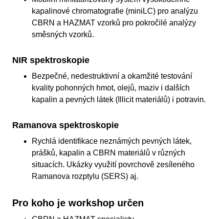
kapalinové chromatografie (miniLC) pro analýzu
CBRN a HAZMAT vzorků pro pokročilé analýzy
směsných vzorků.
NIR spektroskopie
Bezpečné, nedestruktivní a okamžité testování
kvality pohonných hmot, olejů, maziv i dalších
kapalin a pevných látek (Illicit materiálů) i potravin.
Ramanova spektroskopie
Rychlá identifikace neznámých pevných látek,
prášků, kapalin a CBRN materiálů v různých
situacích. Ukázky využití povrchově zesíleného
Ramanova rozptylu (SERS) aj.
Pro koho je workshop určen