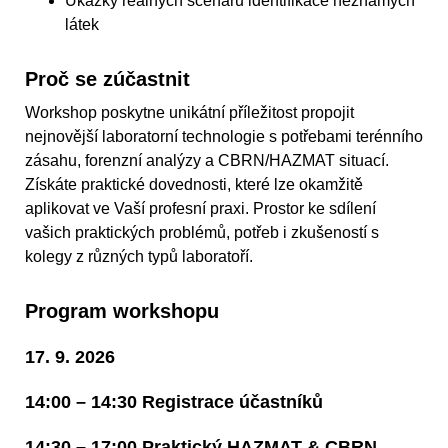
Ukázky reálných scénářů identifikace neznámých
látek
Proč se zúčastnit
Workshop poskytne unikátní příležitost propojit
nejnovější laboratorní technologie s potřebami terénního
zásahu, forenzní analýzy a CBRN/HAZMAT situací.
Získáte praktické dovednosti, které lze okamžitě
aplikovat ve Vaší profesní praxi. Prostor ke sdílení
vašich praktických problémů, potřeb i zkušeností s
kolegy z různých typů laboratoří.
Program workshopu
17. 9. 2026
14:00 – 14:30 Registrace účastníků
14:30 – 17:00 Praktický HAZMAT & CBRN