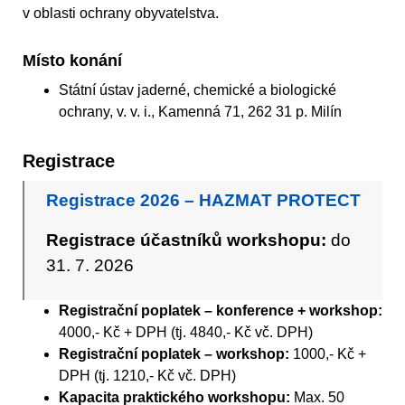
v oblasti ochrany obyvatelstva.
Místo konání
Státní ústav jaderné, chemické a biologické
ochrany, v. v. i., Kamenná 71, 262 31 p. Milín
Registrace
Registrace 2026 – HAZMAT PROTECT
Registrace účastníků workshopu:
do
31. 7. 2026
Registrační poplatek – konference + workshop:
4000,- Kč + DPH (tj. 4840,- Kč vč. DPH)
Registrační poplatek – workshop:
1000,- Kč +
DPH (tj. 1210,- Kč vč. DPH)
Kapacita praktického workshopu:
Max. 50