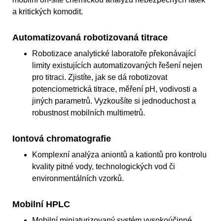
a kritických komodit.
Automatizovaná robotizovaná titrace
Robotizace analytické laboratoře překonávající
limity existujících automatizovaných řešení nejen
pro titraci. Zjistíte, jak se dá robotizovat
potenciometrická titrace, měření pH, vodivosti a
jiných parametrů. Vyzkoušíte si jednoduchost a
robustnost mobilních multimetrů.
Iontová chromatografie
Komplexní analýza aniontů a kationtů pro kontrolu
kvality pitné vody, technologických vod či
environmentálních vzorků.
Mobilní HPLC
Mobilní miniaturizovaný systém vysokoúčinné