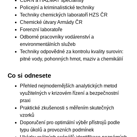
CBRN a HAZMAT specialisty
Policejní a kriminalistické techniky
Techniky chemických laboratoří HZS ČR
Chemické útvary Armády ČR
Forenzní laboratoře
Odborné pracovníky vodárenství a
environmentálních služeb
Techniky odpovědné za kontrolu kvality surovin:
pitné vody, pohonných hmot, maziv a chemikálií
Co si odnesete
Přehled nejmodernějších analytických metod
využitelných v krizovém řízení a bezpečnostní
praxi
Praktické zkušenosti s měřením skutečných
vzorků
Doporučení pro optimální výběr přístrojů podle
typu úkolů a provozních podmínek