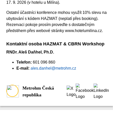
17. 9. 2026 (v hotelu u Milína).
Ostatní účastníci konference mohou využít 10% slevu na
ubytování s kódem HAZMAT (neplatí přes booking).
Rezervaci pokoje prosím proveďte s dostatečným
předstihem přes webové stránky www.hotelumilina.cz.
Kontaktní osoba HAZMAT & CBRN Workshop
RNDr. Aleš Daňhel, Ph.D.
Telefon:
601 096 860
E-mail:
ales.danhel@metrohm.cz
Metrohm Česká
republika