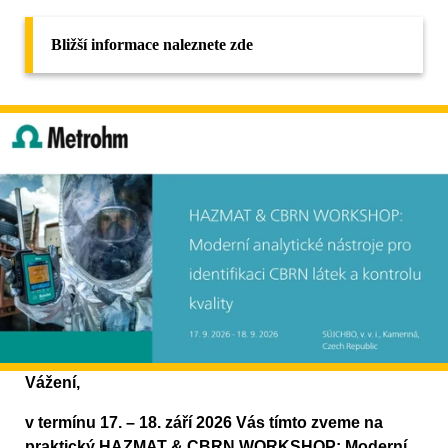
Bližší informace naleznete zde
Vážení,
v termínu 17. – 18. září 2026 Vás tímto zveme na
praktický HAZMAT & CBRN WORKSHOP: Moderní