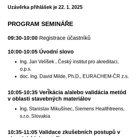
Uzávěrka přihlášek je 22. 1. 2025
PROGRAM SEMINÁŘE
09:30-10:00
Registrace účastníků
10:00-10:05 Úvodní slovo
Ing. Jan Velíšek , Český institut pro akreditaci,
o.p.s.
doc. Ing. David Milde, Ph.D., EURACHEM-ČR z.s.
10:05-10:35 Veri͆kácia a/alebo validácia metód
v oblasti stavebných materiálov
Ing. Stanislav Mikušínec, Siemens Healthtreens,
s.r.o. Slovakia
10:35-11:05 Validace zkušebních postupů v