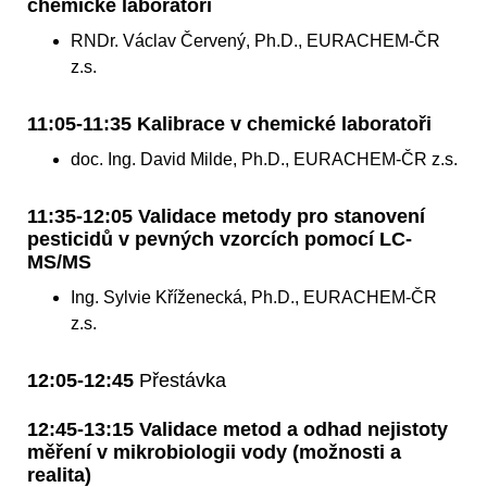
chemické laboratoři
RNDr. Václav Červený, Ph.D., EURACHEM-ČR
z.s.
11:05-11:35 Kalibrace v chemické laboratoři
doc. Ing. David Milde, Ph.D., EURACHEM-ČR z.s.
11:35-12:05 Validace metody pro stanovení
pesticidů v pevných vzorcích pomocí LC-
MS/MS
Ing. Sylvie Kříženecká, Ph.D., EURACHEM-ČR
z.s.
12:05-12:45
Přestávka
12:45-13:15 Validace metod a odhad nejistoty
měření v mikrobiologii vody (možnosti a
realita)