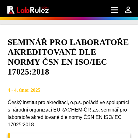
SEMINÁŘ PRO LABORATOŘE
AKREDITOVANÉ DLE
NORMY ČSN EN ISO/IEC
17025:2018
4 - 4. únor 2025
Český institut pro akreditaci, o.p.s. pořádá ve spolupráci
s národní organizací EURACHEM-ČR z.s. seminář pro
laboratoře akreditované dle normy ČSN EN ISO/IEC
17025:2018.