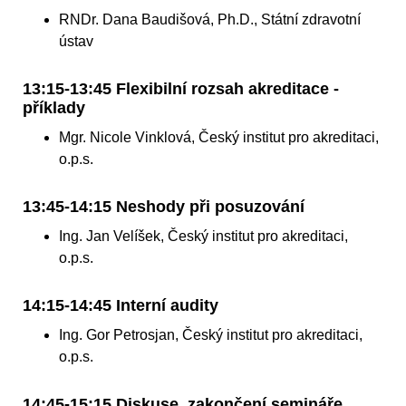
RNDr. Dana Baudišová, Ph.D., Státní zdravotní
ústav
13:15-13:45 Flexibilní rozsah akreditace -
příklady
Mgr. Nicole Vinklová, Český institut pro akreditaci,
o.p.s.
13:45-14:15 Neshody při posuzování
Ing. Jan Velíšek, Český institut pro akreditaci,
o.p.s.
14:15-14:45 Interní audity
Ing. Gor Petrosjan, Český institut pro akreditaci,
o.p.s.
14:45-15:15 Diskuse, zakončení semináře