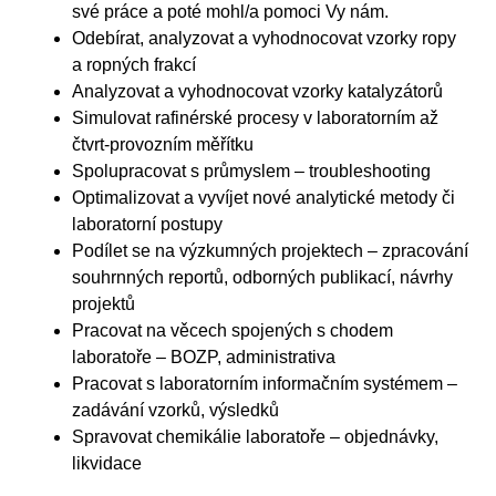
své práce a poté mohl/a pomoci Vy nám.
Odebírat, analyzovat a vyhodnocovat vzorky ropy
a ropných frakcí
Analyzovat a vyhodnocovat vzorky katalyzátorů
Simulovat rafinérské procesy v laboratorním až
čtvrt-provozním měřítku
Spolupracovat s průmyslem – troubleshooting
Optimalizovat a vyvíjet nové analytické metody či
laboratorní postupy
Podílet se na výzkumných projektech – zpracování
souhrnných reportů, odborných publikací, návrhy
projektů
Pracovat na věcech spojených s chodem
laboratoře – BOZP, administrativa
Pracovat s laboratorním informačním systémem –
zadávání vzorků, výsledků
Spravovat chemikálie laboratoře – objednávky,
likvidace