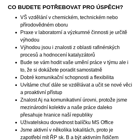
CO BUDETE POTŘEBOVAT PRO ÚSPĚCH?
VŠ vzdělání v chemickém, technickém nebo
přírodovědném oboru
Praxe v laboratorní a výzkumné činnosti je určitě
výhodou
Výhodou jsou i znalosti z oblasti rafinérských
procesů a hodnocení katalyzátorů
Bude se vám hodit vaše umění práce v týmu ale i
to, že si dokážete poradit samostatně
Dobré komunikační schopnosti a flexibilita
Uvítáme chuť dále se vzdělávat a učit se nové věci
a proaktivní přístup
Znalost Aj na komunikativní úrovni, protože jsme
mezinárodní kolektiv a naše práce daleko
přesahuje hranice naší republiky
Uživatelskou dovednost balíčku MS Office
Jsme aktivní v několika lokalitách, proto je
zapotřebí mít ŘP sk. B a být aktivním řidičem