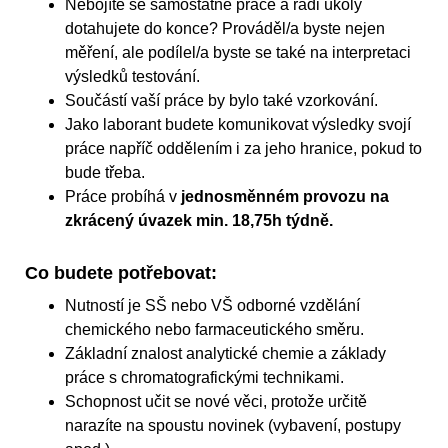
Nebojíte se samostatné práce a rádi úkoly
dotahujete do konce? Prováděl/a byste nejen
měření, ale podílel/a byste se také na interpretaci
výsledků testování.
Součástí vaší práce by bylo také vzorkování.
Jako laborant budete komunikovat výsledky svojí
práce napříč oddělením i za jeho hranice, pokud to
bude třeba.
Práce probíhá v
jednosměnném provozu na
zkrácený úvazek min. 18,75h týdně.
Co budete potřebovat:
Nutností je SŠ nebo VŠ odborné vzdělání
chemického nebo farmaceutického směru.
Základní znalost analytické chemie a základy
práce s chromatografickými technikami.
Schopnost učit se nové věci, protože určitě
narazíte na spoustu novinek (vybavení, postupy