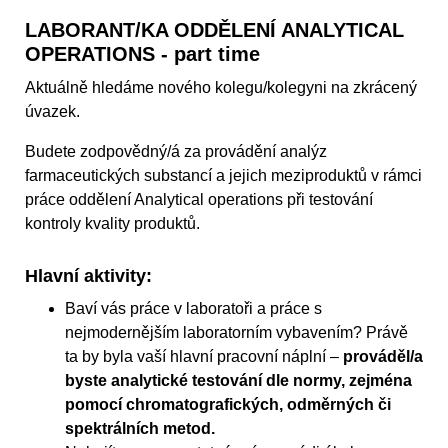
LABORANT/KA ODDĚLENÍ ANALYTICAL
OPERATIONS - part time
Aktuálně hledáme nového kolegu/kolegyni na zkrácený
úvazek.
Budete zodpovědný/á za provádění analýz
farmaceutických substancí a jejich meziproduktů v rámci
práce oddělení Analytical operations při testování
kontroly kvality produktů.
Hlavní aktivity:
Baví vás práce v laboratoři a práce s
nejmodernějším laboratorním vybavením? Právě
ta by byla vaší hlavní pracovní náplní –
prováděl/a
byste analytické testování dle normy, zejména
pomocí chromatografických, odměrných či
spektrálních metod.