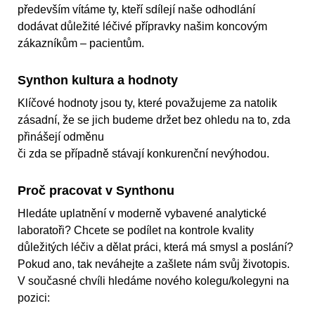
především vítáme ty, kteří sdílejí naše odhodlání
dodávat důležité léčivé přípravky našim koncovým
zákazníkům – pacientům.
Synthon kultura a hodnoty
Klíčové hodnoty jsou ty, které považujeme za natolik
zásadní, že se jich budeme držet bez ohledu na to, zda
přinášejí odměnu
či zda se případně stávají konkurenční nevýhodou.
Proč pracovat v Synthonu
Hledáte uplatnění v moderně vybavené analytické
laboratoři? Chcete se podílet na kontrole kvality
důležitých léčiv a dělat práci, která má smysl a poslání?
Pokud ano, tak neváhejte a zašlete nám svůj životopis.
V současné chvíli hledáme nového kolegu/kolegyni na
pozici: