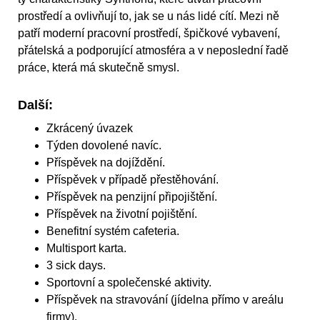
prostředí a ovlivňují to, jak se u nás lidé cítí. Mezi ně
patří moderní pracovní prostředí, špičkové vybavení,
přátelská a podporující atmosféra a v neposlední řadě
práce, která má skutečně smysl.
Další:
Zkrácený úvazek
Týden dovolené navíc.
Příspěvek na dojíždění.
Příspěvek v případě přestěhování.
Příspěvek na penzijní připojištění.
Příspěvek na životní pojištění.
Benefitní systém cafeteria.
Multisport karta.
3 sick days.
Sportovní a společenské aktivity.
Příspěvek na stravování (jídelna přímo v areálu
firmy).