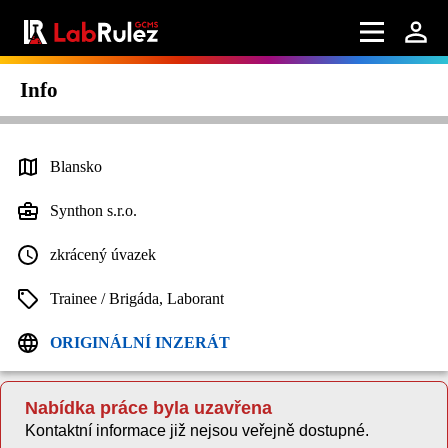
Info
Blansko
Synthon s.r.o.
zkrácený úvazek
Trainee / Brigáda, Laborant
ORIGINÁLNÍ INZERÁT
Nabídka práce byla uzavřena
Kontaktní informace již nejsou veřejně dostupné.