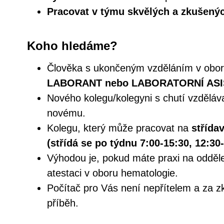
Pracovat v týmu skvělých a zkušenýc
Koho hledáme?
Člověka s ukončeným vzděláním v obo
LABORANT nebo LABORATORNÍ ASI
Nového kolegu/kolegyni s chutí vzděláv
novému.
Kolegu, který může pracovat na
střída
(střídá se po týdnu 7:00-15:30, 12:30
Výhodou je, pokud máte praxi na odděl
atestaci v oboru hematologie.
Počítač pro Vás není nepřítelem a za z
příběh.