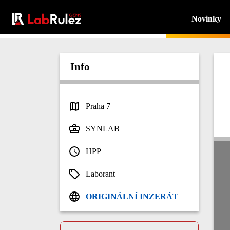
Novinky
Info
Praha 7
SYNLAB
HPP
Laborant
ORIGINÁLNÍ INZERÁT