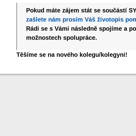
Pokud máte zájem stát se součástí S
zašlete nám prosím Váš životopis po
Rádi se s Vámi následně spojíme a p
možnostech spolupráce.
Těšíme se na nového kolegu/kolegyni!