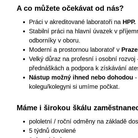
A co můžete očekávat od nás?
Práci v akreditované laboratoři na
HPP.
Stabilní práci na hlavní úvazek v příje
odborníky v oboru.
Moderní a prostornou laboratoř v
Praze
Velký důraz na profesní i osobní rozvoj
přednáškách a podpora k získávání ates
Nástup možný ihned nebo dohodou
-
kolegu/kolegyni si umíme počkat.
Máme i širokou škálu zaměstnanec
pololetní / roční odměny na základě do
5 týdnů dovolené