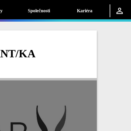
ty
Společnosti
Kariéra
NT/KA