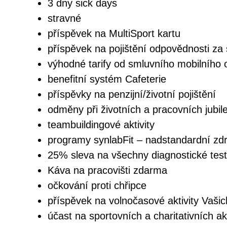
3 dny sick days
stravné
příspěvek na MultiSport kartu
příspěvek na pojištění odpovědnosti za
výhodné tarify od smluvního mobilního 
benefitní systém Cafeterie
příspěvky na penzijní/životní pojištění
odměny při životních a pracovních jubil
teambuildingové aktivity
programy synlabFit – nadstandardní zdr
25% sleva na všechny diagnostické tes
Káva na pracovišti zdarma
očkování proti chřipce
příspěvek na volnočasové aktivity Vašic
účast na sportovních a charitativních a