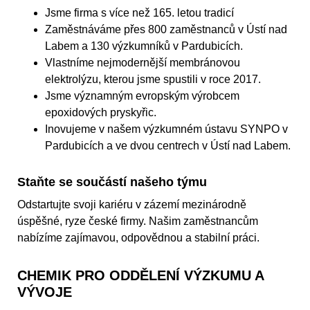
Jsme firma s více než 165. letou tradicí
Zaměstnáváme přes 800 zaměstnanců v Ústí nad
Labem a 130 výzkumníků v Pardubicích.
Vlastníme nejmodernější membránovou
elektrolýzu, kterou jsme spustili v roce 2017.
Jsme významným evropským výrobcem
epoxidových pryskyřic.
Inovujeme v našem výzkumném ústavu SYNPO v
Pardubicích a ve dvou centrech v Ústí nad Labem.
Staňte se součástí našeho týmu
Odstartujte svoji kariéru v zázemí mezinárodně
úspěšné, ryze české firmy. Našim zaměstnancům
nabízíme zajímavou, odpovědnou a stabilní práci.
CHEMIK PRO ODDĚLENÍ VÝZKUMU A
VÝVOJE