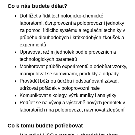
Co u nás budete dělat?
Dohlížet a řídit technologicko-chemické
laboratorní, čtvrtprovozní a poloprovozní jednotky
za pomoci řídicího systému a regulační techniky v
průběhu dlouhodobých i krátkodobých zkoušek a
experimentů
Upravovat režim jednotek podle provozních a
technologických parametrů
Monitorovat průběh experimentů a odebírat vzorky,
manipulovat se surovinami, produkty a odpady
Provádět běžnou údržbu i odstraňování závad,
udržovat pořádek v poloprovozní hale
Komunikovat s kolegy, výzkumníky i analytiky
Podílet se na vývoji a výstavbě nových jednotek v
laboratořích i na poloprovozu, navrhovat zlepšení
Co k tomu budete potřebovat