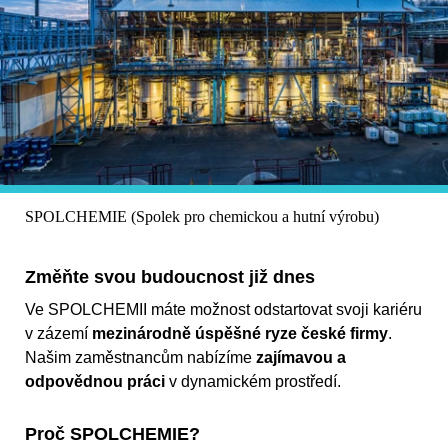
SPOLCHEMIE (Spolek pro chemickou a hutní výrobu)
Změňte svou budoucnost již dnes
Ve SPOLCHEMII máte možnost odstartovat svoji kariéru
v zázemí
mezinárodně úspěšné ryze české firmy
.
Našim zaměstnancům nabízíme
zajímavou a
odpovědnou práci
v dynamickém prostředí.
Proč SPOLCHEMIE?