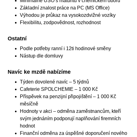
Minimálně ÚSO s maturitu v chemickém oboru
Základní znalost práce na PC (MS Office)
Výhodou je průkaz na vysokozdvižné vozíky
Flexibilitu, zodpovědnost, rozhodnost
Ostatní
Podle potřeby ranní i 12ti hodinové směny
Nástup dle domluvy
Navíc ke mzdě nabízíme
Týden dovolené navíc – 5 týdnů
Cafeterie SPOLCHEMIE – 1 000 Kč
Příspěvek na penzijní připojištění – 1 000 Kč
měsíčně
Hodnoty v akci – odměna zaměstnancům, kteří
svým jednáním podporují naplňování firemních
hodnot
Finanční odměna za úspěšné doporučení nového