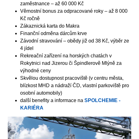
zaměstnance – až 60 000 Kč
Věrnostní bonus za odpracované roky – až 8 000
Kč ročně
Zákaznická karta do Makra
Finanční odměna dárcům krve
Závodní stravování – obědy již od 38 Kč, výběr ze
4 jídel
Rekreační zařízení na horských chatách v
Rokytnici nad Jizerou či Špindlerově Mlýně za
výhodné ceny
Skvělou dostupnost pracoviště (v centru města,
blízkost MHD a nádraží ČD, vlastní parkoviště pro
osobní automobily)
další benefity a informace na
SPOLCHEMIE -
KARIÉRA