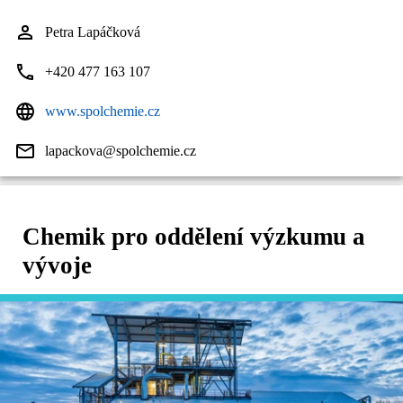
Petra Lapáčková
+420 477 163 107
www.spolchemie.cz
lapackova@spolchemie.cz
Chemik pro oddělení výzkumu a
vývoje