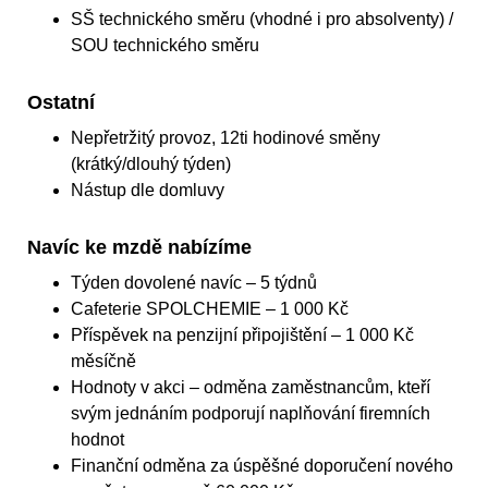
SŠ technického směru (vhodné i pro absolventy) /
SOU technického směru
Ostatní
Nepřetržitý provoz, 12ti hodinové směny
(krátký/dlouhý týden)
Nástup dle domluvy
Navíc ke mzdě nabízíme
Týden dovolené navíc – 5 týdnů
Cafeterie SPOLCHEMIE – 1 000 Kč
Příspěvek na penzijní připojištění – 1 000 Kč
měsíčně
Hodnoty v akci – odměna zaměstnancům, kteří
svým jednáním podporují naplňování firemních
hodnot
Finanční odměna za úspěšné doporučení nového