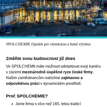
SPOLCHEMIE (Spolek pro chemickou a hutní výrobu)
Změňte svou budoucnost již dnes
Ve SPOLCHEMII máte možnost odstartovat svoji kariéru
v zázemí
mezinárodně úspěšné ryze české firmy
.
Našim zaměstnancům nabízíme
zajímavou a
odpovědnou práci
v dynamickém prostředí.
Proč SPOLCHEMIE?
Jsme firma s více než 165. letou tradicí