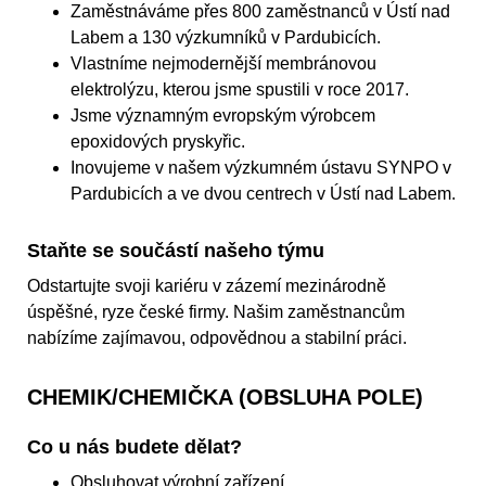
Zaměstnáváme přes 800 zaměstnanců v Ústí nad
Labem a 130 výzkumníků v Pardubicích.
Vlastníme nejmodernější membránovou
elektrolýzu, kterou jsme spustili v roce 2017.
Jsme významným evropským výrobcem
epoxidových pryskyřic.
Inovujeme v našem výzkumném ústavu SYNPO v
Pardubicích a ve dvou centrech v Ústí nad Labem.
Staňte se součástí našeho týmu
Odstartujte svoji kariéru v zázemí mezinárodně
úspěšné, ryze české firmy. Našim zaměstnancům
nabízíme zajímavou, odpovědnou a stabilní práci.
CHEMIK/CHEMIČKA (OBSLUHA POLE)
Co u nás budete dělat?
Obsluhovat výrobní zařízení