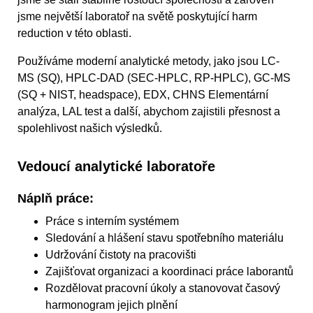
jsme největší laboratoř na světě poskytující harm
reduction v této oblasti.
Používáme moderní analytické metody, jako jsou LC-
MS (SQ), HPLC-DAD (SEC-HPLC, RP-HPLC), GC-MS
(SQ + NIST, headspace), EDX, CHNS Elementární
analýza, LAL test a další, abychom zajistili přesnost a
spolehlivost našich výsledků.
Vedoucí analytické laboratoře
Náplň práce:
Práce s interním systémem
Sledování a hlášení stavu spotřebního materiálu
Udržování čistoty na pracovišti
Zajišťovat organizaci a koordinaci práce laborantů
Rozdělovat pracovní úkoly a stanovovat časový
harmonogram jejich plnění