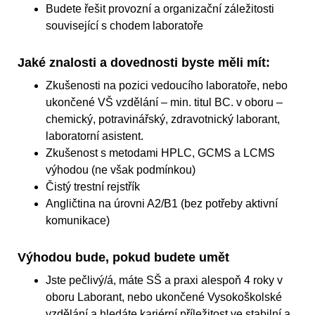
Budete řešit provozní a organizační záležitosti
související s chodem laboratoře
Jaké znalosti a dovednosti byste měli mít:
Zkušenosti na pozici vedoucího laboratoře, nebo
ukončené VŠ vzdělání – min. titul BC. v oboru –
chemický, potravinářský, zdravotnický laborant,
laboratorní asistent.
Zkušenost s metodami HPLC, GCMS a LCMS
výhodou (ne však podmínkou)
Čistý trestní rejstřík
Angličtina na úrovni A2/B1 (bez potřeby aktivní
komunikace)
Výhodou bude, pokud budete umět
Jste pečlivý/á, máte SŠ a praxi alespoň 4 roky v
oboru Laborant, nebo ukončené Vysokoškolské
vzdělání a hledáte kariérní příležitost ve stabilní a