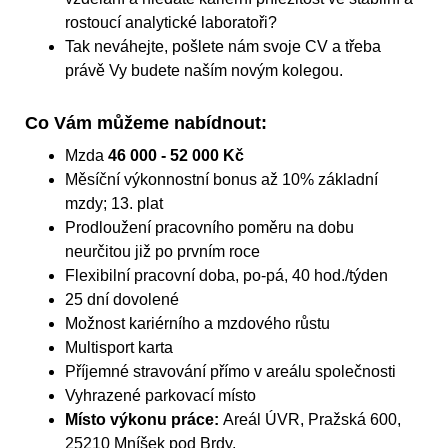
rostoucí analytické laboratoři?
Tak neváhejte, pošlete nám svoje CV a třeba
právě Vy budete naším novým kolegou.
Co Vám můžeme nabídnout:
Mzda
46 000 - 52 000 Kč
Měsíční výkonnostní bonus až 10% základní
mzdy; 13. plat
Prodloužení pracovního poměru na dobu
neurčitou již po prvním roce
Flexibilní pracovní doba, po-pá, 40 hod./týden
25 dní dovolené
Možnost kariérního a mzdového růstu
Multisport karta
Příjemné stravování přímo v areálu společnosti
Vyhrazené parkovací místo
Místo výkonu práce:
Areál ÚVR, Pražská 600,
25210 Mníšek pod Brdy,