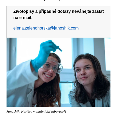
Životopisy a případné dotazy neváhejte zaslat
na e-mail:
elena.zelenohorska@janoshik.com
Janoshik: Kariéra v analytické laboratoři