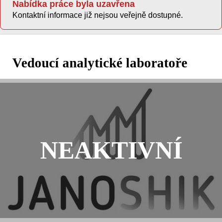
Nabídka práce byla uzavřena
Kontaktní informace již nejsou veřejně dostupné.
Vedoucí analytické laboratoře
NEAKTIVNÍ