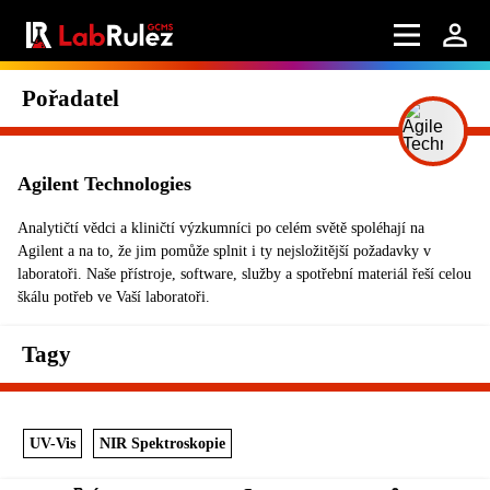
Pořadatel
Agilent Technologies
Analytičtí vědci a kliničtí výzkumníci po celém světě spoléhají na
Agilent a na to, že jim pomůže splnit i ty nejsložitější požadavky v
laboratoři. Naše přístroje, software, služby a spotřební materiál řeší celou
škálu potřeb ve Vaší laboratoři.
Tagy
UV-Vis
NIR Spektroskopie