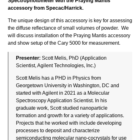
Spectrophotometer with the Praying Mantis
accessory from Specac/Harrick.
The unique design of this accessory is key for assessing
the diffuse reflectance of small volumes of powder. We
will discuss installation of the Praying Mantis accessory
and show setup of the Cary 5000 for measurement.
Presenter:
Scott Melis, PhD (Application
Scientist, Agilent Technologies, Inc.)
Scott Melis has a PHD in Physics from
Georgetown University in Washington, DC and
started with Agilent in 2021 as a Molecular
Spectroscopy Application Scientist. In his
graduate work, Scott studied nanoparticle
formation and growth for a variety of applications.
Projects that he worked with include developing
processes to deposit and characterize
semiconducting molecular nano-cocrystals for use