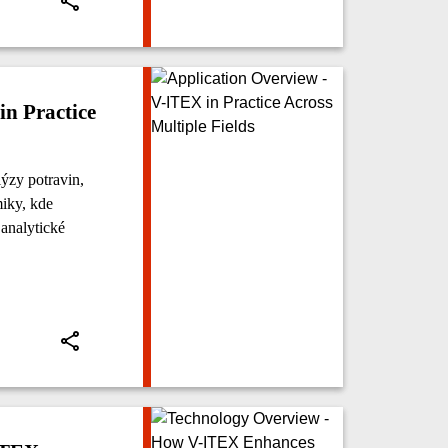
in Practice
ýzy potravin,
iky, kde
 analytické