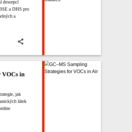
í desorpcí
SBSE a DHS pro
telných a
r VOCs in
ategie, jak
ganických látek
online