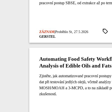
pracovní postup SBSE, od extrakce až po term
ZÁZNAM
|
Proběhlo St, 27.5.2026
GERSTEL
Automating Food Safety Workfl
Analysis of Edible Oils and Fats
Zjistěte, jak automatizované pracovní postupy 
dat při testování jedlých olejů, včetně analý
MOSH/MOAH a 3-MCPD, a to na základě pr
zkušeností.