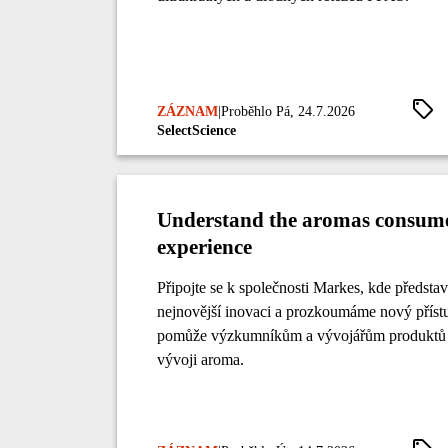
ZÁZNAM
|
Proběhlo Pá, 24.7.2026
SelectScience
Understand the aromas consume
experience
Připojte se k společnosti Markes, kde předsta
nejnovější inovaci a prozkoumáme nový přístu
pomůže výzkumníkům a vývojářům produktů 
vývoji aroma.