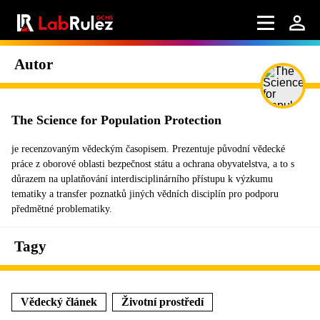
Autor
The Science for Population Protection
je recenzovaným vědeckým časopisem. Prezentuje původní vědecké
práce z oborové oblasti bezpečnost státu a ochrana obyvatelstva, a to s
důrazem na uplatňování interdisciplinárního přístupu k výzkumu
tematiky a transfer poznatků jiných vědních disciplín pro podporu
předmětné problematiky.
Tagy
Vědecký článek
Životní prostředí