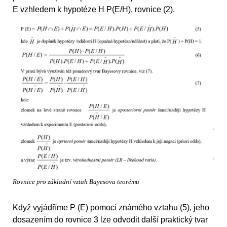
E vzhledem k hypotéze H P(E/H), rovnice (2).
Rovnice pro základní vztah Bayesova teorému
Když vyjádříme P (E) pomocí známého vztahu (5), jeho
dosazením do rovnice 3 lze odvodit další praktický tvar