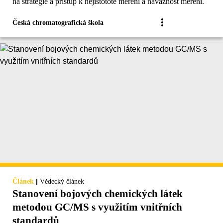
na strategie a přístup k nejistototě měření a návaznost měření.
Česká chromatografická škola
|
Článek
Vědecký článek
Stanovení bojových chemických látek
metodou GC/MS s využitím vnitřních
standardů