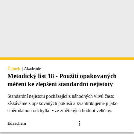
|
Článek
Akademie
Metodický list 18 - Použití opakovaných
měření ke zlepšení standardní nejistoty
Standardní nejistotu pocházející z náhodných vlivů často
získáváme z opakovaných pokusů a kvantifikujeme ji jako
směrodatnou odchylku 𝑠 ze změřených hodnot veličiny.
Eurachem