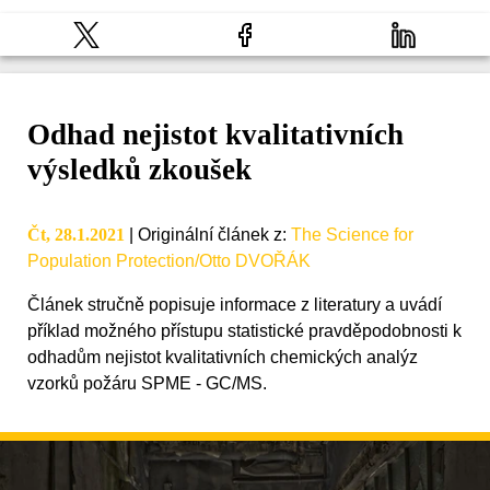
Odhad nejistot kvalitativních
výsledků zkoušek
Čt, 28.1.2021
|
Originální článek z
:
The Science for
Population Protection/Otto DVOŘÁK
Článek stručně popisuje informace z literatury a uvádí
příklad možného přístupu statistické pravděpodobnosti k
odhadům nejistot kvalitativních chemických analýz
vzorků požáru SPME - GC/MS.