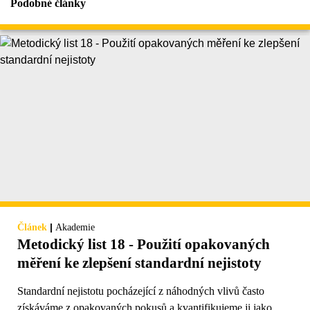
Podobné články
|
Článek
Akademie
Metodický list 18 - Použití opakovaných
měření ke zlepšení standardní nejistoty
Standardní nejistotu pocházející z náhodných vlivů často
získáváme z opakovaných pokusů a kvantifikujeme ji jako