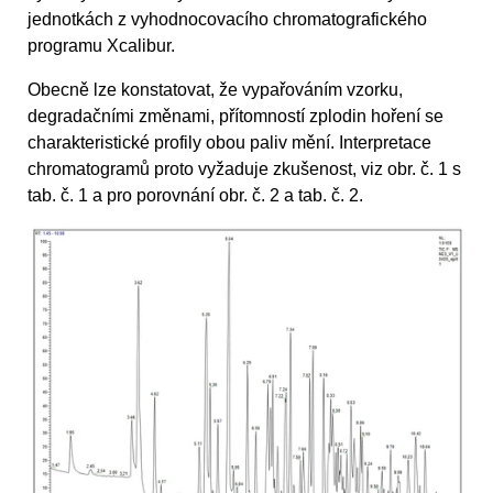
jednotkách z vyhodnocovacího chromatografického
programu Xcalibur.
Obecně lze konstatovat, že vypařováním vzorku,
degradačními změnami, přítomností zplodin hoření se
charakteristické profily obou paliv mění. Interpretace
chromatogramů proto vyžaduje zkušenost, viz obr. č. 1 s
tab. č. 1 a pro porovnání obr. č. 2 a tab. č. 2.