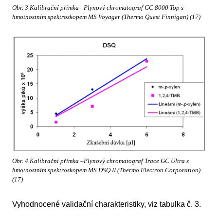
Obr. 3 Kalibrační přímka –Plynový chromatograf GC 8000 Top s
hmotnostním spektroskopem MS Voyager (Thermo Quest Finnigan) (17)
Obr. 4 Kalibrační přímka –Plynový chromatograf Trace GC Ultra s
hmotnostním spektroskopem MS DSQ II (Thermo Electron Corporation)
(17)
Vyhodnocené validační charakteristiky, viz tabulka č. 3.