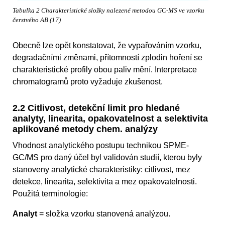
Tabulka 2 Charakteristické složky nalezené metodou GC-MS ve vzorku
čerstvého AB (17)
Obecně lze opět konstatovat, že vypařováním vzorku,
degradačními změnami, přítomností zplodin hoření se
charakteristické profily obou paliv mění. Interpretace
chromatogramů proto vyžaduje zkušenost.
2.2 Citlivost, detekční limit pro hledané
analyty, linearita, opakovatelnost a selektivita
aplikované metody chem. analýzy
Vhodnost analytického postupu technikou SPME-
GC/MS pro daný účel byl validován studií, kterou byly
stanoveny analytické charakteristiky: citlivost, mez
detekce, linearita, selektivita a mez opakovatelnosti.
Použitá terminologie:
Analyt
= složka vzorku stanovená analýzou.